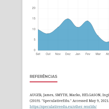
REFERÊNCIAS
AUGER, James, SMYTH, Marko, HELGASON, Ingi,
(2019). "SpeculativeEdu." Accessed May 9, 2021
https://speculativeedu.eu/other-worlds/