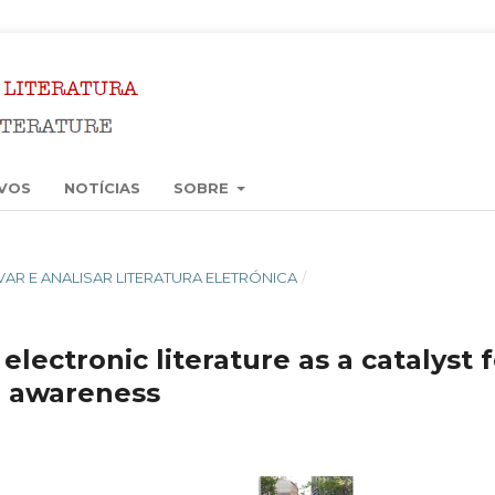
VOS
NOTÍCIAS
SOBRE
ERVAR E ANALISAR LITERATURA ELETRÓNICA
/
electronic literature as a catalyst 
l awareness