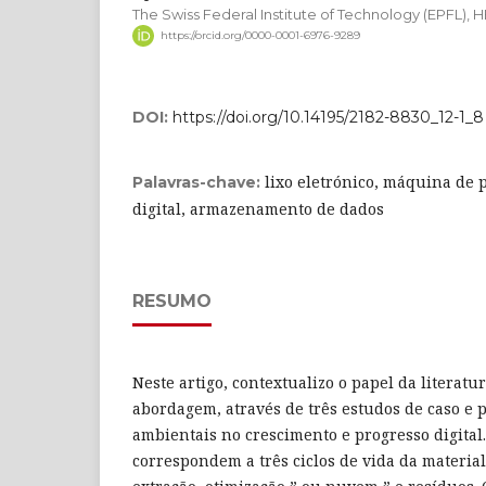
The Swiss Federal Institute of Technology (EPFL),
https://orcid.org/0000-0001-6976-9289
DOI:
https://doi.org/10.14195/2182-8830_12-1_8
lixo eletrónico, máquina de 
Palavras-chave:
digital, armazenamento de dados
RESUMO
Neste artigo, contextualizo o papel da literatu
abordagem, através de três estudos de caso e p
ambientais no crescimento e progresso digital.
correspondem a três ciclos de vida da material