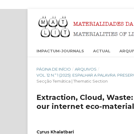
IMPACTUM-JOURNALS
ACTUAL
ARQUI
PÁGINA DE INÍCIO
/
ARQUIVOS
/
VOL. 12 N.º 1 (2025): ESPALHAR A PALAVRA: PRES
Secção Temática | Thematic Section
Extraction, Cloud, Waste: 
our internet eco-materia
Cyrus Khalatbari