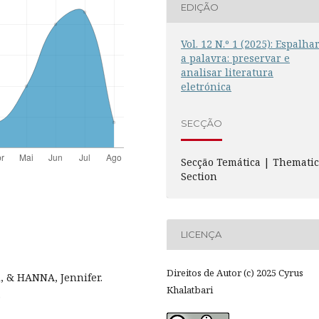
EDIÇÃO
Vol. 12 N.º 1 (2025): Espalha
a palavra: preservar e
analisar literatura
eletrónica
SECÇÃO
Secção Temática | Themati
Section
LICENÇA
Direitos de Autor (c) 2025 Cyrus
 & HANNA, Jennifer.
Khalatbari
.