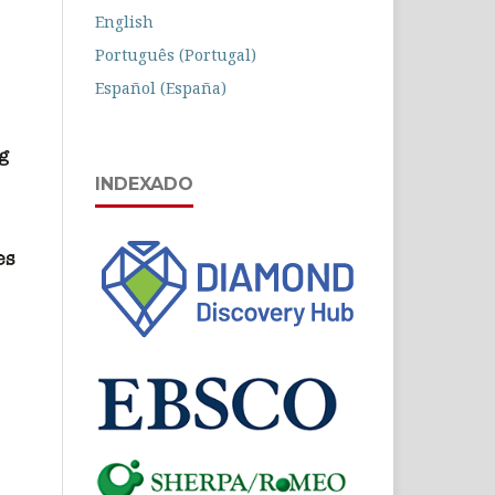
English
Português (Portugal)
Español (España)
INDEXADO