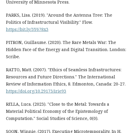
University of Minnesota Press.
PARKS, Lisa. (2019). "Around the Antenna Tree: The
Politics of Infrastructural Visibility." Flow.
https://bit.ly/3Y678x3
PITRON, Guillaume. (2020). The Rare Metals War: The
Hidden Face of the Energy and Digital Transition. London:
Scribe.
RATTO, Matt. (2007). "Ethics of Seamless Infrastructures:
Resources and Future Directions." The International
Review of Information Ethics, 8. Edmonton, Canada: 20-27.
https://doi.org/10.29173/irie93
RELLA, Luca. (2023). "Close to the Metal: Towards a
Material Political Economy of the Epistemology of
Computation." Social Studies of Science, 0(0).
SOON, Winnie. (2017). Executing Microtemporality. In H.