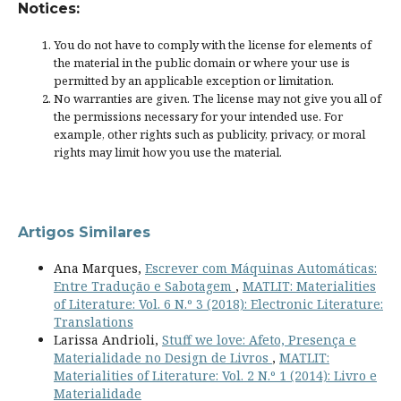
Notices:
You do not have to comply with the license for elements of
the material in the public domain or where your use is
permitted by an applicable
exception or limitation
.
No warranties are given. The license may not give you all of
the permissions necessary for your intended use. For
example, other rights such as
publicity, privacy, or moral
rights
may limit how you use the material.
Artigos Similares
Ana Marques,
Escrever com Máquinas Automáticas:
Entre Tradução e Sabotagem
,
MATLIT: Materialities
of Literature: Vol. 6 N.º 3 (2018): Electronic Literature:
Translations
Larissa Andrioli,
Stuff we love: Afeto, Presença e
Materialidade no Design de Livros
,
MATLIT:
Materialities of Literature: Vol. 2 N.º 1 (2014): Livro e
Materialidade