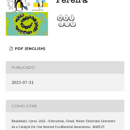
PDF (ENGLISH)
PUBLICADO
2025-07-31
COMO CITAR
Khalatbari, Cyrus. 2025. «Extraction, Cloud, Waste: Electronic Literature
As a Catalyst for Our Internet Eco-Material Awareness».
MATLIT: