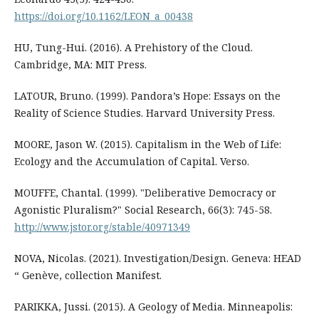
https://doi.org/10.1162/LEON_a_00438
HU, Tung-Hui. (2016). A Prehistory of the Cloud.
Cambridge, MA: MIT Press.
LATOUR, Bruno. (1999). Pandora’s Hope: Essays on the
Reality of Science Studies. Harvard University Press.
MOORE, Jason W. (2015). Capitalism in the Web of Life:
Ecology and the Accumulation of Capital. Verso.
MOUFFE, Chantal. (1999). "Deliberative Democracy or
Agonistic Pluralism?" Social Research, 66(3): 745-58.
http://www.jstor.org/stable/40971349
NOVA, Nicolas. (2021). Investigation/Design. Geneva: HEAD
“ Genève, collection Manifest.
PARIKKA, Jussi. (2015). A Geology of Media. Minneapolis: