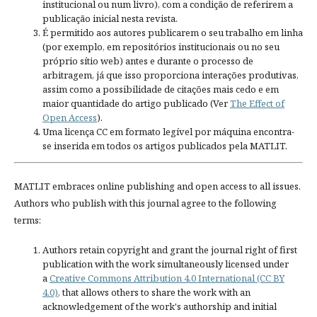
institucional ou num livro), com a condição de referirem a
publicação inicial nesta revista.
É permitido aos autores publicarem o seu trabalho em linha
(por exemplo, em repositórios institucionais ou no seu
próprio sítio web) antes e durante o processo de
arbitragem, já que isso proporciona interações produtivas,
assim como a possibilidade de citações mais cedo e em
maior quantidade do artigo publicado (Ver
The Effect of
Open Access
).
Uma licença CC em formato legível por máquina encontra-
se inserida em todos os artigos publicados pela MATLIT.
MATLIT embraces online publishing and open access to all issues.
Authors who publish with this journal agree to the following
terms:
Authors retain copyright and grant the journal right of first
publication with the work simultaneously licensed under
a
Creative Commons Attribution 4.0 International (CC BY
4.0)
, that allows others to share the work with an
acknowledgement of the work's authorship and initial