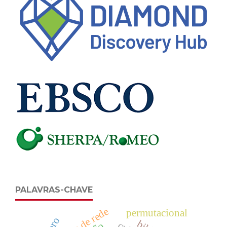
PALAVRAS-CHAVE
análise de rede
permutacional