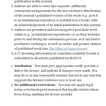
publication in this journal.
Authors are able to enter into separate, additional
contractual arrangements for the non-exclusive distribution
of the journal's published version of the work (e.g., post it
to an institutional repository or publish it in a book), with
an acknowledgement of its initial publication in this journal.
Authors are permitted and encouraged to post their work
online (e.g., in institutional repositories or on their website)
prior to and during the submission process, as it can lead to
productive exchanges, as well as earlier and greater citation
of published work (See
The Effect of Open Access
).
A CC licensing information in a machine-readable format is
embedded in all articles published by MATLIT.
Attribution
” You must give
appropriate credit
, provide a
link to the license, and
indicate if changes were made
. You
may do so in any reasonable manner, but not in any way that
suggests the licensor endorses you or your use.
No additional restrictions
” You may not apply legal
terms or
technological measures
that legally restrict others
from doing anything the license permits.