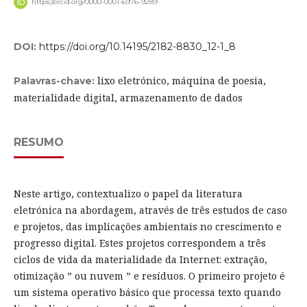
https://orcid.org/0000-0001-6976-9289
DOI:
https://doi.org/10.14195/2182-8830_12-1_8
lixo eletrónico, máquina de poesia,
Palavras-chave:
materialidade digital, armazenamento de dados
RESUMO
Neste artigo, contextualizo o papel da literatura
eletrónica na abordagem, através de três estudos de caso
e projetos, das implicações ambientais no crescimento e
progresso digital. Estes projetos correspondem a três
ciclos de vida da materialidade da Internet: extração,
otimização ” ou nuvem ” e resíduos. O primeiro projeto é
um sistema operativo básico que processa texto quando