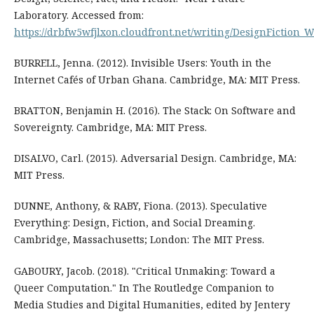
Laboratory. Accessed from:
https://drbfw5wfjlxon.cloudfront.net/writing/DesignFiction_
BURRELL, Jenna. (2012). Invisible Users: Youth in the
Internet Cafés of Urban Ghana. Cambridge, MA: MIT Press.
BRATTON, Benjamin H. (2016). The Stack: On Software and
Sovereignty. Cambridge, MA: MIT Press.
DISALVO, Carl. (2015). Adversarial Design. Cambridge, MA:
MIT Press.
DUNNE, Anthony, & RABY, Fiona. (2013). Speculative
Everything: Design, Fiction, and Social Dreaming.
Cambridge, Massachusetts; London: The MIT Press.
GABOURY, Jacob. (2018). "Critical Unmaking: Toward a
Queer Computation." In The Routledge Companion to
Media Studies and Digital Humanities, edited by Jentery