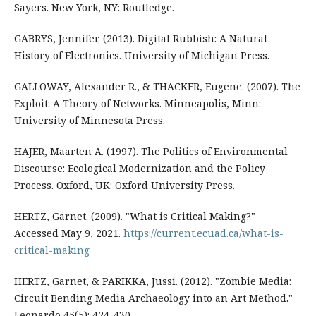
Sayers. New York, NY: Routledge.
GABRYS, Jennifer. (2013). Digital Rubbish: A Natural
History of Electronics. University of Michigan Press.
GALLOWAY, Alexander R., & THACKER, Eugene. (2007). The
Exploit: A Theory of Networks. Minneapolis, Minn:
University of Minnesota Press.
HAJER, Maarten A. (1997). The Politics of Environmental
Discourse: Ecological Modernization and the Policy
Process. Oxford, UK: Oxford University Press.
HERTZ, Garnet. (2009). "What is Critical Making?"
Accessed May 9, 2021.
https://current.ecuad.ca/what-is-
critical-making
HERTZ, Garnet, & PARIKKA, Jussi. (2012). "Zombie Media:
Circuit Bending Media Archaeology into an Art Method."
Leonardo 45(5): 424-430.