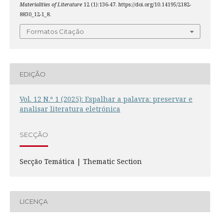
Materialities of Literature
12 (1):136-47. https://doi.org/10.14195/2182-
8830_12-1_8.
Formatos Citação
EDIÇÃO
Vol. 12 N.º 1 (2025): Espalhar a palavra: preservar e
analisar literatura eletrónica
SECÇÃO
Secção Temática | Thematic Section
LICENÇA