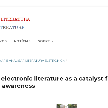
VOS
NOTÍCIAS
SOBRE
ERVAR E ANALISAR LITERATURA ELETRÓNICA
/
electronic literature as a catalyst 
l awareness