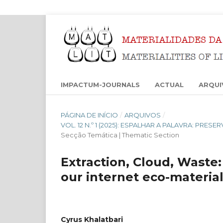
IMPACTUM-JOURNALS
ACTUAL
ARQUI
PÁGINA DE INÍCIO
/
ARQUIVOS
/
VOL. 12 N.º 1 (2025): ESPALHAR A PALAVRA: PRES
Secção Temática | Thematic Section
Extraction, Cloud, Waste: 
our internet eco-materia
Cyrus Khalatbari