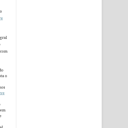
do
ve
gral
e
 com
do
ta o
nos
ive
e
arem
e
al