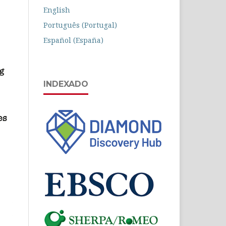
English
Português (Portugal)
Español (España)
INDEXADO