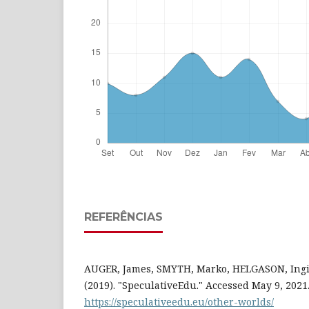
REFERÊNCIAS
AUGER, James, SMYTH, Marko, HELGASON, Ingi,
(2019). "SpeculativeEdu." Accessed May 9, 2021
https://speculativeedu.eu/other-worlds/