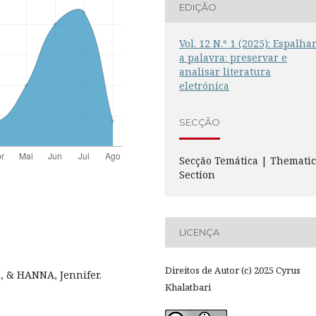
EDIÇÃO
Vol. 12 N.º 1 (2025): Espalha
a palavra: preservar e
analisar literatura
eletrónica
SECÇÃO
Secção Temática | Themati
Section
LICENÇA
Direitos de Autor (c) 2025 Cyrus
 & HANNA, Jennifer.
Khalatbari
.