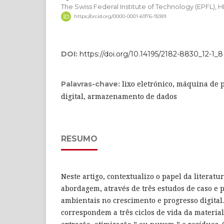
The Swiss Federal Institute of Technology (EPFL),
https://orcid.org/0000-0001-6976-9289
DOI:
https://doi.org/10.14195/2182-8830_12-1_8
lixo eletrónico, máquina de 
Palavras-chave:
digital, armazenamento de dados
RESUMO
Neste artigo, contextualizo o papel da literatu
abordagem, através de três estudos de caso e p
ambientais no crescimento e progresso digital.
correspondem a três ciclos de vida da material