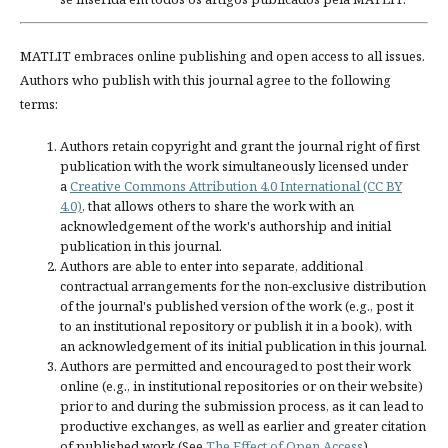
MATLIT embraces online publishing and open access to all issues.
Authors who publish with this journal agree to the following
terms:
Authors retain copyright and grant the journal right of first
publication with the work simultaneously licensed under
a
Creative Commons Attribution 4.0 International (CC BY
4.0)
, that allows others to share the work with an
acknowledgement of the work's authorship and initial
publication in this journal.
Authors are able to enter into separate, additional
contractual arrangements for the non-exclusive distribution
of the journal's published version of the work (e.g., post it
to an institutional repository or publish it in a book), with
an acknowledgement of its initial publication in this journal.
Authors are permitted and encouraged to post their work
online (e.g., in institutional repositories or on their website)
prior to and during the submission process, as it can lead to
productive exchanges, as well as earlier and greater citation
of published work (See
The Effect of Open Access
).