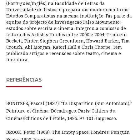
(Português/Inglês) na Faculdade de Letras da
Universidade de Lisboa e prepara um doutoramento em
Estudos Comparatistas na mesma instituição. Faz parte da
equipa do projecto de investigação Falso Movimento:
estudos sobre escrita e cinema. Integrou a comissão de
leitura dos Artistas Unidos entre 2000 e 2004. Traduziu
Beckett, Pinter, Stephen Greenhorn, Howard Barker, Tim
Crouch, Abi Morgan, Katori Hall e Chris Thorpe. Tem
publicado artigos e recensões sobre teatro, cinema e
literatura.
REFERÊNCIAS
BONITZER, Pascal (1987). "La Disparition (Sur Antonioni)."
Peinture et Cinéma: Décadrages. Paris: Cahiers du
Cinéma/Éditions de l’Étoile, 1995. 97-101. Impresso.
BROOK, Peter (1968). The Empty Space. Londres: Penguin
Books, 1990. Impresso.