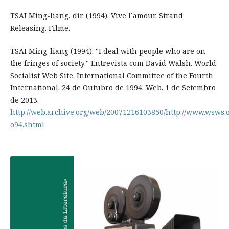
TSAI Ming-liang, dir. (1994). Vive l’amour. Strand
Releasing. Filme.
TSAI Ming-liang (1994). "I deal with people who are on
the fringes of society." Entrevista com David Walsh. World
Socialist Web Site. International Committee of the Fourth
International. 24 de Outubro de 1994. Web. 1 de Setembro
de 2013.
http://web.archive.org/web/20071216103850/http://www.wsws.or
o94.shtml