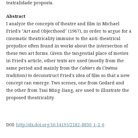
teatralidade proposta.
Abstract
I analyze the concepts of theatre and film in Michael
Fried's "Art and Objecthood" (1967), in order to argue for a
cinematic theatricality immune to the anti-theatrical
prejudice often found in works about the intersection of
these two art forms. Given the tangential place of movies
in Fried's article, other texts are used (mostly from the
same period and mainly from the
Cahiers du Cinéma
tradition) to deconstruct Fried's idea of film so that a new
concept can emerge. Two scenes, one from Godard and
the other from Tsai Ming-liang, are used to illustrate the
proposed theatricality.
DOI:
http://dx.doi.org/10.14195/2182-8830_1-2_6