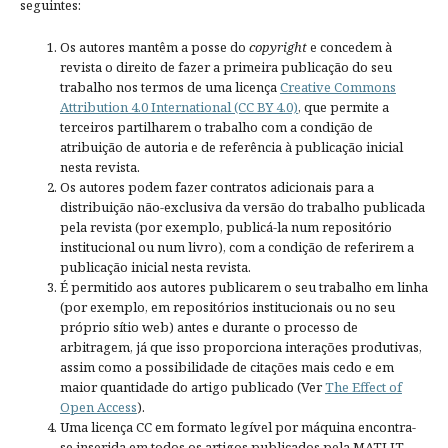
seguintes:
Os autores mantêm a posse do
copyright
e concedem à
revista o direito de fazer a primeira publicação do seu
trabalho nos termos de uma licença
Creative Commons
Attribution 4.0 International (CC BY 4.0)
, que permite a
terceiros partilharem o trabalho com a condição de
atribuição de autoria e de referência à publicação inicial
nesta revista.
Os autores podem fazer contratos adicionais para a
distribuição não-exclusiva da versão do trabalho publicada
pela revista (por exemplo, publicá-la num repositório
institucional ou num livro), com a condição de referirem a
publicação inicial nesta revista.
É permitido aos autores publicarem o seu trabalho em linha
(por exemplo, em repositórios institucionais ou no seu
próprio sítio web) antes e durante o processo de
arbitragem, já que isso proporciona interações produtivas,
assim como a possibilidade de citações mais cedo e em
maior quantidade do artigo publicado (Ver
The Effect of
Open Access
).
Uma licença CC em formato legível por máquina encontra-
se inserida em todos os artigos publicados pela MATLIT.