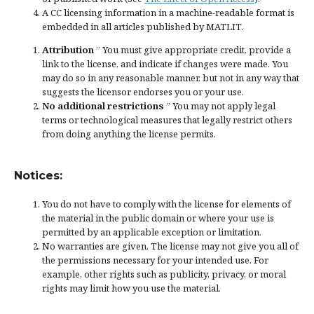
A CC licensing information in a machine-readable format is
embedded in all articles published by MATLIT.
Attribution
” You must give
appropriate credit
, provide a
link to the license, and
indicate if changes were made
. You
may do so in any reasonable manner, but not in any way that
suggests the licensor endorses you or your use.
No additional restrictions
” You may not apply legal
terms or
technological measures
that legally restrict others
from doing anything the license permits.
Notices:
You do not have to comply with the license for elements of
the material in the public domain or where your use is
permitted by an applicable
exception or limitation
.
No warranties are given. The license may not give you all of
the permissions necessary for your intended use. For
example, other rights such as
publicity, privacy, or moral
rights
may limit how you use the material.