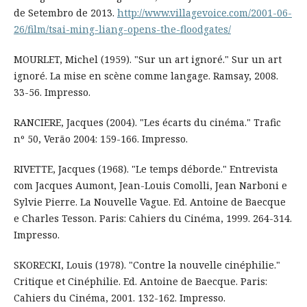
de Setembro de 2013.
http://www.villagevoice.com/2001-06-
26/film/tsai-ming-liang-opens-the-floodgates/
MOURLET, Michel (1959). "Sur un art ignoré." Sur un art
ignoré. La mise en scène comme langage. Ramsay, 2008.
33-56. Impresso.
RANCIERE, Jacques (2004). "Les écarts du cinéma." Trafic
nº 50, Verão 2004: 159-166. Impresso.
RIVETTE, Jacques (1968). "Le temps déborde." Entrevista
com Jacques Aumont, Jean-Louis Comolli, Jean Narboni e
Sylvie Pierre. La Nouvelle Vague. Ed. Antoine de Baecque
e Charles Tesson. Paris: Cahiers du Cinéma, 1999. 264-314.
Impresso.
SKORECKI, Louis (1978). "Contre la nouvelle cinéphilie."
Critique et Cinéphilie. Ed. Antoine de Baecque. Paris:
Cahiers du Cinéma, 2001. 132-162. Impresso.