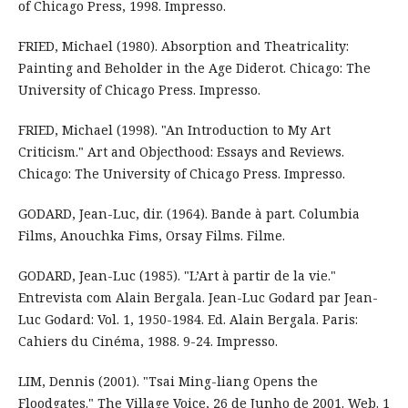
of Chicago Press, 1998. Impresso.
FRIED, Michael (1980). Absorption and Theatricality:
Painting and Beholder in the Age Diderot. Chicago: The
University of Chicago Press. Impresso.
FRIED, Michael (1998). "An Introduction to My Art
Criticism." Art and Objecthood: Essays and Reviews.
Chicago: The University of Chicago Press. Impresso.
GODARD, Jean-Luc, dir. (1964). Bande à part. Columbia
Films, Anouchka Fims, Orsay Films. Filme.
GODARD, Jean-Luc (1985). "L’Art à partir de la vie."
Entrevista com Alain Bergala. Jean-Luc Godard par Jean-
Luc Godard: Vol. 1, 1950-1984. Ed. Alain Bergala. Paris:
Cahiers du Cinéma, 1988. 9-24. Impresso.
LIM, Dennis (2001). "Tsai Ming-liang Opens the
Floodgates." The Village Voice, 26 de Junho de 2001. Web. 1