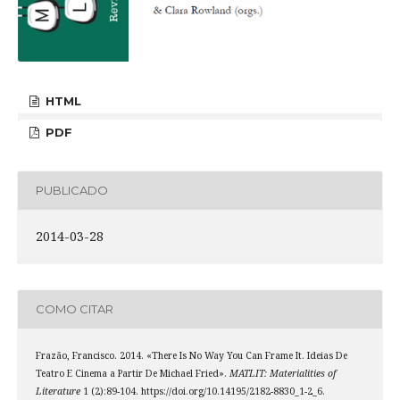
HTML
PDF
PUBLICADO
2014-03-28
COMO CITAR
Frazão, Francisco. 2014. «There Is No Way You Can Frame It. Ideias De
Teatro E Cinema a Partir De Michael Fried».
MATLIT: Materialities of
Literature
1 (2):89-104. https://doi.org/10.14195/2182-8830_1-2_6.