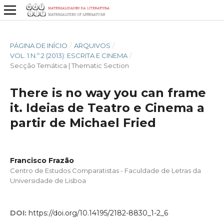
PÁGINA DE INÍCIO
/
ARQUIVOS
/
VOL. 1 N.º 2 (2013): ESCRITA E CINEMA
/
Secção Temática | Thematic Section
There is no way you can frame
it. Ideias de Teatro e Cinema a
partir de Michael Fried
Francisco Frazão
Centro de Estudos Comparatistas - Faculdade de Letras da
Universidade de Lisboa
DOI:
https://doi.org/10.14195/2182-8830_1-2_6