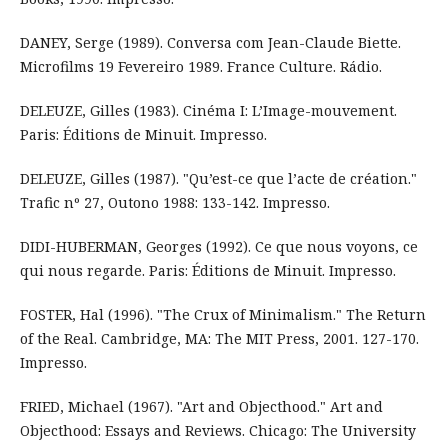
DANEY, Serge (1989). Conversa com Jean-Claude Biette.
Microfilms 19 Fevereiro 1989. France Culture. Rádio.
DELEUZE, Gilles (1983). Cinéma I: L’Image-mouvement.
Paris: Éditions de Minuit. Impresso.
DELEUZE, Gilles (1987). "Qu’est-ce que l’acte de création."
Trafic nº 27, Outono 1988: 133-142. Impresso.
DIDI-HUBERMAN, Georges (1992). Ce que nous voyons, ce
qui nous regarde. Paris: Éditions de Minuit. Impresso.
FOSTER, Hal (1996). "The Crux of Minimalism." The Return
of the Real. Cambridge, MA: The MIT Press, 2001. 127-170.
Impresso.
FRIED, Michael (1967). "Art and Objecthood." Art and
Objecthood: Essays and Reviews. Chicago: The University