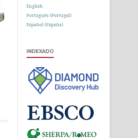
English
Português (Portugal)
Español (España)
INDEXADO