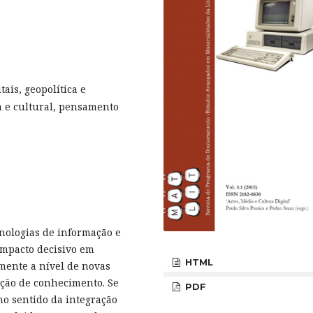
is, geopolítica e
ca e cultural, pensamento
ologias de informação e
impacto decisivo em
HTML
mente a nível de novas
ução de conhecimento. Se
PDF
no sentido da integração