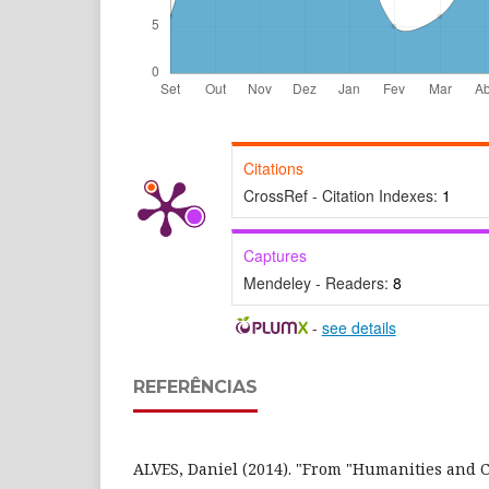
Citations
CrossRef - Citation Indexes:
1
Captures
Mendeley - Readers:
8
-
see details
REFERÊNCIAS
ALVES, Daniel (2014). "From "Humanities and C