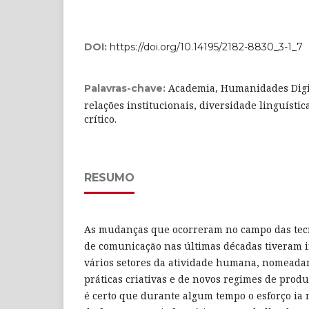
DOI:
https://doi.org/10.14195/2182-8830_3-1_7
Academia, Humanidades Digita
Palavras-chave:
relações institucionais, diversidade linguísti
crítico.
RESUMO
As mudanças que ocorreram no campo das tecn
de comunicação nas últimas décadas tiveram 
vários setores da atividade humana, nomeada
práticas criativas e de novos regimes de prod
é certo que durante algum tempo o esforço ia 