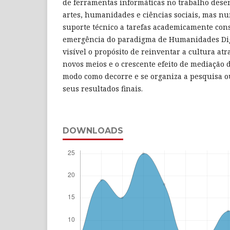
de ferramentas informáticas no trabalho dese
artes, humanidades e ciências sociais, mas n
suporte técnico a tarefas academicamente con
emergência do paradigma de Humanidades Dig
visível o propósito de reinventar a cultura at
novos meios e o crescente efeito de mediação d
modo como decorre e se organiza a pesquisa o
seus resultados finais.
DOWNLOADS