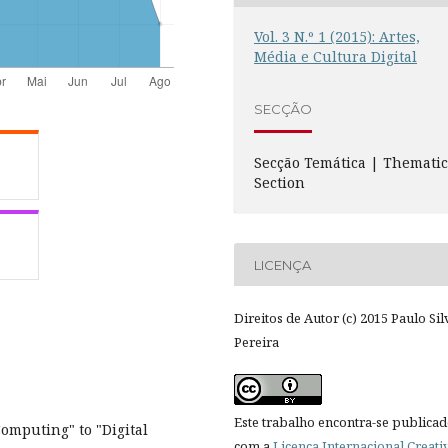
Vol. 3 N.º 1 (2015): Artes,
Média e Cultura Digital
SECÇÃO
Secção Temática | Themati
Section
LICENÇA
Direitos de Autor (c) 2015 Paulo Sil
Pereira
Este trabalho encontra-se publica
omputing" to "Digital
com a
Licença Internacional Creati