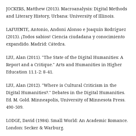
JOCKERS, Matthew (2013). Macroanalysis: Digital Methods
and Literary History, Urbana: University of Illinois.
LAFUENTE, Antonio, Andoni Alonso e Joaquín Rodríguez
(2013). ¡Todos sabios! Ciencia ciudadana y conocimiento
expandido. Madrid: Cátedra.
LIU, Alan (2011). "The State of the Digital Humanities: A
Report and a Critique." Arts and Humanities in Higher
Education 11.1-2: 8-41.
LIU, Alan (2012). "Where is Cultural Criticism in the
Digital Humanities?." Debates in the Digital Humanities.
Ed. M. Gold. Minneapolis, University of Minnesota Press.
490-509.
LODGE, David (1984). Small World: An Academic Romance.
London: Secker & Warburg.