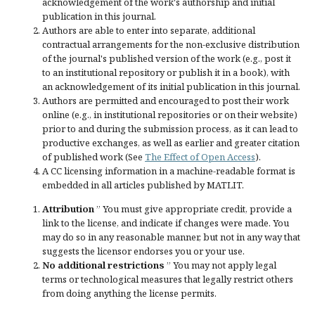
acknowledgement of the work's authorship and initial
publication in this journal.
Authors are able to enter into separate, additional
contractual arrangements for the non-exclusive distribution
of the journal's published version of the work (e.g., post it
to an institutional repository or publish it in a book), with
an acknowledgement of its initial publication in this journal.
Authors are permitted and encouraged to post their work
online (e.g., in institutional repositories or on their website)
prior to and during the submission process, as it can lead to
productive exchanges, as well as earlier and greater citation
of published work (See
The Effect of Open Access
).
A CC licensing information in a machine-readable format is
embedded in all articles published by MATLIT.
Attribution
” You must give
appropriate credit
, provide a
link to the license, and
indicate if changes were made
. You
may do so in any reasonable manner, but not in any way that
suggests the licensor endorses you or your use.
No additional restrictions
” You may not apply legal
terms or
technological measures
that legally restrict others
from doing anything the license permits.