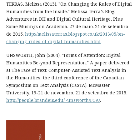
TERRAS, Melissa (2013). "On Changing the Rules of Digital
Humanities from the Inside." Melissa Terra’s Blog:
Adventures in DH and Digital Cultural Heritage, Plus
Some Musings on Academia. 27 de maio. 21 de setembro
de 2015.
http://melissaterras.blogspot.co.uk/2013/05/on-
changing-rules-of-digital-humanities.html
.
UNSWORTH, John (2004). "Forms of Attention: Digital
Humanities Be-yond Representation." A paper delivered
at The Face of Text: Computer-Assisted Text Analysis in
the Humanities, the third conference of the Canadian
Symposium on Text Analysis (CaSTA). McMaster
University. 19-21 de novembro. 21 de setembro de 2015.
http://people.brandeis.edu/~unsworth/FOA/
.