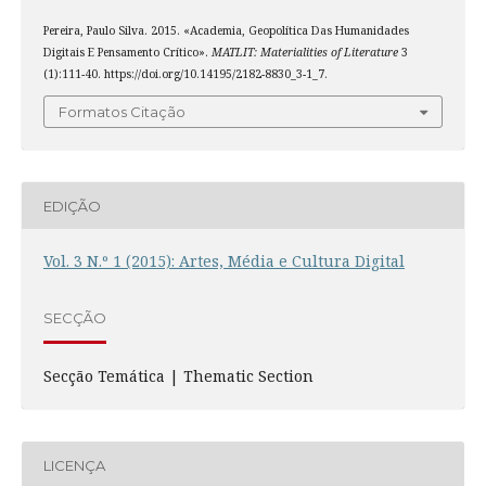
Pereira, Paulo Silva. 2015. «Academia, Geopolítica Das Humanidades
Digitais E Pensamento Crítico».
MATLIT: Materialities of Literature
3
(1):111-40. https://doi.org/10.14195/2182-8830_3-1_7.
Formatos Citação
EDIÇÃO
Vol. 3 N.º 1 (2015): Artes, Média e Cultura Digital
SECÇÃO
Secção Temática | Thematic Section
LICENÇA