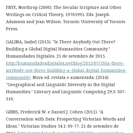
FRYE, Northrop (2006). The Secular Scripture and Other
Writings on Critical Theory, 1976­1991. Eds. Joseph
Adamson and Jean Wilson. Toronto: University of Toronto
Press.
GALINA, Isabel (2013). "Is There Anybody Out There?
Building a Global Digital Humanities Community."
Humanidades Digitales. 21 de setembro de 2015.
http://humanidadesdigitales.net/blog/2013/07/19/is-there-
anybody-out-there-building-a-global-digital-humanities-
community/
. Nova ed. revista e aumentada: (2014).
"Geographical and Linguistic Diversity in the Digital
Humanities." Literary and Linguistic Computing 29.3: 307-
316.
GIBBS, Frederick W. e Daniel J. Cohen (2011). "A
Conversation with Data: Prospecting Victorian Words and
Ideas." Victorian Studies 54.1: 69-77. 21 de setembro de