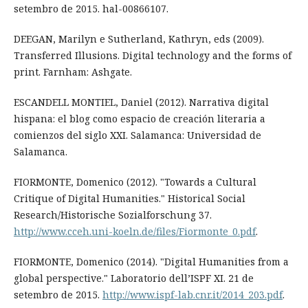
setembro de 2015. hal-00866107.
DEEGAN, Marilyn e Sutherland, Kathryn, eds (2009).
Transferred Illusions. Digital technology and the forms of
print. Farnham: Ashgate.
ESCANDELL MONTIEL, Daniel (2012). Narrativa digital
hispana: el blog como espacio de creación literaria a
comienzos del siglo XXI. Salamanca: Universidad de
Salamanca.
FIORMONTE, Domenico (2012). "Towards a Cultural
Critique of Digital Humanities." Historical Social
Research/Historische Sozialforschung 37.
http://www.cceh.uni-koeln.de/files/Fiormonte_0.pdf
.
FIORMONTE, Domenico (2014). "Digital Humanities from a
global perspective." Laboratorio dell’ISPF XI. 21 de
setembro de 2015.
http://www.ispf-lab.cnr.it/2014_203.pdf
.