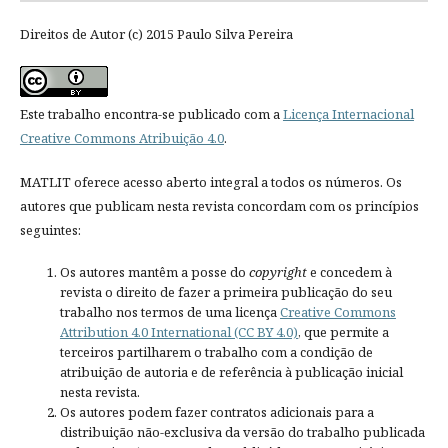
Direitos de Autor (c) 2015 Paulo Silva Pereira
Este trabalho encontra-se publicado com a
Licença Internacional
Creative Commons Atribuição 4.0
.
MATLIT oferece acesso aberto integral a todos os números. Os
autores que publicam nesta revista concordam com os princípios
seguintes:
Os autores mantêm a posse do
copyright
e concedem à
revista o direito de fazer a primeira publicação do seu
trabalho nos termos de uma licença
Creative Commons
Attribution 4.0 International (CC BY 4.0)
, que permite a
terceiros partilharem o trabalho com a condição de
atribuição de autoria e de referência à publicação inicial
nesta revista.
Os autores podem fazer contratos adicionais para a
distribuição não-exclusiva da versão do trabalho publicada