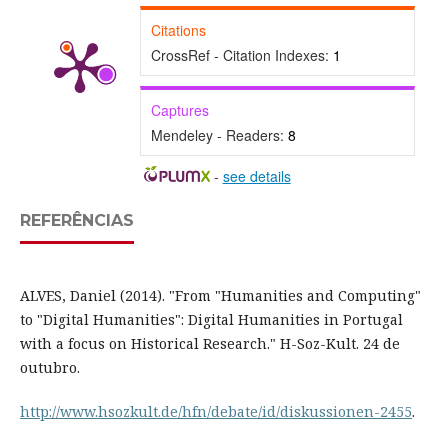
Citations
CrossRef - Citation Indexes:
1
Captures
Mendeley - Readers:
8
-
see details
REFERÊNCIAS
ALVES, Daniel (2014). "From "Humanities and Computing"
to "Digital Humanities": Digital Humanities in Portugal
with a focus on Historical Research." H-Soz-Kult. 24 de
outubro.
http://www.hsozkult.de/hfn/debate/id/diskussionen-2455
.