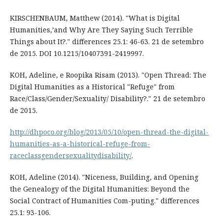
KIRSCHENBAUM, Matthew (2014). "What is Digital
Humanities,’and Why Are They Saying Such Terrible
Things about It?." differences 25.1: 46-63. 21 de setembro
de 2015. DOI 10.1215/10407391-2419997.
KOH, Adeline, e Roopika Risam (2013). "Open Thread: The
Digital Humanities as a Historical "Refuge" from
Race/Class/Gender/Sexuality/ Disability?." 21 de setembro
de 2015.
http://dhpoco.org/blog/2013/05/10/open-thread-the-digital-
humanities-as-a-historical-refuge-from-
raceclassgendersexualitydisability/
.
KOH, Adeline (2014). "Niceness, Building, and Opening
the Genealogy of the Digital Humanities: Beyond the
Social Contract of Humanities Com-puting." differences
25.1: 93-106.