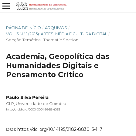
PÁGINA DE INÍCIO
/
ARQUIVOS
/
VOL. 3 N.º 1 (2015): ARTES, MÉDIA E CULTURA DIGITAL
/
Secção Temática | Thematic Section
Academia, Geopolítica das
Humanidades Digitais e
Pensamento Crítico
Paulo Silva Pereira
CLP, Universidade de Coimbra
http://orcid.org/0000-0001-9995-4063
DOI:
https://doi.org/10.14195/2182-8830_3-1_7