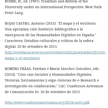
RÖHRS, H., ed. (1987). Tradition and Reform of the
University under an International Perspective. New York:
Peter Lang.
ROJAS CASTRO, Antonio (2013). "El mapa y el territorio.
Una aproxima-ción histórico-bibliográfica a la
emergencia de las Humanidades Digitales en España."
Caracteres. Estudios culturales y críticos de la esfera
digital. 20 de setembro de 2015.
http://revistacaracteres.net/revista/vol2n2noviembre2013/el-
mapa-y-el-territorio/
ROMERO FRÃAS, Esteban e María Sánchez González, eds.
(2014). "Cien-cias Sociales y Humanidades Digitales.
Técnicas, herramientas y expe-riencias de e-Research e
investigación en colaboración." CAC: Cuadernos Artesanos
de Comunicación 61. 20 de setembro de 2015.
http://www.cuadernosartesanos.org/2014/cac61.pdf
.