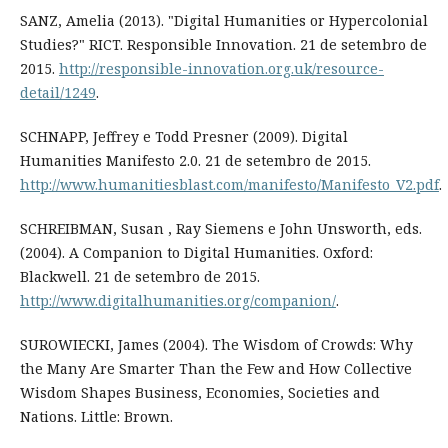
SANZ, Amelia (2013). "Digital Humanities or Hypercolonial
Studies?" RICT. Responsible Innovation. 21 de setembro de
2015.
http://responsible-innovation.org.uk/resource-
detail/1249
.
SCHNAPP, Jeffrey e Todd Presner (2009). Digital
Humanities Manifesto 2.0. 21 de setembro de 2015.
http://www.humanitiesblast.com/manifesto/Manifesto_V2.pdf
.
SCHREIBMAN, Susan , Ray Siemens e John Unsworth, eds.
(2004). A Companion to Digital Humanities. Oxford:
Blackwell. 21 de setembro de 2015.
http://www.digitalhumanities.org/companion/
.
SUROWIECKI, James (2004). The Wisdom of Crowds: Why
the Many Are Smarter Than the Few and How Collective
Wisdom Shapes Business, Economies, Societies and
Nations. Little: Brown.