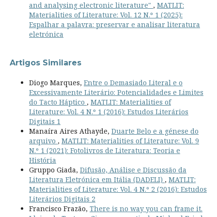
and analysing electronic literature"
,
MATLIT:
Materialities of Literature: Vol. 12 N.º 1 (2025):
Espalhar a palavra: preservar e analisar literatura
eletrónica
Artigos Similares
Diogo Marques,
Entre o Demasiado Literal e o
Excessivamente Literário: Potencialidades e Limites
do Tacto Háptico
,
MATLIT: Materialities of
Literature: Vol. 4 N.º 1 (2016): Estudos Literários
Digitais 1
Manaíra Aires Athayde,
Duarte Belo e a génese do
arquivo
,
MATLIT: Materialities of Literature: Vol. 9
N.º 1 (2021): Fotolivros de Literatura: Teoria e
História
Gruppo Giada,
Difusão, Análise e Discussão da
Literatura Eletrónica em Itália (DADELI)
,
MATLIT:
Materialities of Literature: Vol. 4 N.º 2 (2016): Estudos
Literários Digitais 2
Francisco Frazão,
There is no way you can frame it.