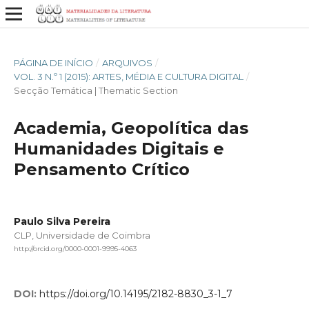
PÁGINA DE INÍCIO
/
ARQUIVOS
/
VOL. 3 N.º 1 (2015): ARTES, MÉDIA E CULTURA DIGITAL
/
Secção Temática | Thematic Section
Academia, Geopolítica das
Humanidades Digitais e
Pensamento Crítico
Paulo Silva Pereira
CLP, Universidade de Coimbra
http://orcid.org/0000-0001-9995-4063
DOI:
https://doi.org/10.14195/2182-8830_3-1_7