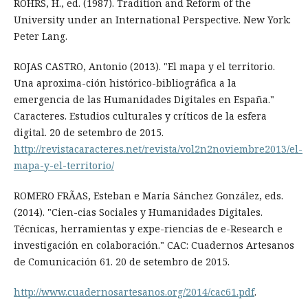
RÖHRS, H., ed. (1987). Tradition and Reform of the
University under an International Perspective. New York:
Peter Lang.
ROJAS CASTRO, Antonio (2013). "El mapa y el territorio.
Una aproxima-ción histórico-bibliográfica a la
emergencia de las Humanidades Digitales en España."
Caracteres. Estudios culturales y críticos de la esfera
digital. 20 de setembro de 2015.
http://revistacaracteres.net/revista/vol2n2noviembre2013/el-
mapa-y-el-territorio/
ROMERO FRÃAS, Esteban e María Sánchez González, eds.
(2014). "Cien-cias Sociales y Humanidades Digitales.
Técnicas, herramientas y expe-riencias de e-Research e
investigación en colaboración." CAC: Cuadernos Artesanos
de Comunicación 61. 20 de setembro de 2015.
http://www.cuadernosartesanos.org/2014/cac61.pdf
.