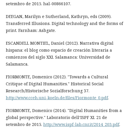
setembro de 2015. hal-00866107.
DEEGAN, Marilyn e Sutherland, Kathryn, eds (2009).
Transferred Illusions. Digital technology and the forms of
print. Farnham: Ashgate.
ESCANDELL MONTIEL, Daniel (2012). Narrativa digital
hispana: el blog como espacio de creación literaria a
comienzos del siglo XXI. Salamanca: Universidad de
Salamanca.
FIORMONTE, Domenico (2012). "Towards a Cultural
Critique of Digital Humanities." Historical Social
Research/Historische Sozialforschung 37.
http://www.cceh.uni-koeln.de/files/Fiormonte_0.pdf
.
FIORMONTE, Domenico (2014). "Digital Humanities from a
global perspective." Laboratorio dell’ISPF XI. 21 de
setembro de 2015.
http://www.ispf-lab.cnr.it/2014_203.pdf
.