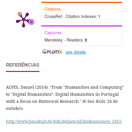
Citations
CrossRef - Citation Indexes:
1
Captures
Mendeley - Readers:
8
-
see details
REFERÊNCIAS
ALVES, Daniel (2014). "From "Humanities and Computing"
to "Digital Humanities": Digital Humanities in Portugal
with a focus on Historical Research." H-Soz-Kult. 24 de
outubro.
http://www.hsozkult.de/hfn/debate/id/diskussionen-2455
.