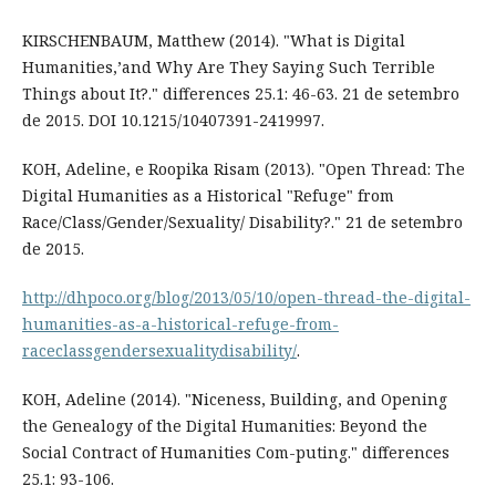
KIRSCHENBAUM, Matthew (2014). "What is Digital
Humanities,’and Why Are They Saying Such Terrible
Things about It?." differences 25.1: 46-63. 21 de setembro
de 2015. DOI 10.1215/10407391-2419997.
KOH, Adeline, e Roopika Risam (2013). "Open Thread: The
Digital Humanities as a Historical "Refuge" from
Race/Class/Gender/Sexuality/ Disability?." 21 de setembro
de 2015.
http://dhpoco.org/blog/2013/05/10/open-thread-the-digital-
humanities-as-a-historical-refuge-from-
raceclassgendersexualitydisability/
.
KOH, Adeline (2014). "Niceness, Building, and Opening
the Genealogy of the Digital Humanities: Beyond the
Social Contract of Humanities Com-puting." differences
25.1: 93-106.