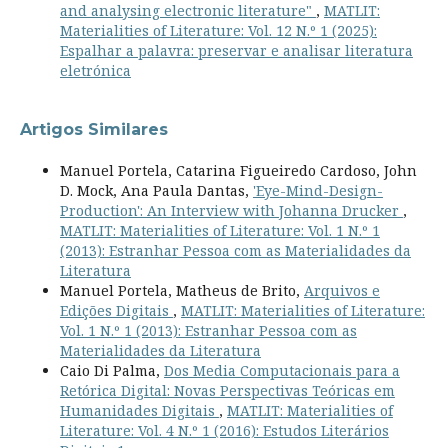
and analysing electronic literature"
,
MATLIT:
Materialities of Literature: Vol. 12 N.º 1 (2025):
Espalhar a palavra: preservar e analisar literatura
eletrónica
Artigos Similares
Manuel Portela, Catarina Figueiredo Cardoso, John
D. Mock, Ana Paula Dantas,
'Eye-Mind-Design-
Production': An Interview with Johanna Drucker
,
MATLIT: Materialities of Literature: Vol. 1 N.º 1
(2013): Estranhar Pessoa com as Materialidades da
Literatura
Manuel Portela, Matheus de Brito,
Arquivos e
Edições Digitais
,
MATLIT: Materialities of Literature:
Vol. 1 N.º 1 (2013): Estranhar Pessoa com as
Materialidades da Literatura
Caio Di Palma,
Dos Media Computacionais para a
Retórica Digital: Novas Perspectivas Teóricas em
Humanidades Digitais
,
MATLIT: Materialities of
Literature: Vol. 4 N.º 1 (2016): Estudos Literários