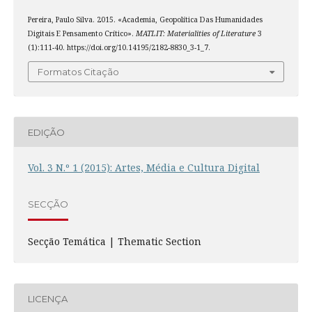
Pereira, Paulo Silva. 2015. «Academia, Geopolítica Das Humanidades
Digitais E Pensamento Crítico».
MATLIT: Materialities of Literature
3
(1):111-40. https://doi.org/10.14195/2182-8830_3-1_7.
Formatos Citação
EDIÇÃO
Vol. 3 N.º 1 (2015): Artes, Média e Cultura Digital
SECÇÃO
Secção Temática | Thematic Section
LICENÇA