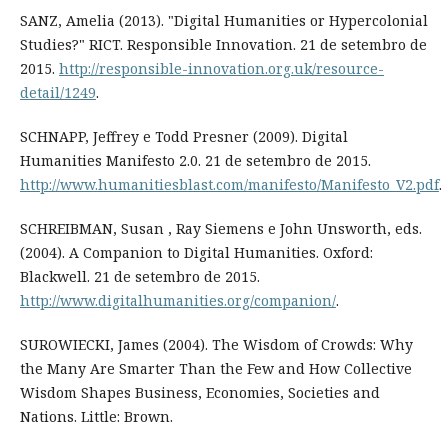
SANZ, Amelia (2013). "Digital Humanities or Hypercolonial
Studies?" RICT. Responsible Innovation. 21 de setembro de
2015.
http://responsible-innovation.org.uk/resource-
detail/1249
.
SCHNAPP, Jeffrey e Todd Presner (2009). Digital
Humanities Manifesto 2.0. 21 de setembro de 2015.
http://www.humanitiesblast.com/manifesto/Manifesto_V2.pdf
.
SCHREIBMAN, Susan , Ray Siemens e John Unsworth, eds.
(2004). A Companion to Digital Humanities. Oxford:
Blackwell. 21 de setembro de 2015.
http://www.digitalhumanities.org/companion/
.
SUROWIECKI, James (2004). The Wisdom of Crowds: Why
the Many Are Smarter Than the Few and How Collective
Wisdom Shapes Business, Economies, Societies and
Nations. Little: Brown.