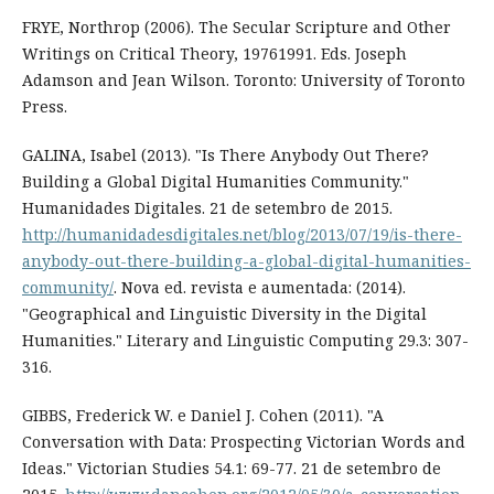
FRYE, Northrop (2006). The Secular Scripture and Other
Writings on Critical Theory, 1976­1991. Eds. Joseph
Adamson and Jean Wilson. Toronto: University of Toronto
Press.
GALINA, Isabel (2013). "Is There Anybody Out There?
Building a Global Digital Humanities Community."
Humanidades Digitales. 21 de setembro de 2015.
http://humanidadesdigitales.net/blog/2013/07/19/is-there-
anybody-out-there-building-a-global-digital-humanities-
community/
. Nova ed. revista e aumentada: (2014).
"Geographical and Linguistic Diversity in the Digital
Humanities." Literary and Linguistic Computing 29.3: 307-
316.
GIBBS, Frederick W. e Daniel J. Cohen (2011). "A
Conversation with Data: Prospecting Victorian Words and
Ideas." Victorian Studies 54.1: 69-77. 21 de setembro de