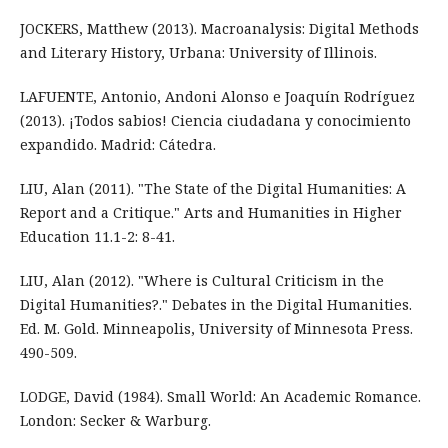
JOCKERS, Matthew (2013). Macroanalysis: Digital Methods
and Literary History, Urbana: University of Illinois.
LAFUENTE, Antonio, Andoni Alonso e Joaquín Rodríguez
(2013). ¡Todos sabios! Ciencia ciudadana y conocimiento
expandido. Madrid: Cátedra.
LIU, Alan (2011). "The State of the Digital Humanities: A
Report and a Critique." Arts and Humanities in Higher
Education 11.1-2: 8-41.
LIU, Alan (2012). "Where is Cultural Criticism in the
Digital Humanities?." Debates in the Digital Humanities.
Ed. M. Gold. Minneapolis, University of Minnesota Press.
490-509.
LODGE, David (1984). Small World: An Academic Romance.
London: Secker & Warburg.