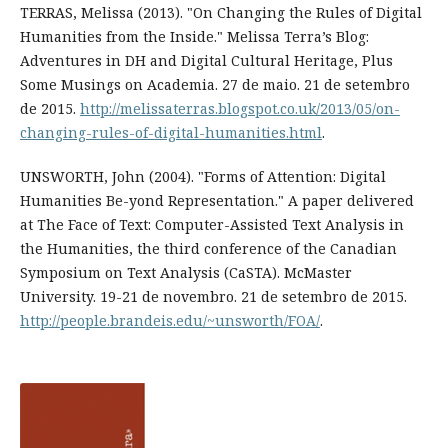
TERRAS, Melissa (2013). "On Changing the Rules of Digital
Humanities from the Inside." Melissa Terra’s Blog:
Adventures in DH and Digital Cultural Heritage, Plus
Some Musings on Academia. 27 de maio. 21 de setembro
de 2015.
http://melissaterras.blogspot.co.uk/2013/05/on-
changing-rules-of-digital-humanities.html
.
UNSWORTH, John (2004). "Forms of Attention: Digital
Humanities Be-yond Representation." A paper delivered
at The Face of Text: Computer-Assisted Text Analysis in
the Humanities, the third conference of the Canadian
Symposium on Text Analysis (CaSTA). McMaster
University. 19-21 de novembro. 21 de setembro de 2015.
http://people.brandeis.edu/~unsworth/FOA/
.