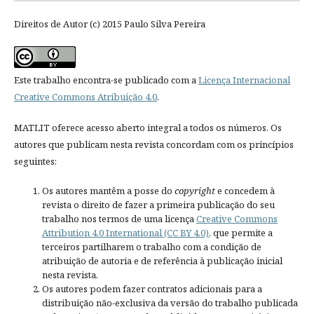
Direitos de Autor (c) 2015 Paulo Silva Pereira
Este trabalho encontra-se publicado com a
Licença Internacional
Creative Commons Atribuição 4.0
.
MATLIT oferece acesso aberto integral a todos os números. Os
autores que publicam nesta revista concordam com os princípios
seguintes:
Os autores mantêm a posse do
copyright
e concedem à
revista o direito de fazer a primeira publicação do seu
trabalho nos termos de uma licença
Creative Commons
Attribution 4.0 International (CC BY 4.0)
, que permite a
terceiros partilharem o trabalho com a condição de
atribuição de autoria e de referência à publicação inicial
nesta revista.
Os autores podem fazer contratos adicionais para a
distribuição não-exclusiva da versão do trabalho publicada