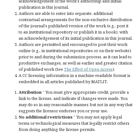
acknowledgement of the work's authorship and initial
publication in this journal.
Authors are able to enter into separate, additional
contractual arrangements for the non-exclusive distribution
of the journal's published version of the work (e.g., post it
to an institutional repository or publish it in a book), with
an acknowledgement of its initial publication in this journal.
Authors are permitted and encouraged to post their work
online (e.g., in institutional repositories or on their website)
prior to and during the submission process, as it can lead to
productive exchanges, as well as earlier and greater citation
of published work (See
The Effect of Open Access
).
A CC licensing information in a machine-readable format is
embedded in all articles published by MATLIT.
Attribution
” You must give
appropriate credit
, provide a
link to the license, and
indicate if changes were made
. You
may do so in any reasonable manner, but not in any way that
suggests the licensor endorses you or your use.
No additional restrictions
” You may not apply legal
terms or
technological measures
that legally restrict others
from doing anything the license permits.