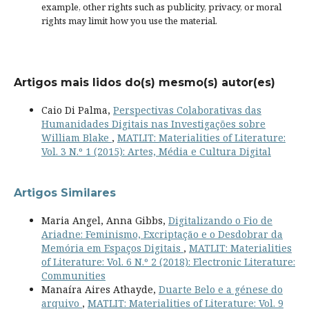
example, other rights such as
publicity, privacy, or moral
rights
may limit how you use the material.
Artigos mais lidos do(s) mesmo(s) autor(es)
Caio Di Palma,
Perspectivas Colaborativas das
Humanidades Digitais nas Investigações sobre
William Blake
,
MATLIT: Materialities of Literature:
Vol. 3 N.º 1 (2015): Artes, Média e Cultura Digital
Artigos Similares
Maria Angel, Anna Gibbs,
Digitalizando o Fio de
Ariadne: Feminismo, Excriptação e o Desdobrar da
Memória em Espaços Digitais
,
MATLIT: Materialities
of Literature: Vol. 6 N.º 2 (2018): Electronic Literature:
Communities
Manaíra Aires Athayde,
Duarte Belo e a génese do
arquivo
,
MATLIT: Materialities of Literature: Vol. 9