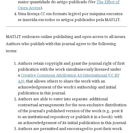
maior quantidade do artigo publicado (Ver
The Effect of
Open Access
).
Uma licença CC em formato legível por máquina encontra-
se inserida em todos os artigos publicados pela MATLIT.
MATLIT embraces online publishing and open access to all issues.
Authors who publish with this journal agree to the following
terms:
Authors retain copyright and grant the journal right of first
publication with the work simultaneously licensed under
a
Creative Commons Attribution 4.0 International (CC BY
4.0)
, that allows others to share the work with an
acknowledgement of the work's authorship and initial
publication in this journal.
Authors are able to enter into separate, additional
contractual arrangements for the non-exclusive distribution
of the journal's published version of the work (e.g., post it
to an institutional repository or publish it in a book), with
an acknowledgement of its initial publication in this journal.
Authors are permitted and encouraged to post their work