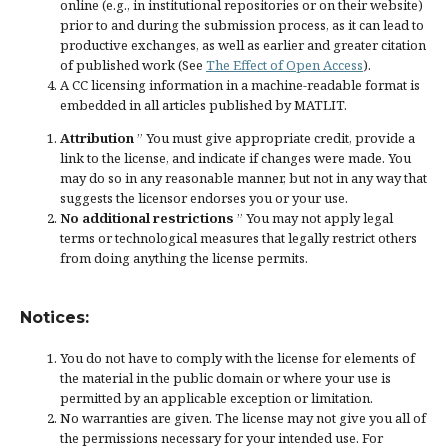
online (e.g., in institutional repositories or on their website)
prior to and during the submission process, as it can lead to
productive exchanges, as well as earlier and greater citation
of published work (See
The Effect of Open Access
).
A CC licensing information in a machine-readable format is
embedded in all articles published by MATLIT.
Attribution
” You must give
appropriate credit
, provide a
link to the license, and
indicate if changes were made
. You
may do so in any reasonable manner, but not in any way that
suggests the licensor endorses you or your use.
No additional restrictions
” You may not apply legal
terms or
technological measures
that legally restrict others
from doing anything the license permits.
Notices:
You do not have to comply with the license for elements of
the material in the public domain or where your use is
permitted by an applicable
exception or limitation
.
No warranties are given. The license may not give you all of
the permissions necessary for your intended use. For