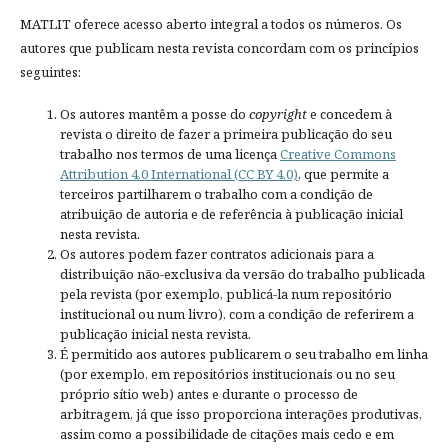
MATLIT oferece acesso aberto integral a todos os números. Os
autores que publicam nesta revista concordam com os princípios
seguintes:
Os autores mantêm a posse do
copyright
e concedem à
revista o direito de fazer a primeira publicação do seu
trabalho nos termos de uma licença
Creative Commons
Attribution 4.0 International (CC BY 4.0)
, que permite a
terceiros partilharem o trabalho com a condição de
atribuição de autoria e de referência à publicação inicial
nesta revista.
Os autores podem fazer contratos adicionais para a
distribuição não-exclusiva da versão do trabalho publicada
pela revista (por exemplo, publicá-la num repositório
institucional ou num livro), com a condição de referirem a
publicação inicial nesta revista.
É permitido aos autores publicarem o seu trabalho em linha
(por exemplo, em repositórios institucionais ou no seu
próprio sítio web) antes e durante o processo de
arbitragem, já que isso proporciona interações produtivas,
assim como a possibilidade de citações mais cedo e em