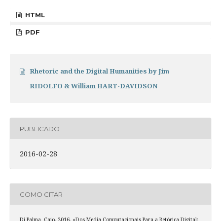
HTML
PDF
Rhetoric and the Digital Humanities by Jim
RIDOLFO & William HART-DAVIDSON
PUBLICADO
2016-02-28
COMO CITAR
Di Palma, Caio. 2016. «Dos Media Computacionais Para a Retórica Digital: