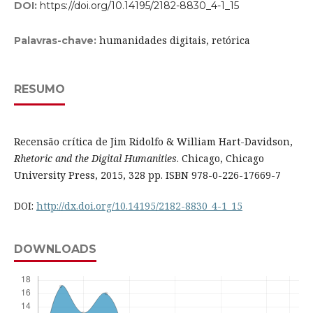
DOI:
https://doi.org/10.14195/2182-8830_4-1_15
humanidades digitais, retórica
Palavras-chave:
RESUMO
Recensão crítica de Jim Ridolfo & William Hart-Davidson,
Rhetoric and the Digital Humanities
. Chicago, Chicago
University Press, 2015, 328 pp. ISBN 978-0-226-17669-7
DOI:
http://dx.doi.org/10.14195/2182-8830_4-1_15
DOWNLOADS