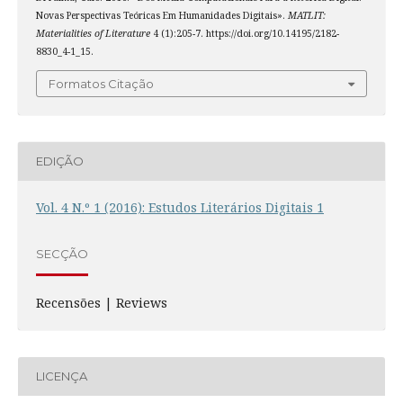
Novas Perspectivas Teóricas Em Humanidades Digitais».
MATLIT:
Materialities of Literature
4 (1):205-7. https://doi.org/10.14195/2182-
8830_4-1_15.
Formatos Citação
EDIÇÃO
Vol. 4 N.º 1 (2016): Estudos Literários Digitais 1
SECÇÃO
Recensões | Reviews
LICENÇA