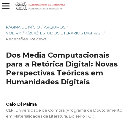
PÁGINA DE INÍCIO
/
ARQUIVOS
/
VOL. 4 N.º 1 (2016): ESTUDOS LITERÁRIOS DIGITAIS 1
/
Recensões | Reviews
Dos Media Computacionais
para a Retórica Digital: Novas
Perspectivas Teóricas em
Humanidades Digitais
Caio Di Palma
CLP, Universidade de Coimbra (Programa de Doutoramento
em Materialidades da Literatura, Bolseiro FCT)