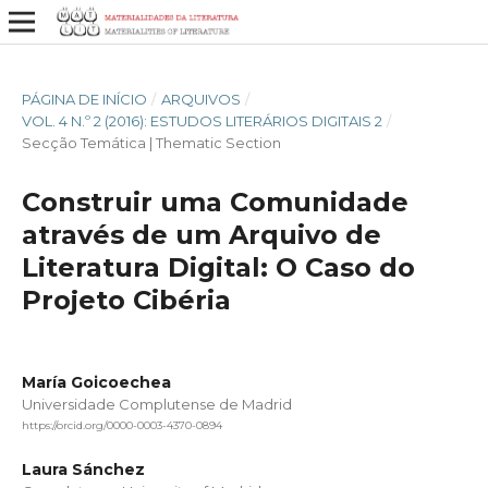
PÁGINA DE INÍCIO
/
ARQUIVOS
/
VOL. 4 N.º 2 (2016): ESTUDOS LITERÁRIOS DIGITAIS 2
/
Secção Temática | Thematic Section
Construir uma Comunidade
através de um Arquivo de
Literatura Digital: O Caso do
Projeto Cibéria
María Goicoechea
Universidade Complutense de Madrid
https://orcid.org/0000-0003-4370-0894
Laura Sánchez