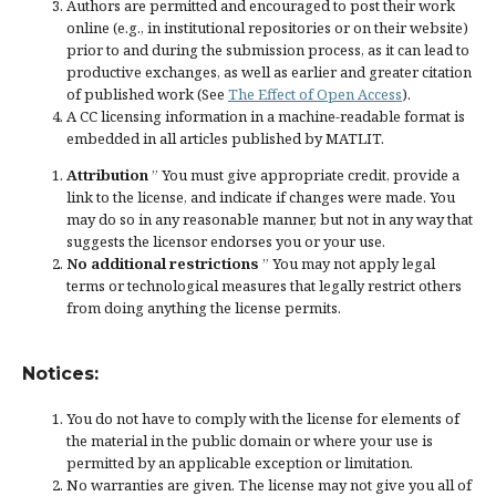
Authors are permitted and encouraged to post their work
online (e.g., in institutional repositories or on their website)
prior to and during the submission process, as it can lead to
productive exchanges, as well as earlier and greater citation
of published work (See
The Effect of Open Access
).
A CC licensing information in a machine-readable format is
embedded in all articles published by MATLIT.
Attribution
” You must give
appropriate credit
, provide a
link to the license, and
indicate if changes were made
. You
may do so in any reasonable manner, but not in any way that
suggests the licensor endorses you or your use.
No additional restrictions
” You may not apply legal
terms or
technological measures
that legally restrict others
from doing anything the license permits.
Notices:
You do not have to comply with the license for elements of
the material in the public domain or where your use is
permitted by an applicable
exception or limitation
.
No warranties are given. The license may not give you all of