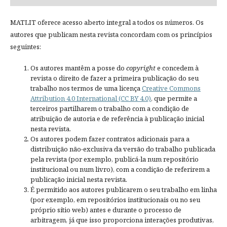
MATLIT oferece acesso aberto integral a todos os números. Os
autores que publicam nesta revista concordam com os princípios
seguintes:
Os autores mantêm a posse do
copyright
e concedem à
revista o direito de fazer a primeira publicação do seu
trabalho nos termos de uma licença
Creative Commons
Attribution 4.0 International (CC BY 4.0)
, que permite a
terceiros partilharem o trabalho com a condição de
atribuição de autoria e de referência à publicação inicial
nesta revista.
Os autores podem fazer contratos adicionais para a
distribuição não-exclusiva da versão do trabalho publicada
pela revista (por exemplo, publicá-la num repositório
institucional ou num livro), com a condição de referirem a
publicação inicial nesta revista.
É permitido aos autores publicarem o seu trabalho em linha
(por exemplo, em repositórios institucionais ou no seu
próprio sítio web) antes e durante o processo de
arbitragem, já que isso proporciona interações produtivas,