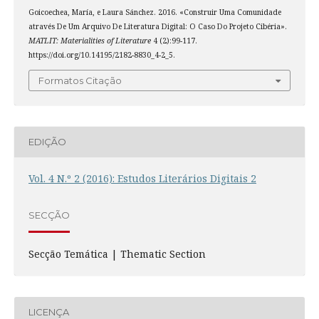
Goicoechea, María, e Laura Sánchez. 2016. «Construir Uma Comunidade
através De Um Arquivo De Literatura Digital: O Caso Do Projeto Cibéria».
MATLIT: Materialities of Literature
4 (2):99-117.
https://doi.org/10.14195/2182-8830_4-2_5.
Formatos Citação
EDIÇÃO
Vol. 4 N.º 2 (2016): Estudos Literários Digitais 2
SECÇÃO
Secção Temática | Thematic Section
LICENÇA