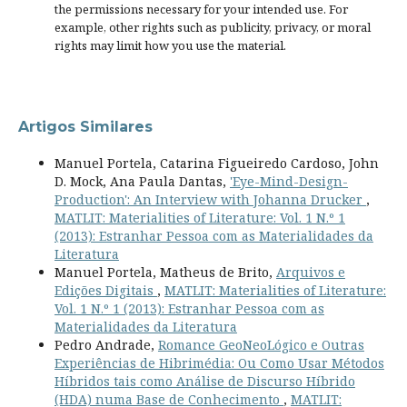
the permissions necessary for your intended use. For
example, other rights such as
publicity, privacy, or moral
rights
may limit how you use the material.
Artigos Similares
Manuel Portela, Catarina Figueiredo Cardoso, John
D. Mock, Ana Paula Dantas,
'Eye-Mind-Design-
Production': An Interview with Johanna Drucker
,
MATLIT: Materialities of Literature: Vol. 1 N.º 1
(2013): Estranhar Pessoa com as Materialidades da
Literatura
Manuel Portela, Matheus de Brito,
Arquivos e
Edições Digitais
,
MATLIT: Materialities of Literature:
Vol. 1 N.º 1 (2013): Estranhar Pessoa com as
Materialidades da Literatura
Pedro Andrade,
Romance GeoNeoLógico e Outras
Experiências de Hibrimédia: Ou Como Usar Métodos
Híbridos tais como Análise de Discurso Híbrido
(HDA) numa Base de Conhecimento
,
MATLIT: