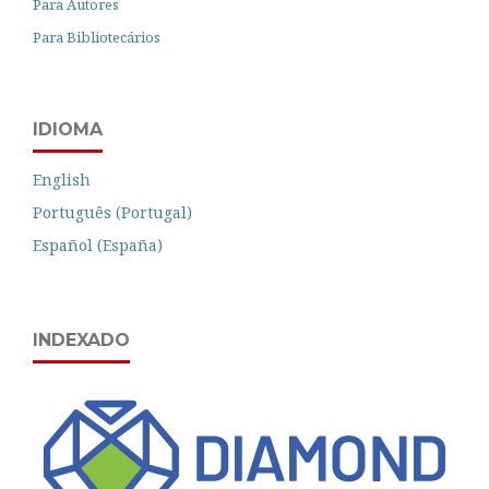
Para Autores
Para Bibliotecários
IDIOMA
English
Português (Portugal)
Español (España)
INDEXADO