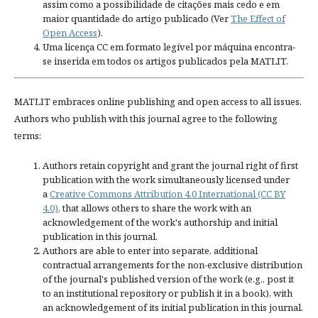
assim como a possibilidade de citações mais cedo e em
maior quantidade do artigo publicado (Ver
The Effect of
Open Access
).
Uma licença CC em formato legível por máquina encontra-
se inserida em todos os artigos publicados pela MATLIT.
MATLIT embraces online publishing and open access to all issues.
Authors who publish with this journal agree to the following
terms:
Authors retain copyright and grant the journal right of first
publication with the work simultaneously licensed under
a
Creative Commons Attribution 4.0 International (CC BY
4.0)
, that allows others to share the work with an
acknowledgement of the work's authorship and initial
publication in this journal.
Authors are able to enter into separate, additional
contractual arrangements for the non-exclusive distribution
of the journal's published version of the work (e.g., post it
to an institutional repository or publish it in a book), with
an acknowledgement of its initial publication in this journal.