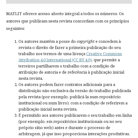
MATLIT oferece acesso aberto integral a todos os números. Os
autores que publicam nesta revista concordam com os princípios
seguintes:
Os autores mantêm a posse do
copyright
e concedem à
revista o direito de fazer a primeira publicação do seu
trabalho nos termos de uma licença
Creative Commons
Attribution 4.0 International (CC BY 4.0)
, que permite a
terceiros partilharem o trabalho com a condição de
atribuição de autoria e de referência à publicação inicial
nesta revista.
Os autores podem fazer contratos adicionais para a
distribuição não-exclusiva da versão do trabalho publicada
pela revista (por exemplo, publicá-la num repositório
institucional ou num livro), com a condição de referirem a
publicação inicial nesta revista.
É permitido aos autores publicarem o seu trabalho em linha
(por exemplo, em repositórios institucionais ou no seu
próprio sítio web) antes e durante o processo de
arbitragem, já que isso proporciona interações produtivas,