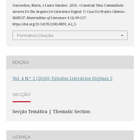
Goicoechea, María, e Laura Sánchez. 2016. «Construir Uma Comunidade
através De Um Arquivo De Literatura Digital: O Caso Do Projeto Cibéria».
MATLIT: Materialities of Literature
4 (2):99-117.
https://doi.org/10.14195/2182-8830_4-2_5.
Formatos Citação
EDIÇÃO
Vol. 4 N.º 2 (2016): Estudos Literários Digitais 2
SECÇÃO
Secção Temática | Thematic Section
LICENÇA