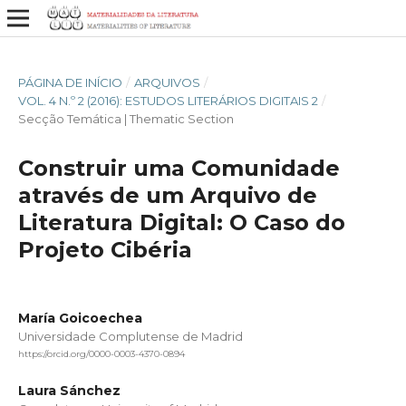
PÁGINA DE INÍCIO
/
ARQUIVOS
/
VOL. 4 N.º 2 (2016): ESTUDOS LITERÁRIOS DIGITAIS 2
/
Secção Temática | Thematic Section
Construir uma Comunidade
através de um Arquivo de
Literatura Digital: O Caso do
Projeto Cibéria
María Goicoechea
Universidade Complutense de Madrid
https://orcid.org/0000-0003-4370-0894
Laura Sánchez