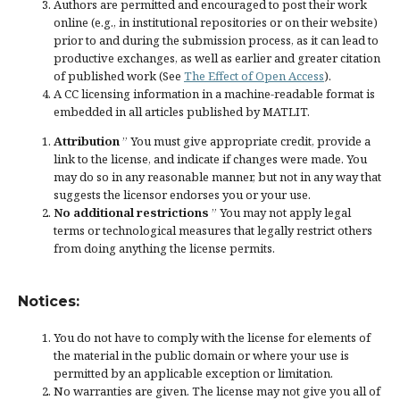
Authors are permitted and encouraged to post their work
online (e.g., in institutional repositories or on their website)
prior to and during the submission process, as it can lead to
productive exchanges, as well as earlier and greater citation
of published work (See
The Effect of Open Access
).
A CC licensing information in a machine-readable format is
embedded in all articles published by MATLIT.
Attribution
” You must give
appropriate credit
, provide a
link to the license, and
indicate if changes were made
. You
may do so in any reasonable manner, but not in any way that
suggests the licensor endorses you or your use.
No additional restrictions
” You may not apply legal
terms or
technological measures
that legally restrict others
from doing anything the license permits.
Notices:
You do not have to comply with the license for elements of
the material in the public domain or where your use is
permitted by an applicable
exception or limitation
.
No warranties are given. The license may not give you all of