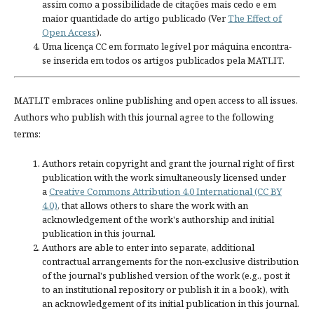
assim como a possibilidade de citações mais cedo e em
maior quantidade do artigo publicado (Ver
The Effect of
Open Access
).
Uma licença CC em formato legível por máquina encontra-
se inserida em todos os artigos publicados pela MATLIT.
MATLIT embraces online publishing and open access to all issues.
Authors who publish with this journal agree to the following
terms:
Authors retain copyright and grant the journal right of first
publication with the work simultaneously licensed under
a
Creative Commons Attribution 4.0 International (CC BY
4.0)
, that allows others to share the work with an
acknowledgement of the work's authorship and initial
publication in this journal.
Authors are able to enter into separate, additional
contractual arrangements for the non-exclusive distribution
of the journal's published version of the work (e.g., post it
to an institutional repository or publish it in a book), with
an acknowledgement of its initial publication in this journal.