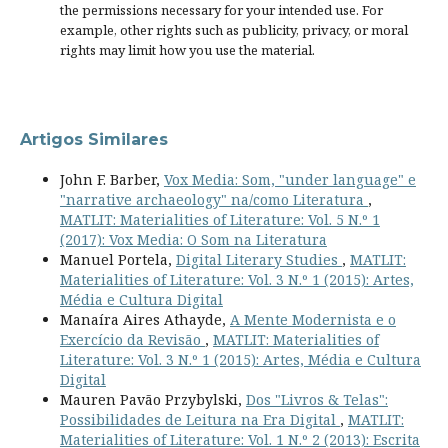
the permissions necessary for your intended use. For
example, other rights such as
publicity, privacy, or moral
rights
may limit how you use the material.
Artigos Similares
John F. Barber,
Vox Media: Som, "under language" e
"narrative archaeology" na/como Literatura
,
MATLIT: Materialities of Literature: Vol. 5 N.º 1
(2017): Vox Media: O Som na Literatura
Manuel Portela,
Digital Literary Studies
,
MATLIT:
Materialities of Literature: Vol. 3 N.º 1 (2015): Artes,
Média e Cultura Digital
Manaíra Aires Athayde,
A Mente Modernista e o
Exercício da Revisão
,
MATLIT: Materialities of
Literature: Vol. 3 N.º 1 (2015): Artes, Média e Cultura
Digital
Mauren Pavão Przybylski,
Dos "Livros & Telas":
Possibilidades de Leitura na Era Digital
,
MATLIT:
Materialities of Literature: Vol. 1 N.º 2 (2013): Escrita