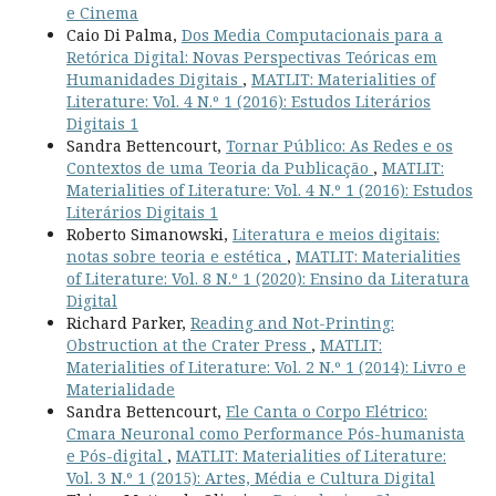
e Cinema
Caio Di Palma,
Dos Media Computacionais para a
Retórica Digital: Novas Perspectivas Teóricas em
Humanidades Digitais
,
MATLIT: Materialities of
Literature: Vol. 4 N.º 1 (2016): Estudos Literários
Digitais 1
Sandra Bettencourt,
Tornar Público: As Redes e os
Contextos de uma Teoria da Publicação
,
MATLIT:
Materialities of Literature: Vol. 4 N.º 1 (2016): Estudos
Literários Digitais 1
Roberto Simanowski,
Literatura e meios digitais:
notas sobre teoria e estética
,
MATLIT: Materialities
of Literature: Vol. 8 N.º 1 (2020): Ensino da Literatura
Digital
Richard Parker,
Reading and Not-Printing:
Obstruction at the Crater Press
,
MATLIT:
Materialities of Literature: Vol. 2 N.º 1 (2014): Livro e
Materialidade
Sandra Bettencourt,
Ele Canta o Corpo Elétrico:
Cmara Neuronal como Performance Pós-humanista
e Pós-digital
,
MATLIT: Materialities of Literature:
Vol. 3 N.º 1 (2015): Artes, Média e Cultura Digital