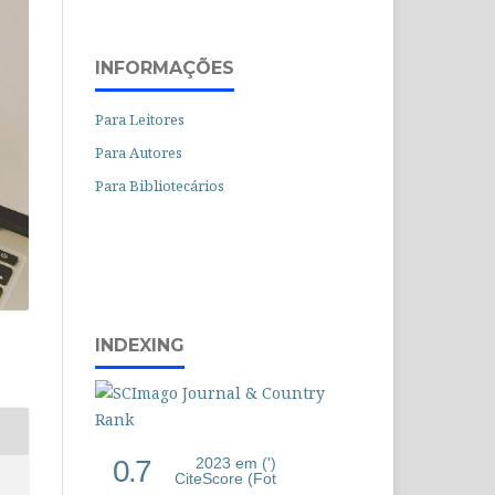
INFORMAÇÕES
Para Leitores
Para Autores
Para Bibliotecários
INDEXING
0.7
2023 em (')
CiteScore (Fot