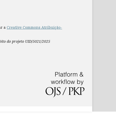
ar a
Creative Commons Atribuição-
mbito do projeto UID/5021/2025