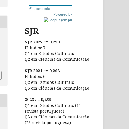
61st percentile
Powered by
SJR
SJR 2025 :::: 0,290
H-Index: 7
a
Q1 em Estudos Culturais
Q2 em Ciências da Comunicação
SJR 2024 :::: 0,202
H-Index: 6
Q2 em Estudos Culturais
Q3 em Ciências da Comunicação
2023 :::: 0,259
Q1 em Estudos Culturais (1ª
revista portuguesa)
Q3 em Ciências da Comunicação
(2ª revista portuguesa)