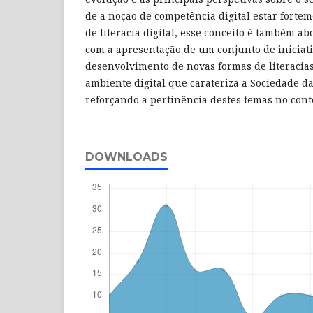
de a noção de competência digital estar forte
de literacia digital, esse conceito é também ab
com a apresentação de um conjunto de iniciati
desenvolvimento de novas formas de literacia
ambiente digital que carateriza a Sociedade d
reforçando a pertinência destes temas no conte
DOWNLOADS