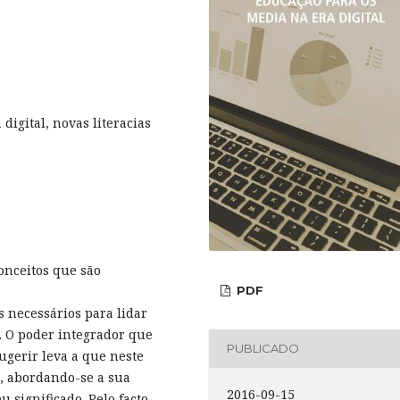
 digital, novas literacias
conceitos que são
PDF
s necessários para lidar
. O poder integrador que
PUBLICADO
sugerir leva a que neste
e, abordando-se a sua
2016-09-15
u significado. Pelo facto