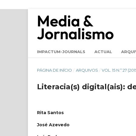
IMPACTUM-JOURNALS
ACTUAL
ARQUI
PÁGINA DE INÍCIO
/
ARQUIVOS
/
VOL. 15 N.º 27 (
Literacia(s) digital(ais): 
Rita Santos
José Azevedo