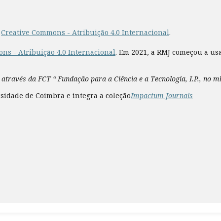
a
Creative Commons - Atribuição 4.0 Internacional
.
ns - Atribuição 4.0 Internacional
. Em 2021, a RMJ começou a us
 através da FCT “ Fundação para a Ciência e a Tecnologia, I.P., no 
sidade de Coimbra e integra a coleção
Impactum Journals