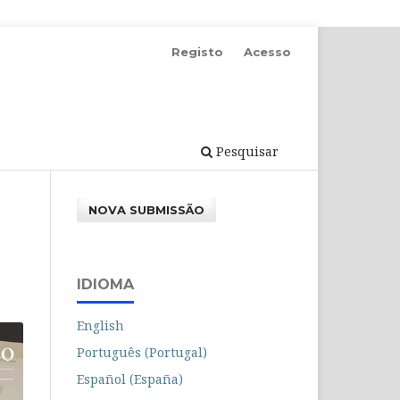
Registo
Acesso
Pesquisar
NOVA SUBMISSÃO
IDIOMA
English
Português (Portugal)
Español (España)