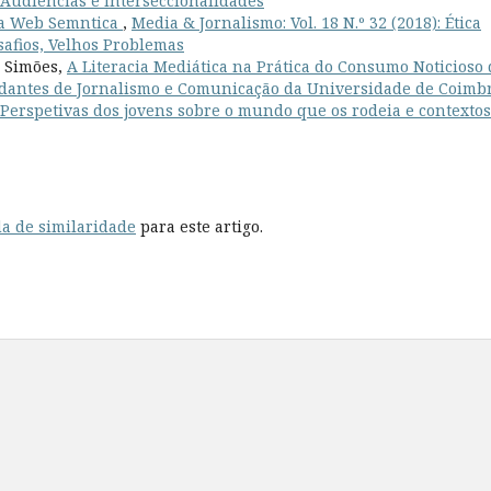
: Audiências e Interseccionalidades
da Web Semntica
,
Media & Jornalismo: Vol. 18 N.º 32 (2018): Ética
esafios, Velhos Problemas
e Simões,
A Literacia Mediática na Prática do Consumo Noticioso 
udantes de Jornalismo e Comunicação da Universidade de Coim
): Perspetivas dos jovens sobre o mundo que os rodeia e contexto
a de similaridade
para este artigo.