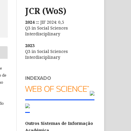
JCR (WoS)
2024 :::
JIF 2024: 0,5
Q3 in Social Sciences
Interdisciplinary
2023
Q3 in Social Sciences
Interdisciplinary
de
o de
INDEXADO
ho
 do
Outros Sistemas de Informação
Académica