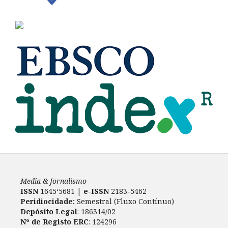
Media & Jornalismo
ISSN
1645‘5681 |
e-ISSN
2183-5462
Peridiocidade:
Semestral (Fluxo Contínuo)
Depósito Legal
: 186314/02
Nº de Registo ERC
: 124296