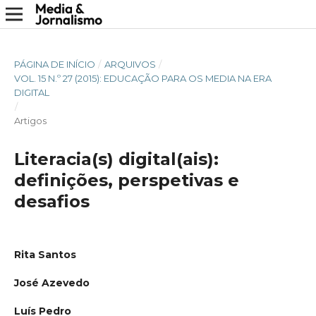
PÁGINA DE INÍCIO
/
ARQUIVOS
/
VOL. 15 N.º 27 (2015): EDUCAÇÃO PARA OS MEDIA NA ERA
DIGITAL
/
Artigos
Literacia(s) digital(ais):
definições, perspetivas e
desafios
Rita Santos
José Azevedo
Luís Pedro