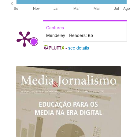
Captures
Mendeley - Readers:
65
-
see details