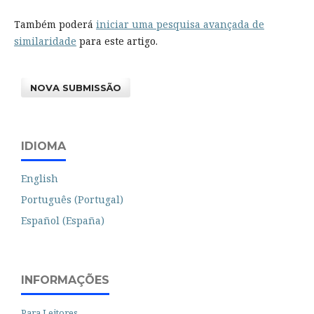
Também poderá
iniciar uma pesquisa avançada de
similaridade
para este artigo.
NOVA SUBMISSÃO
IDIOMA
English
Português (Portugal)
Español (España)
INFORMAÇÕES
Para Leitores