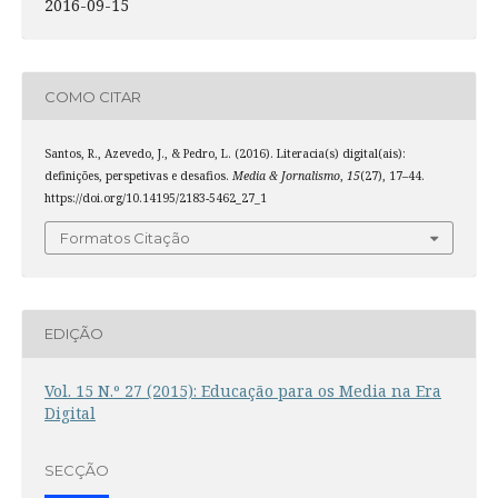
2016-09-15
COMO CITAR
Santos, R., Azevedo, J., & Pedro, L. (2016). Literacia(s) digital(ais):
definições, perspetivas e desafios.
Media & Jornalismo
,
15
(27), 17–44.
https://doi.org/10.14195/2183-5462_27_1
Formatos Citação
EDIÇÃO
Vol. 15 N.º 27 (2015): Educação para os Media na Era
Digital
SECÇÃO