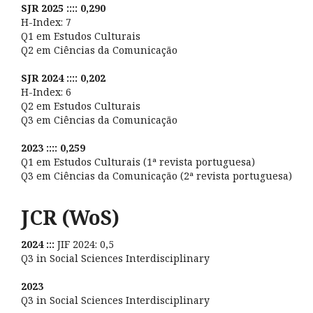
SJR 2025 :::: 0,290
H-Index: 7
Q1 em Estudos Culturais
Q2 em Ciências da Comunicação
SJR 2024 :::: 0,202
H-Index: 6
Q2 em Estudos Culturais
Q3 em Ciências da Comunicação
2023 :::: 0,259
Q1 em Estudos Culturais (1ª revista portuguesa)
Q3 em Ciências da Comunicação (2ª revista portuguesa)
JCR (WoS)
2024 :::
JIF 2024: 0,5
Q3 in Social Sciences Interdisciplinary
2023
Q3 in Social Sciences Interdisciplinary