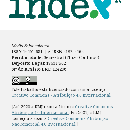
Media & Jornalismo
ISSN
1645‘5681 |
e-ISSN
2183-5462
Peridiocidade:
Semestral (Fluxo Contínuo)
Depósito Legal
: 186314/02
Nº de Registo ERC
: 124296
Este trabalho está licenciado com uma Licença
Creative Commons - Atribuição 4.0 Internacional
.
[Até 2020 a RMJ usou a Licença
Creative Commons -
Atribuição 4.0 Internacional
. Em 2021, a RMJ
começou a usar a
Creative Commons Atribuição-
NãoComercial 4.0 Internacional.
]