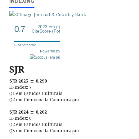
INDEXING
0.7
2023 em (')
CiteScore (Fot
61st percentile
Powered by
SJR
SJR 2025 :::: 0,290
H-Index: 7
Q1 em Estudos Culturais
Q2 em Ciências da Comunicação
SJR 2024 :::: 0,202
H-Index: 6
Q2 em Estudos Culturais
Q3 em Ciências da Comunicação