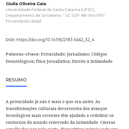
Giulia Oliveira Gaia
Universidade Federal de Santa Catarina (UFSC),
Departamento de Jornalismo. “ SC CEP: 88-040-970 “
Florianópolis, Brasil
DOI:
https://doi.org/10.14195/2183-5462_32_4
Privacidade; Jornalismo; Códigos
Palavras-chave:
Deontológicos; Ética Jornalística; Direito à Intimidade
RESUMO
A privacidade já não é mais o que era antes. As
transformações culturais decorrentes dos avanços
tecnológicos mais recentes têm ajudado a redefinir os
contornos do mundo reservado da intimidade. Cmeras