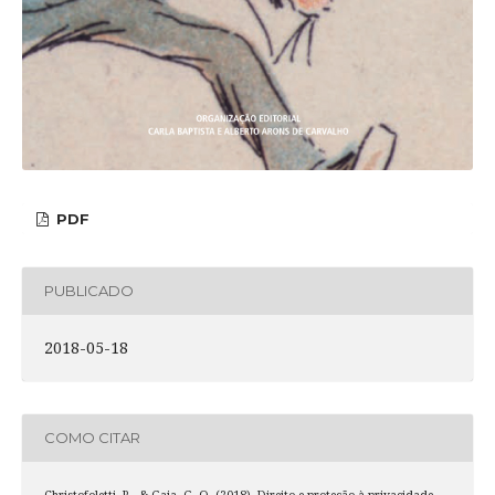
PDF
PUBLICADO
2018-05-18
COMO CITAR
Christofoletti, R., & Gaia, G. O. (2018). Direito e proteção à privacidade