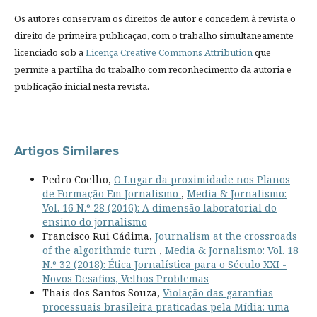
Os autores conservam os direitos de autor e concedem à revista o
direito de primeira publicação, com o trabalho simultaneamente
licenciado sob a
Licença Creative Commons Attribution
que
permite a partilha do trabalho com reconhecimento da autoria e
publicação inicial nesta revista.
Artigos Similares
Pedro Coelho,
O Lugar da proximidade nos Planos
de Formação Em Jornalismo
,
Media & Jornalismo:
Vol. 16 N.º 28 (2016): A dimensão laboratorial do
ensino do jornalismo
Francisco Rui Cádima,
Journalism at the crossroads
of the algorithmic turn
,
Media & Jornalismo: Vol. 18
N.º 32 (2018): Ética Jornalística para o Século XXI -
Novos Desafios, Velhos Problemas
Thaís dos Santos Souza,
Violação das garantias
processuais brasileira praticadas pela Mídia: uma