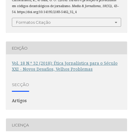
em códigos deontológicos de jornalismo.
Media & Jornalismo
,
18
(32), 43–
54. https://doi.org/10.14195/2183-5462_32_4
Formatos Citação
EDIÇÃO
Vol. 18 N.º 32 (2018): Ética Jornalística para o Século
XXI - Novos Desafios, Velhos Problemas
SECÇÃO
Artigos
LICENÇA