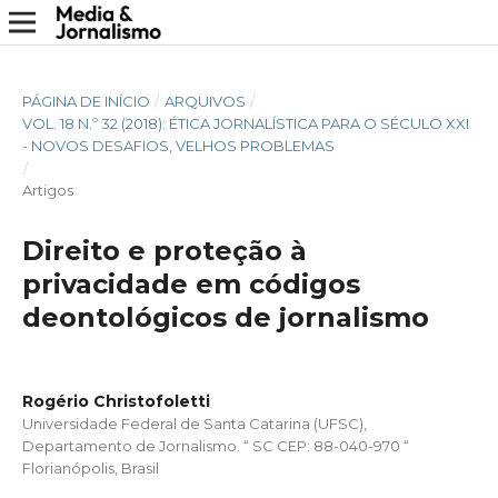
PÁGINA DE INÍCIO
/
ARQUIVOS
/
VOL. 18 N.º 32 (2018): ÉTICA JORNALÍSTICA PARA O SÉCULO XXI
- NOVOS DESAFIOS, VELHOS PROBLEMAS
/
Artigos
Direito e proteção à
privacidade em códigos
deontológicos de jornalismo
Rogério Christofoletti
Universidade Federal de Santa Catarina (UFSC),
Departamento de Jornalismo. “ SC CEP: 88-040-970 “
Florianópolis, Brasil