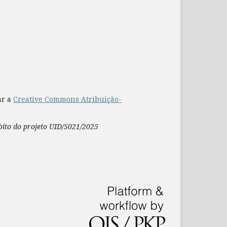
ar a
Creative Commons Atribuição-
mbito do projeto UID/5021/2025