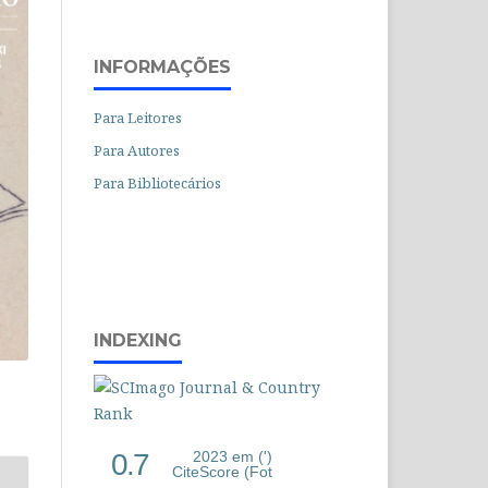
INFORMAÇÕES
Para Leitores
Para Autores
Para Bibliotecários
INDEXING
0.7
2023 em (')
CiteScore (Fot