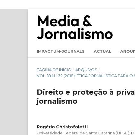
IMPACTUM-JOURNALS
ACTUAL
ARQUI
PÁGINA DE INÍCIO
/
ARQUIVOS
/
VOL. 18 N.º 32 (2018): ÉTICA JORNALÍSTICA PA
Direito e proteção à pri
jornalismo
Rogério Christofoletti
Universidade Federal de Santa Catarina (UFSC),