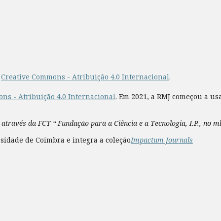
a
Creative Commons - Atribuição 4.0 Internacional
.
ns - Atribuição 4.0 Internacional
. Em 2021, a RMJ começou a us
 através da FCT “ Fundação para a Ciência e a Tecnologia, I.P., no 
sidade de Coimbra e integra a coleção
Impactum Journals