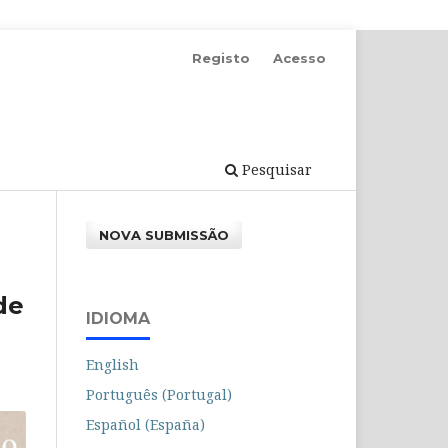
Registo
Acesso
Pesquisar
NOVA SUBMISSÃO
de
IDIOMA
English
Português (Portugal)
Español (España)