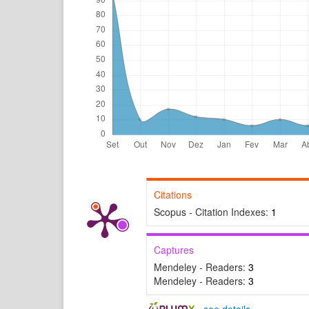
Citations
Scopus - Citation Indexes:
1
Captures
Mendeley - Readers:
3
Mendeley - Readers:
3
-
see details