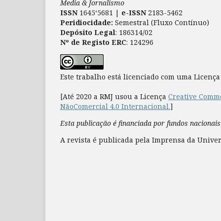
Media & Jornalismo
ISSN
1645‘5681 |
e-ISSN
2183-5462
Peridiocidade:
Semestral (Fluxo Contínuo)
Depósito Legal
: 186314/02
Nº de Registo ERC
: 124296
Este trabalho está licenciado com uma Licenç
[Até 2020 a RMJ usou a Licença
Creative Commo
NãoComercial 4.0 Internacional.
]
Esta publicação é financiada por fundos nacionais
A revista é publicada pela Imprensa da Univer