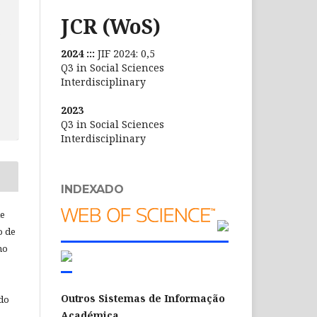
JCR (WoS)
s
2024 :::
JIF 2024: 0,5
Q3 in Social Sciences
Interdisciplinary
2023
Q3 in Social Sciences
Interdisciplinary
INDEXADO
de
o de
ho
Outros Sistemas de Informação
 do
Académica