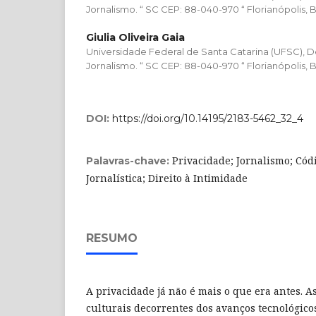
Jornalismo. “ SC CEP: 88-040-970 “ Florianópolis, Br
Giulia Oliveira Gaia
Universidade Federal de Santa Catarina (UFSC),
Jornalismo. “ SC CEP: 88-040-970 “ Florianópolis, Br
DOI:
https://doi.org/10.14195/2183-5462_32_4
Privacidade; Jornalismo; Códi
Palavras-chave:
Jornalística; Direito à Intimidade
RESUMO
A privacidade já não é mais o que era antes. 
culturais decorrentes dos avanços tecnológico