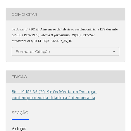
COMO CITAR
Baptista, C. (2019). A invenção da televisão revolucionária: a RTP durante
o PREC (1974-1975).
Media & Jornalismo
,
19
(35), 237–247.
https://doi.org/10.14195/2183-5462_35_16
Formatos Citação
EDIÇÃO
Vol. 19 N.º 35 (2019): Os Média no Portugal
contemporneo: da ditadura à democracia
SECÇÃO
Artigos