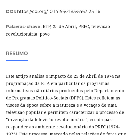
DOI:
https://doi.org/10.14195/2183-5462_35_16
RTP, 25 de Abril, PREC, televisão
Palavras-chave:
revolucionária, povo
RESUMO
Este artigo analisa o impacto do 25 de Abril de 1974 na
programação da RTP, em particular os programas
informativos não diários produzidos pelo Departamento
de Programas Político-Sociais (DPPS). Estes refletem as
visões da época sobre a natureza e a vocação de uma
televisão popular e permitem caracterizar o processo de
"invenção da televisão revolucionária", criada para
responder ao ambiente revolucionário do PREC (1974-
1975). Este processo, marcado pelas relações de força que