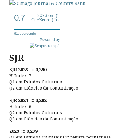
0.7
2023 em (')
CiteScore (Fot
61st percentile
Powered by
SJR
SJR 2025 :::: 0,290
H-Index: 7
Q1 em Estudos Culturais
Q2 em Ciências da Comunicação
SJR 2024 :::: 0,202
H-Index: 6
Q2 em Estudos Culturais
Q3 em Ciências da Comunicação
2023 :::: 0,259
Q1 em Estudos Culturais (1ª revista portuguesa)