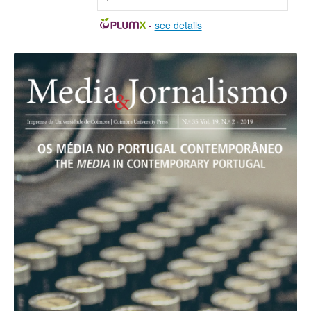
-
see details