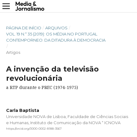
PÁGINA DE INÍCIO
/
ARQUIVOS
/
VOL. 19 N.º 35 (2019): OS MÉDIA NO PORTUGAL
CONTEMPORNEO: DA DITADURA À DEMOCRACIA
/
Artigos
A invenção da televisão
revolucionária
a RTP durante o PREC (1974-1975)
Carla Baptista
Universidade NOVA de Lisboa, Faculdade de Ciências Sociais
e Humanas, Instituto de Comunicação da NOVA “ ICNOVA
https://orcid.org/0000-0002-8188-3567