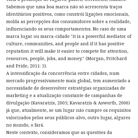
Sabemos que uma boa marca não só acrescenta traços
identitários positivos, como constrói ligações emocionais,
molda as percepções dos consumidores sobre a realidade,
influenciando os seus comportamentos. No caso de uma
marca lugar ou marca-cidade "it is a powerful mediator of
culture, communities, and people and if it has positive
reputation it will make it easier to compete for attention,
resources, people, jobs, and money." (Morgan, Pritchard
and Pride, 2011: 5).
A intensificação da concorrência entre cidades, num
mercado progressivamente mais global, tem aumentado a
necessidade de desenvolver estratégias organizadas de
marketing e a atualização constante de campanhas de
divulgação (Kavaratzis, 2005; Kavaratzis & Asworth, 2006)
já que, atualmente, se um lugar não cumpre os requisitos
valorizados pelos seus públicos-alvo, outro lugar, algures
no mundo, o fará.
Neste contexto, consideramos que as questões da