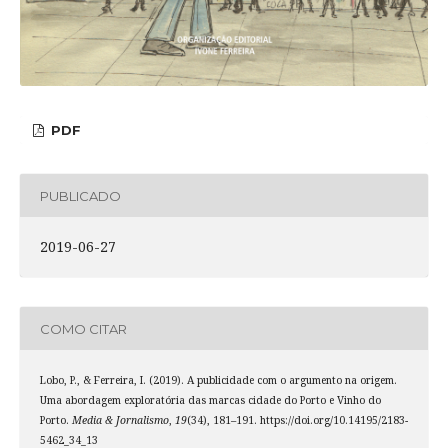
PDF
PUBLICADO
2019-06-27
COMO CITAR
Lobo, P., & Ferreira, I. (2019). A publicidade com o argumento na origem.
Uma abordagem exploratória das marcas cidade do Porto e Vinho do
Porto.
Media & Jornalismo
,
19
(34), 181–191. https://doi.org/10.14195/2183-
5462_34_13