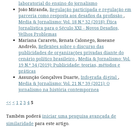
laboratorial do ensino do jornalismo
João Miranda,
Regulação participada e regulação em
parceria como resposta aos desafios da profissão
,
Media & Jornalismo: Vol. 18 N.º 32 (2018): Ética
Jornalística para o Século XXI - Novos Desafios,
Velhos Problemas
Mariana Carareto, Renata Calonego, Roseane
Andrelo,
Reflexões sobre o discurso das
publicidades de organizações privadas diante do
cenário político brasileiro
,
Media & Jornalismo: Vol.
19 N.º 34 (2019): Publicidade: teorias, métodos e
práticas
Assunção Gonçalves Duarte,
Infografia digital
,
Media & Jornalismo: Vol. 21 N.º 39 (2021): O
jornalismo na história contempornea
<<
<
1
2
3
4
5
Também poderá
iniciar uma pesquisa avançada de
similaridade
para este artigo.