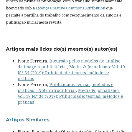
direito de primeira publicação, com o trabalho simultaneamente
licenciado sob a
Licença Creative Commons Attribution
que
permite a partilha do trabalho com reconhecimento da autoria e
publicação inicial nesta revista.
Artigos mais lidos do(s) mesmo(s) autor(es)
Ivone Ferreira,
Incursão pelos modelos de análise
da imagem publicitária
,
Media & Jornalismo: Vol. 19
N.º 34 (2019): Publicidade: teorias, métodos e
práticas
Ivone Ferreira,
Publicidade: teorias, métodos e
práticas - Nota introdutória
,
Media & Jornalismo:
Vol. 19 N.º 34 (2019): Publicidade: teorias, métodos e
práticas
Artigos Similares
Eliane Pawlowski de Oliveira Araújo, Claudio Paixão