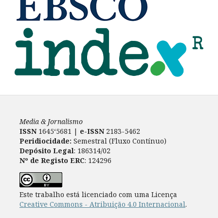
Media & Jornalismo
ISSN
1645‘5681 |
e-ISSN
2183-5462
Peridiocidade:
Semestral (Fluxo Contínuo)
Depósito Legal
: 186314/02
Nº de Registo ERC
: 124296
Este trabalho está licenciado com uma Licença
Creative Commons - Atribuição 4.0 Internacional
.