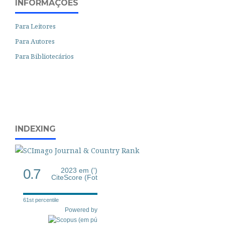
INFORMAÇÕES
Para Leitores
Para Autores
Para Bibliotecários
INDEXING
0.7
2023 em (')
CiteScore (Fot
61st percentile
Powered by