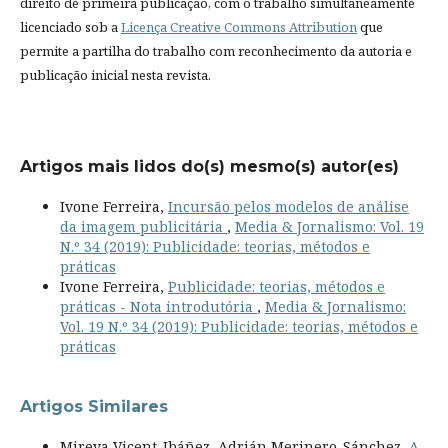
direito de primeira publicação, com o trabalho simultaneamente
licenciado sob a
Licença Creative Commons Attribution
que
permite a partilha do trabalho com reconhecimento da autoria e
publicação inicial nesta revista.
Artigos mais lidos do(s) mesmo(s) autor(es)
Ivone Ferreira,
Incursão pelos modelos de análise
da imagem publicitária
,
Media & Jornalismo: Vol. 19
N.º 34 (2019): Publicidade: teorias, métodos e
práticas
Ivone Ferreira,
Publicidade: teorias, métodos e
práticas - Nota introdutória
,
Media & Jornalismo:
Vol. 19 N.º 34 (2019): Publicidade: teorias, métodos e
práticas
Artigos Similares
Mireya Vicent-Ibáñez, Adrián Merinero-Sánchez,
A