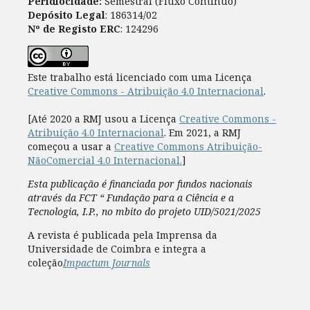
Peridiocidade:
Semestral (Fluxo Contínuo)
Depósito Legal
: 186314/02
Nº de Registo ERC
: 124296
Este trabalho está licenciado com uma Licença
Creative Commons - Atribuição 4.0 Internacional
.
[Até 2020 a RMJ usou a Licença
Creative Commons -
Atribuição 4.0 Internacional
. Em 2021, a RMJ
começou a usar a
Creative Commons Atribuição-
NãoComercial 4.0 Internacional.
]
Esta publicação é financiada por fundos nacionais
através da FCT “ Fundação para a Ciência e a
Tecnologia, I.P., no mbito do projeto UID/5021/2025
A revista é publicada pela Imprensa da
Universidade de Coimbra e integra a
coleção
Impactum Journals