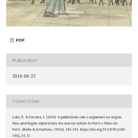
PDF
PUBLICADO
2019-06-27
COMO CITAR
Lobo, P., & Ferreira, I. (2019). A publicidade com o argumento na origem.
Uma abordagem exploratória das marcas cidade do Porto e Vinho do
Porto.
Media & Jornalismo
,
19
(34), 181–191. https://doi.org/10.14195/2183-
5462_34_13