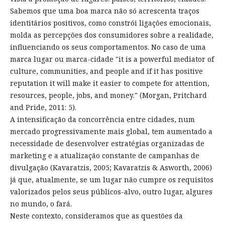
Sabemos que uma boa marca não só acrescenta traços
identitários positivos, como constrói ligações emocionais,
molda as percepções dos consumidores sobre a realidade,
influenciando os seus comportamentos. No caso de uma
marca lugar ou marca-cidade "it is a powerful mediator of
culture, communities, and people and if it has positive
reputation it will make it easier to compete for attention,
resources, people, jobs, and money." (Morgan, Pritchard
and Pride, 2011: 5).
A intensificação da concorrência entre cidades, num
mercado progressivamente mais global, tem aumentado a
necessidade de desenvolver estratégias organizadas de
marketing e a atualização constante de campanhas de
divulgação (Kavaratzis, 2005; Kavaratzis & Asworth, 2006)
já que, atualmente, se um lugar não cumpre os requisitos
valorizados pelos seus públicos-alvo, outro lugar, algures
no mundo, o fará.
Neste contexto, consideramos que as questões da