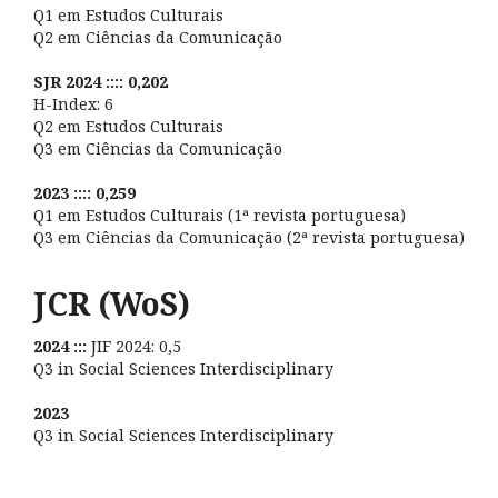
Q1 em Estudos Culturais
Q2 em Ciências da Comunicação
SJR 2024 :::: 0,202
H-Index: 6
Q2 em Estudos Culturais
Q3 em Ciências da Comunicação
2023 :::: 0,259
Q1 em Estudos Culturais (1ª revista portuguesa)
Q3 em Ciências da Comunicação (2ª revista portuguesa)
JCR (WoS)
2024 :::
JIF 2024: 0,5
Q3 in Social Sciences Interdisciplinary
2023
Q3 in Social Sciences Interdisciplinary