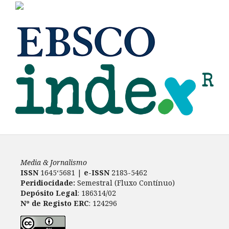
Media & Jornalismo
ISSN
1645‘5681 |
e-ISSN
2183-5462
Peridiocidade:
Semestral (Fluxo Contínuo)
Depósito Legal
: 186314/02
Nº de Registo ERC
: 124296