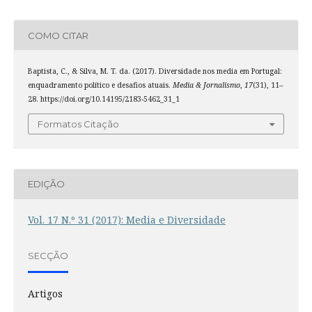
COMO CITAR
Baptista, C., & Silva, M. T. da. (2017). Diversidade nos media em Portugal:
enquadramento político e desafios atuais.
Media & Jornalismo
,
17
(31), 11–
28. https://doi.org/10.14195/2183-5462_31_1
Formatos Citação
EDIÇÃO
Vol. 17 N.º 31 (2017): Media e Diversidade
SECÇÃO
Artigos