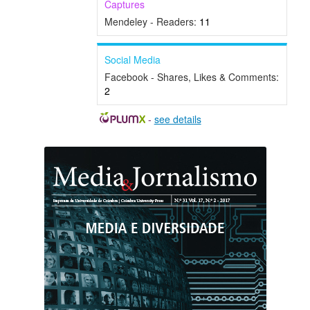
Captures
Mendeley - Readers:
11
Social Media
Facebook - Shares, Likes & Comments:
2
-
see details