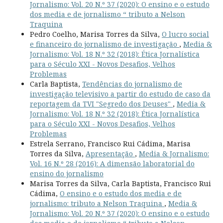
Jornalismo: Vol. 20 N.º 37 (2020): O ensino e o estudo
dos media e de jornalismo “ tributo a Nelson
Traquina
Pedro Coelho, Marisa Torres da Silva,
O lucro social
e financeiro do jornalismo de investigação
,
Media &
Jornalismo: Vol. 18 N.º 32 (2018): Ética Jornalística
para o Século XXI - Novos Desafios, Velhos
Problemas
Carla Baptista,
Tendências do jornalismo de
investigação televisivo a partir do estudo de caso da
reportagem da TVI "Segredo dos Deuses"
,
Media &
Jornalismo: Vol. 18 N.º 32 (2018): Ética Jornalística
para o Século XXI - Novos Desafios, Velhos
Problemas
Estrela Serrano, Francisco Rui Cádima, Marisa
Torres da Silva,
Apresentação
,
Media & Jornalismo:
Vol. 16 N.º 28 (2016): A dimensão laboratorial do
ensino do jornalismo
Marisa Torres da Silva, Carla Baptista, Francisco Rui
Cádima,
O ensino e o estudo dos media e de
jornalismo: tributo a Nelson Traquina
,
Media &
Jornalismo: Vol. 20 N.º 37 (2020): O ensino e o estudo