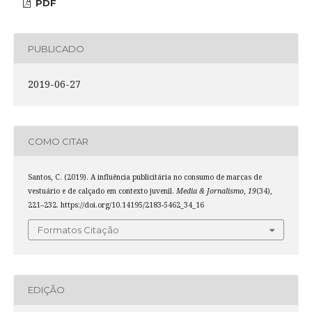
PDF
PUBLICADO
2019-06-27
COMO CITAR
Santos, C. (2019). A influência publicitária no consumo de marcas de
vestuário e de calçado em contexto juvenil.
Media & Jornalismo
,
19
(34),
221–232. https://doi.org/10.14195/2183-5462_34_16
Formatos Citação
EDIÇÃO