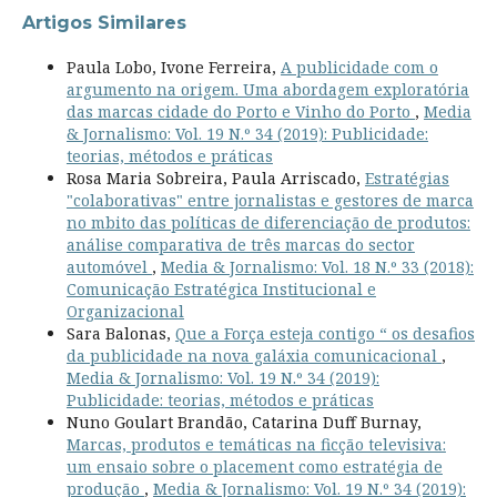
Artigos Similares
Paula Lobo, Ivone Ferreira,
A publicidade com o
argumento na origem. Uma abordagem exploratória
das marcas cidade do Porto e Vinho do Porto
,
Media
& Jornalismo: Vol. 19 N.º 34 (2019): Publicidade:
teorias, métodos e práticas
Rosa Maria Sobreira, Paula Arriscado,
Estratégias
"colaborativas" entre jornalistas e gestores de marca
no mbito das políticas de diferenciação de produtos:
análise comparativa de três marcas do sector
automóvel
,
Media & Jornalismo: Vol. 18 N.º 33 (2018):
Comunicação Estratégica Institucional e
Organizacional
Sara Balonas,
Que a Força esteja contigo “ os desafios
da publicidade na nova galáxia comunicacional
,
Media & Jornalismo: Vol. 19 N.º 34 (2019):
Publicidade: teorias, métodos e práticas
Nuno Goulart Brandão, Catarina Duff Burnay,
Marcas, produtos e temáticas na ficção televisiva:
um ensaio sobre o placement como estratégia de
produção
,
Media & Jornalismo: Vol. 19 N.º 34 (2019):