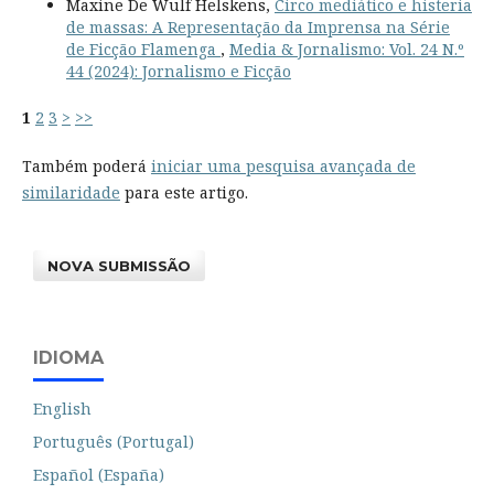
Maxine De Wulf Helskens,
Circo mediático e histeria
de massas: A Representação da Imprensa na Série
de Ficção Flamenga
,
Media & Jornalismo: Vol. 24 N.º
44 (2024): Jornalismo e Ficção
1
2
3
>
>>
Também poderá
iniciar uma pesquisa avançada de
similaridade
para este artigo.
NOVA SUBMISSÃO
IDIOMA
English
Português (Portugal)
Español (España)