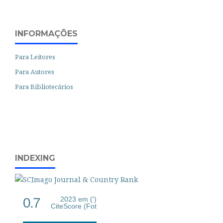
INFORMAÇÕES
Para Leitores
Para Autores
Para Bibliotecários
INDEXING
0.7
2023 em (')
CiteScore (Fot