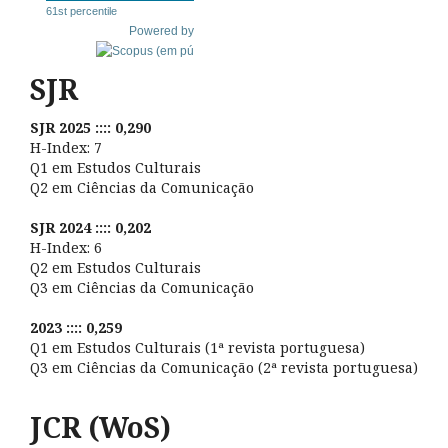
61st percentile
Powered by
SJR
SJR 2025 :::: 0,290
H-Index: 7
Q1 em Estudos Culturais
Q2 em Ciências da Comunicação
SJR 2024 :::: 0,202
H-Index: 6
Q2 em Estudos Culturais
Q3 em Ciências da Comunicação
2023 :::: 0,259
Q1 em Estudos Culturais (1ª revista portuguesa)
Q3 em Ciências da Comunicação (2ª revista portuguesa)
JCR (WoS)