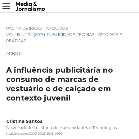
PÁGINA DE INÍCIO
/
ARQUIVOS
/
VOL. 19 N.º 34 (2019): PUBLICIDADE: TEORIAS, MÉTODOS E
PRÁTICAS
/
Artigos
A influência publicitária no
consumo de marcas de
vestuário e de calçado em
contexto juvenil
Cristina Santos
Universidade Lusófona de Humanidades e Tecnologias
http://orcid.org/0000-0002-5945-2664