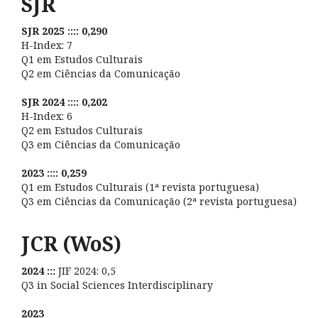
SJR
SJR 2025 :::: 0,290
H-Index: 7
Q1 em Estudos Culturais
Q2 em Ciências da Comunicação
SJR 2024 :::: 0,202
H-Index: 6
Q2 em Estudos Culturais
Q3 em Ciências da Comunicação
2023 :::: 0,259
Q1 em Estudos Culturais (1ª revista portuguesa)
Q3 em Ciências da Comunicação (2ª revista portuguesa)
JCR (WoS)
2024 :::
JIF 2024: 0,5
Q3 in Social Sciences Interdisciplinary
2023