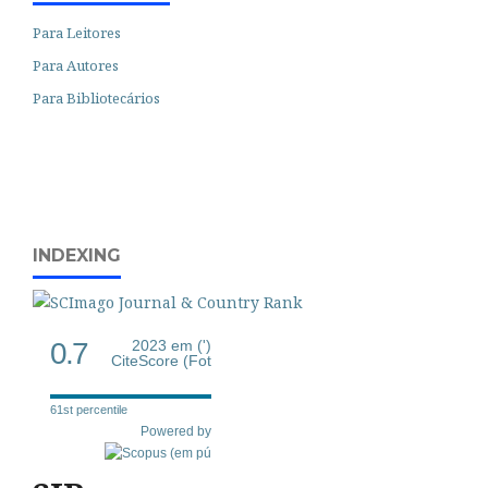
Para Leitores
Para Autores
Para Bibliotecários
INDEXING
0.7
2023 em (')
CiteScore (Fot
61st percentile
Powered by