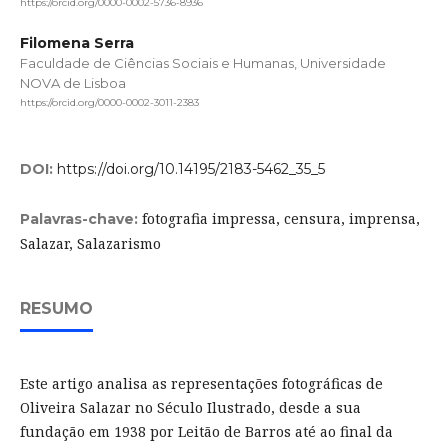
https://orcid.org/0000-0002-5736-8936
Filomena Serra
Faculdade de Ciências Sociais e Humanas, Universidade
NOVA de Lisboa
https://orcid.org/0000-0002-3011-2383
DOI:
https://doi.org/10.14195/2183-5462_35_5
fotografia impressa, censura, imprensa,
Palavras-chave:
Salazar, Salazarismo
RESUMO
Este artigo analisa as representações fotográficas de
Oliveira Salazar no Século Ilustrado, desde a sua
fundação em 1938 por Leitão de Barros até ao final da