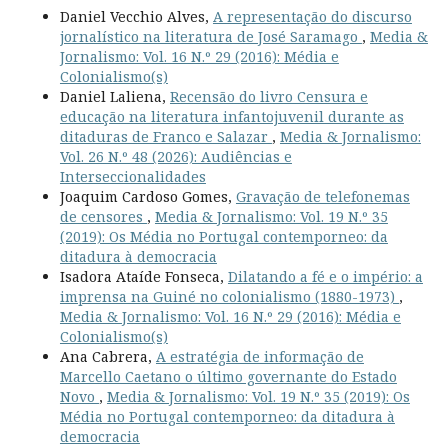
Daniel Vecchio Alves,
A representação do discurso
jornalístico na literatura de José Saramago
,
Media &
Jornalismo: Vol. 16 N.º 29 (2016): Média e
Colonialismo(s)
Daniel Laliena,
Recensão do livro Censura e
educação na literatura infantojuvenil durante as
ditaduras de Franco e Salazar
,
Media & Jornalismo:
Vol. 26 N.º 48 (2026): Audiências e
Interseccionalidades
Joaquim Cardoso Gomes,
Gravação de telefonemas
de censores
,
Media & Jornalismo: Vol. 19 N.º 35
(2019): Os Média no Portugal contemporneo: da
ditadura à democracia
Isadora Ataíde Fonseca,
Dilatando a fé e o império: a
imprensa na Guiné no colonialismo (1880-1973)
,
Media & Jornalismo: Vol. 16 N.º 29 (2016): Média e
Colonialismo(s)
Ana Cabrera,
A estratégia de informação de
Marcello Caetano o último governante do Estado
Novo
,
Media & Jornalismo: Vol. 19 N.º 35 (2019): Os
Média no Portugal contemporneo: da ditadura à
democracia