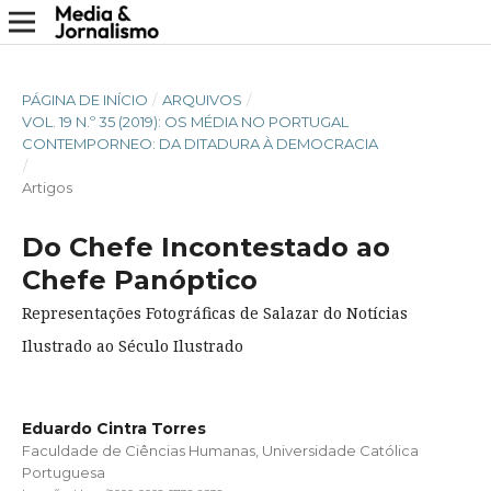
PÁGINA DE INÍCIO
/
ARQUIVOS
/
VOL. 19 N.º 35 (2019): OS MÉDIA NO PORTUGAL
CONTEMPORNEO: DA DITADURA À DEMOCRACIA
/
Artigos
Do Chefe Incontestado ao
Chefe Panóptico
Representações Fotográficas de Salazar do Notícias
Ilustrado ao Século Ilustrado
Eduardo Cintra Torres
Faculdade de Ciências Humanas, Universidade Católica
Portuguesa