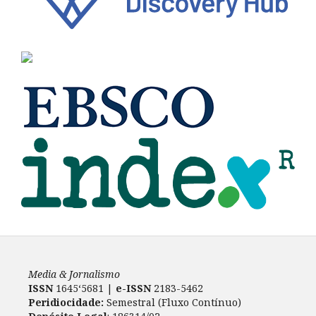
Media & Jornalismo
ISSN
1645‘5681 |
e-ISSN
2183-5462
Peridiocidade:
Semestral (Fluxo Contínuo)