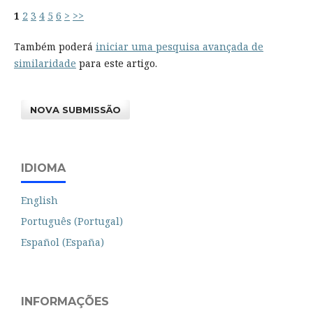
1
2
3
4
5
6
>
>>
Também poderá
iniciar uma pesquisa avançada de
similaridade
para este artigo.
NOVA SUBMISSÃO
IDIOMA
English
Português (Portugal)
Español (España)
INFORMAÇÕES