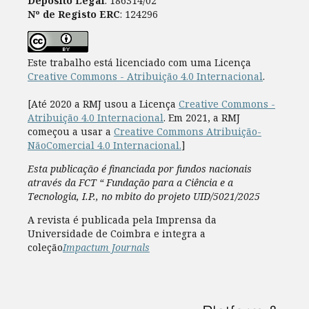
Depósito Legal
: 186314/02
Nº de Registo ERC
: 124296
Este trabalho está licenciado com uma Licença
Creative Commons - Atribuição 4.0 Internacional
.
[Até 2020 a RMJ usou a Licença
Creative Commons -
Atribuição 4.0 Internacional
. Em 2021, a RMJ
começou a usar a
Creative Commons Atribuição-
NãoComercial 4.0 Internacional.
]
Esta publicação é financiada por fundos nacionais
através da FCT “ Fundação para a Ciência e a
Tecnologia, I.P., no mbito do projeto UID/5021/2025
A revista é publicada pela Imprensa da
Universidade de Coimbra e integra a
coleção
Impactum Journals