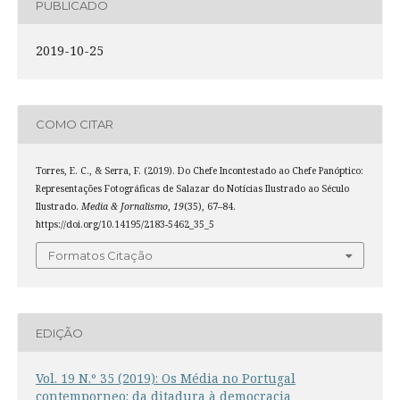
PUBLICADO
2019-10-25
COMO CITAR
Torres, E. C., & Serra, F. (2019). Do Chefe Incontestado ao Chefe Panóptico:
Representações Fotográficas de Salazar do Notícias Ilustrado ao Século
Ilustrado.
Media & Jornalismo
,
19
(35), 67–84.
https://doi.org/10.14195/2183-5462_35_5
Formatos Citação
EDIÇÃO
Vol. 19 N.º 35 (2019): Os Média no Portugal
contemporneo: da ditadura à democracia