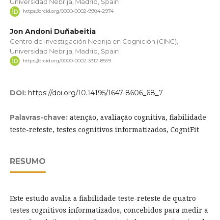
Universidad Nebrija, Madrid, Spain
https://orcid.org/0000-0002-9984-2974
Jon Andoni Duñabeitia
Centro de Investigación Nebrija en Cognición (CINC),
Universidad Nebrija, Madrid, Spain
https://orcid.org/0000-0002-3312-8559
DOI:
https://doi.org/10.14195/1647-8606_68_7
atenção, avaliação cognitiva, fiabilidade
Palavras-chave:
teste-reteste, testes cognitivos informatizados, CogniFit
RESUMO
Este estudo avalia a fiabilidade teste-reteste de quatro
testes cognitivos informatizados, concebidos para medir a