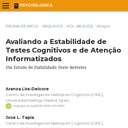
PÁGINA DE INÍCIO
/
ARQUIVOS
/
VOL. 68 (2025)
/
Artigos
Avaliando a Estabilidade de
Testes Cognitivos e de Atenção
Informatizados
Um Estudo de Fiabilidade Teste-Retestes
Aranza Lira-Delcore
Centro de Investigación Nebrija en Cognición (CINC),
Universidad Nebrija, Madrid, Spain.
https://orcid.org/0009-0008-4311-6034
Jose L. Tapia
Centro de Investigación Nebrija en Cognición (CINC),