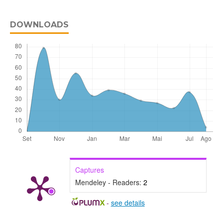
DOWNLOADS
Captures
Mendeley - Readers:
2
-
see details