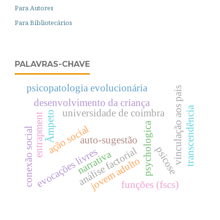
Para Autores
Para Bibliotecários
PALAVRAS-CHAVE
psicopatologia evolucionária
vinculação aos pais
desenvolvimento da criança
transcendência
universidade de coimbra
Ãmpeto
entrapment
psychologica
ação social
conexão social
auto-sugestão
psicose
análise factorial
evocações livres
narrativa
jovem adulto
funções (fscs)