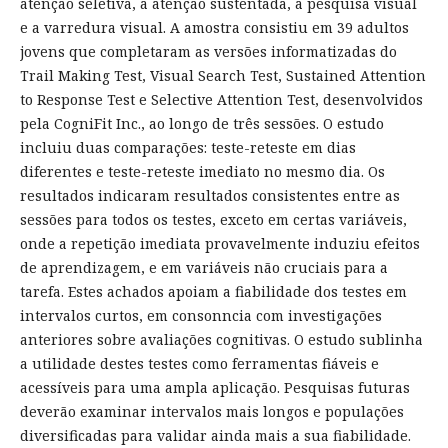
atenção seletiva, a atenção sustentada, a pesquisa visual
e a varredura visual. A amostra consistiu em 39 adultos
jovens que completaram as versões informatizadas do
Trail Making Test, Visual Search Test, Sustained Attention
to Response Test e Selective Attention Test, desenvolvidos
pela CogniFit Inc., ao longo de três sessões. O estudo
incluiu duas comparações: teste-reteste em dias
diferentes e teste-reteste imediato no mesmo dia. Os
resultados indicaram resultados consistentes entre as
sessões para todos os testes, exceto em certas variáveis,
onde a repetição imediata provavelmente induziu efeitos
de aprendizagem, e em variáveis não cruciais para a
tarefa. Estes achados apoiam a fiabilidade dos testes em
intervalos curtos, em consonncia com investigações
anteriores sobre avaliações cognitivas. O estudo sublinha
a utilidade destes testes como ferramentas fiáveis e
acessíveis para uma ampla aplicação. Pesquisas futuras
deverão examinar intervalos mais longos e populações
diversificadas para validar ainda mais a sua fiabilidade.