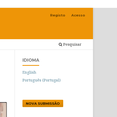
Registo
Acesso
Pesquisar
IDIOMA
English
Português (Portugal)
NOVA SUBMISSÃO