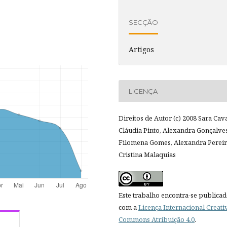
SECÇÃO
Artigos
LICENÇA
Direitos de Autor (c) 2008 Sara Cav
Cláudia Pinto, Alexandra Gonçalves
Filomena Gomes, Alexandra Pereir
Cristina Malaquias
Este trabalho encontra-se publica
com a
Licença Internacional Creati
Commons Atribuição 4.0
.