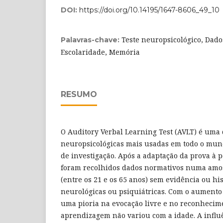
DOI:
https://doi.org/10.14195/1647-8606_49_10
Teste neuropsicológico, Dado
Palavras-chave:
Escolaridade, Memória
RESUMO
O Auditory Verbal Learning Test (AVLT) é uma
neuropsicológicas mais usadas em todo o mundo
de investigação. Após a adaptação da prova à 
foram recolhidos dados normativos numa amost
(entre os 21 e os 65 anos) sem evidência ou his
neurológicas ou psiquiátricas. Com o aumento 
uma pioria na evocação livre e no reconhecime
aprendizagem não variou com a idade. A influê