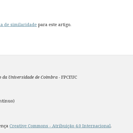
a de similaridade
para este artigo.
ão da Universidade de Coimbra -
FPCEUC
ntínuo)
cença
Creative Commons - Atribuição 4.0 Internacional
.