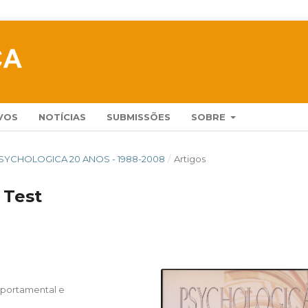
VOS
NOTÍCIAS
SUBMISSÕES
SOBRE
 PSYCHOLOGICA 20 ANOS - 1988-2008
/
Artigos
 Test
mportamental e