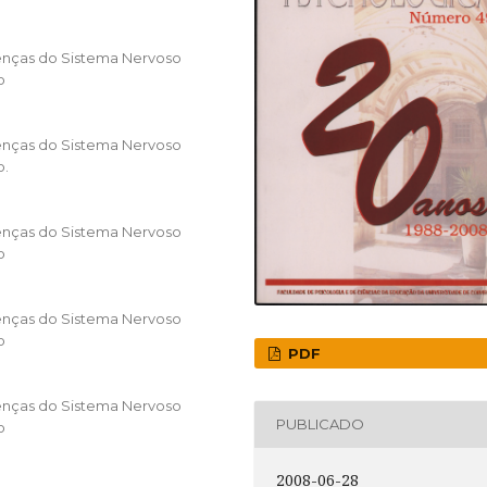
enças do Sistema Nervoso
o
enças do Sistema Nervoso
o.
enças do Sistema Nervoso
o
enças do Sistema Nervoso
o
PDF
enças do Sistema Nervoso
PUBLICADO
o
2008-06-28