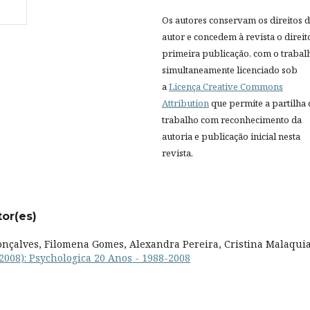
Os autores conservam os direitos 
autor e concedem à revista o direit
primeira publicação, com o trabal
simultaneamente licenciado sob
a
Licença Creative Commons
Attribution
que permite a partilha
trabalho com reconhecimento da
autoria e publicação inicial nesta
revista.
tor(es)
onçalves, Filomena Gomes, Alexandra Pereira, Cristina Malaquia
(2008): Psychologica 20 Anos - 1988-2008