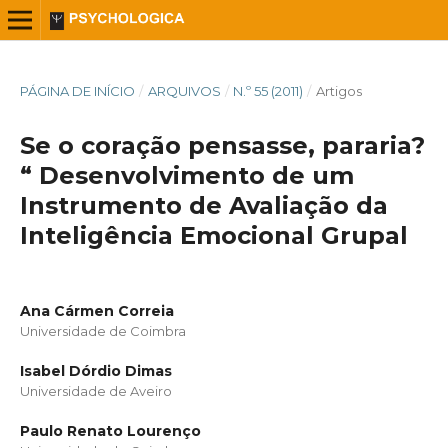
PÁGINA DE INÍCIO
/
ARQUIVOS
/
N.º 55 (2011)
/
Artigos
Se o coração pensasse, pararia?
“ Desenvolvimento de um
Instrumento de Avaliação da
Inteligência Emocional Grupal
Ana Cármen Correia
Universidade de Coimbra
Isabel Dórdio Dimas
Universidade de Aveiro
Paulo Renato Lourenço