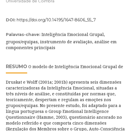
Universidade de Coimbra
DOI:
https://doi.org/10.14195/1647-8606_55_7
Inteligência Emocional Grupal,
Palavras-chave:
grupos/equipas, instrumento de avaliação, análise em
componentes principais
RESUMO
O modelo de Inteligência Emocional Grupal de
Druskat e Wolff (2001a; 2001b) apresenta seis dimensões
caracterizadoras da Inteligência Emocional, situadas a
três níveis de análise, e constituídas por normas que,
teoricamente, despertam e regulam as emoções nos
grupos/equipas. No presente estudo, foi adaptado para a
língua portuguesa o Group Emotional Intelligence
Questionnaire (Hamme, 2003), questionário ancorado no
modelo referido e que comporta cinco dimensões
(Regulação dos Membros sobre o Grupo, Auto-Consciência