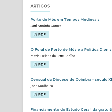
ARTIGOS
Porto de Mós em Tempos Medievais
Saul António Gomes
PDF
O Foral de Porto de Mós e a Política Dion
Maria Helena da Cruz Coelho
PDF
Censual da Diocese de Coimbra - século X
João Soalheiro
PDF
Financiamento do Estudo Geral: da gratui