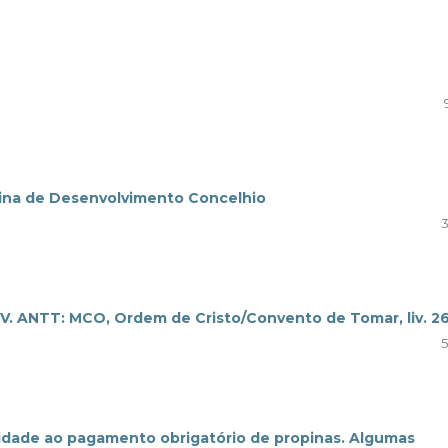
isina de Desenvolvimento Concelhio
3
IV. ANTT: MCO, Ordem de Cristo/Convento de Tomar, liv. 2
5
tidade ao pagamento obrigatório de propinas. Algumas