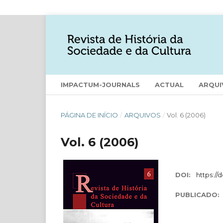
IMPACTUM-JOURNALS
ACTUAL
ARQUI
PÁGINA DE INÍCIO
/
ARQUIVOS
/
Vol. 6 (2006)
Vol. 6 (2006)
DOI:
https://
PUBLICADO: