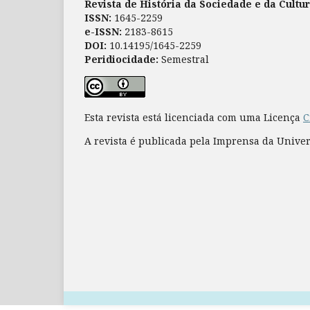
Revista de História da Sociedade e da Cultu
ISSN:
1645-2259
e-ISSN:
2183-8615
DOI:
10.14195/1645-2259
Peridiocidade:
Semestral
Esta revista está licenciada com uma Licença
C
A revista é publicada pela Imprensa da Unive