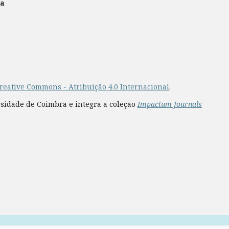
ra
reative Commons - Atribuição 4.0 Internacional
.
rsidade de Coimbra e integra a coleção
Impactum Journals