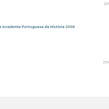
227
a Academia Portuguesa da História 2006
235