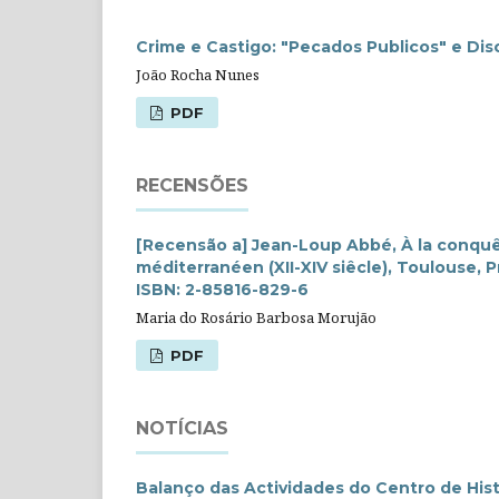
Crime e Castigo: "Pecados Publicos" e Dis
João Rocha Nunes
PDF
RECENSÕES
[Recensão a] Jean-Loup Abbé, À la conqu
méditerranéen (XII-XIV siêcle), Toulouse, Pr
ISBN: 2-85816-829-6
Maria do Rosário Barbosa Morujão
PDF
NOTÍCIAS
Balanço das Actividades do Centro de His