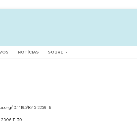
VOS
NOTÍCIAS
SOBRE
doi.org/10.14195/1645-2259_6
2006-11-30