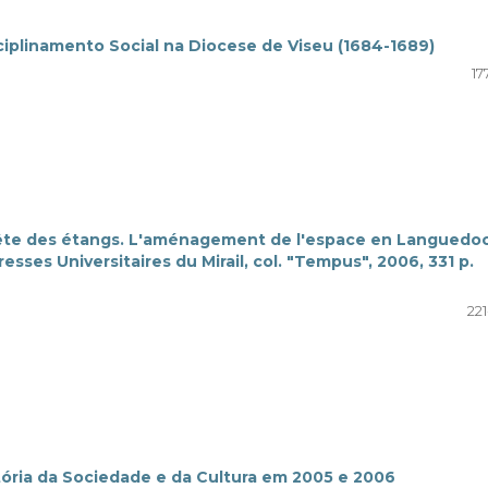
ciplinamento Social na Diocese de Viseu (1684-1689)
17
ête des étangs. L'aménagement de l'espace en Languedo
esses Universitaires du Mirail, col. "Tempus", 2006, 331 p.
22
tória da Sociedade e da Cultura em 2005 e 2006