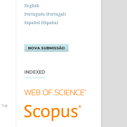
English
Português (Portugal)
Español (España)
NOVA SUBMISSÃO
INDEXED
7-8