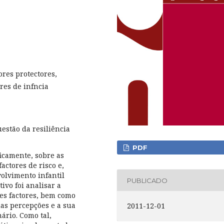
ores protectores,
res de infncia
estão da resiliência
PDF
ficamente, sobre as
actores de risco e,
volvimento infantil
PUBLICADO
ivo foi analisar a
es factores, bem como
uas percepções e a sua
2011-12-01
ário. Como tal,