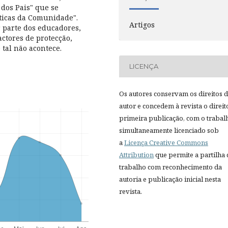
 dos Pais" que se
sticas da Comunidade".
Artigos
r parte dos educadores,
ctores de protecção,
 tal não acontece.
LICENÇA
Os autores conservam os direitos 
autor e concedem à revista o direit
primeira publicação, com o trabal
simultaneamente licenciado sob
a
Licença Creative Commons
Attribution
que permite a partilha
trabalho com reconhecimento da
autoria e publicação inicial nesta
revista.