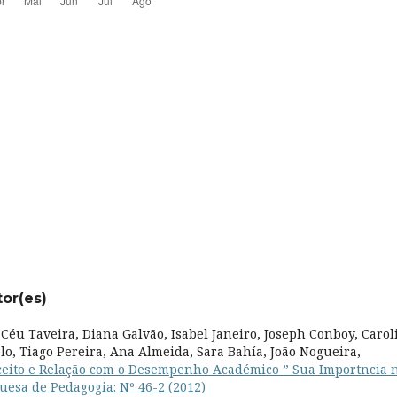
tor(es)
, Céu Taveira, Diana Galvão, Isabel Janeiro, Joseph Conboy, Carol
o, Tiago Pereira, Ana Almeida, Sara Bahía, João Nogueira,
ceito e Relação com o Desempenho Académico ” Sua Importncia 
uesa de Pedagogia: Nº 46-2 (2012)