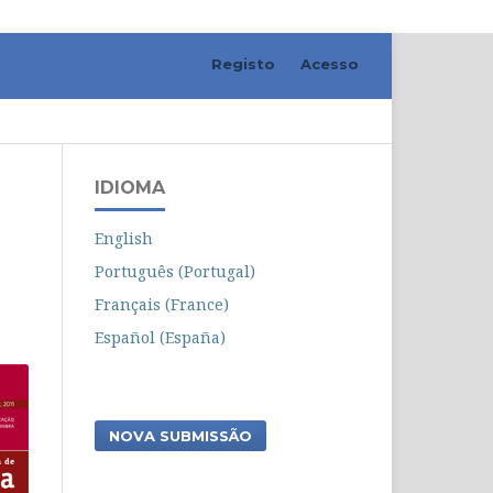
Registo
Acesso
Pesquisar
IDIOMA
English
Português (Portugal)
Français (France)
Español (España)
NOVA SUBMISSÃO