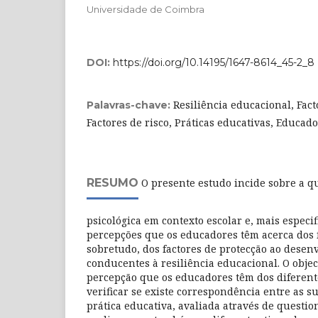
Universidade de Coimbra
DOI:
https://doi.org/10.14195/1647-8614_45-2_8
Resiliência educacional, Fact
Palavras-chave:
Factores de risco, Práticas educativas, Educado
RESUMO
O presente estudo incide sobre a qu
psicológica em contexto escolar e, mais especi
percepções que os educadores têm acerca dos f
sobretudo, dos factores de protecção ao desen
conducentes à resiliência educacional. O object
percepção que os educadores têm dos diferent
verificar se existe correspondência entre as s
prática educativa, avaliada através de question