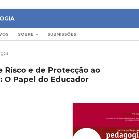
OGIA
VOS
SOBRE
SUBMISSÕES
igos
 Risco e de Protecção ao
l: O Papel do Educador