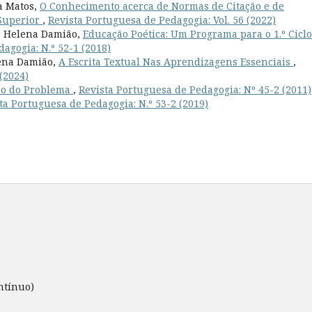
a Matos,
O Conhecimento acerca de Normas de Citação e de
 Superior
,
Revista Portuguesa de Pedagogia: Vol. 56 (2022)
ia Helena Damião,
Educação Poética: Um Programa para o 1.º Ciclo
agogia: N.º 52-1 (2018)
lena Damião,
A Escrita Textual Nas Aprendizagens Essenciais
,
(2024)
ção do Problema
,
Revista Portuguesa de Pedagogia: Nº 45-2 (2011)
ta Portuguesa de Pedagogia: N.º 53-2 (2019)
ntínuo)