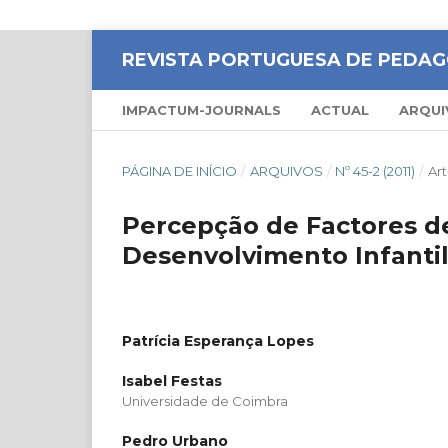
REVISTA PORTUGUESA DE PEDAG
IMPACTUM-JOURNALS
ACTUAL
ARQUI
PÁGINA DE INÍCIO
/
ARQUIVOS
/
Nº 45-2 (2011)
/
Art
Percepção de Factores de
Desenvolvimento Infanti
Patrícia Esperança Lopes
Isabel Festas
Universidade de Coimbra
Pedro Urbano