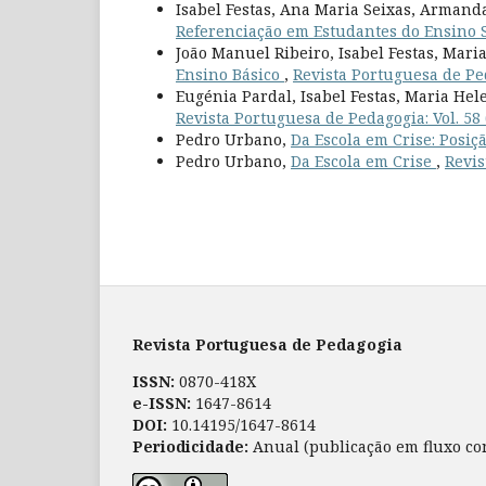
Isabel Festas, Ana Maria Seixas, Armand
Referenciação em Estudantes do Ensino
João Manuel Ribeiro, Isabel Festas, Mar
Ensino Básico
,
Revista Portuguesa de Ped
Eugénia Pardal, Isabel Festas, Maria He
Revista Portuguesa de Pedagogia: Vol. 58 
Pedro Urbano,
Da Escola em Crise: Posi
Pedro Urbano,
Da Escola em Crise
,
Revis
Revista Portuguesa de Pedagogia
ISSN:
0870-418X
e-ISSN:
1647-8614
DOI:
10.14195/1647-8614
Periodicidade:
Anual (publicação em fluxo co