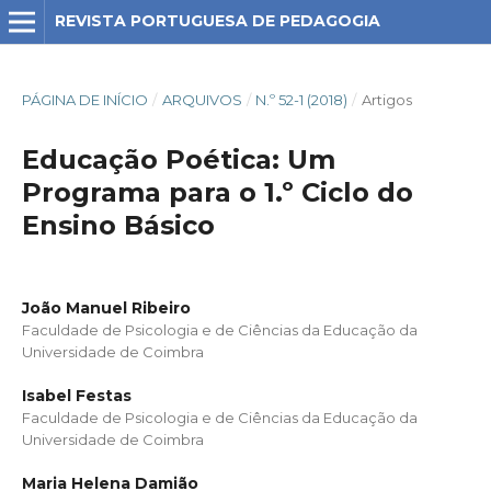
REVISTA PORTUGUESA DE PEDAGOGIA
PÁGINA DE INÍCIO
/
ARQUIVOS
/
N.º 52-1 (2018)
/
Artigos
Educação Poética: Um
Programa para o 1.º Ciclo do
Ensino Básico
João Manuel Ribeiro
Faculdade de Psicologia e de Ciências da Educação da
Universidade de Coimbra
Isabel Festas
Faculdade de Psicologia e de Ciências da Educação da
Universidade de Coimbra
Maria Helena Damião