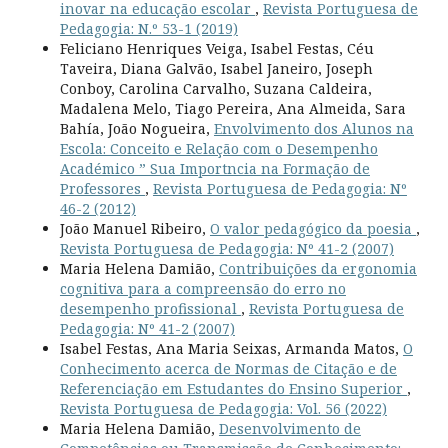
inovar na educação escolar
,
Revista Portuguesa de
Pedagogia: N.º 53-1 (2019)
Feliciano Henriques Veiga, Isabel Festas, Céu
Taveira, Diana Galvão, Isabel Janeiro, Joseph
Conboy, Carolina Carvalho, Suzana Caldeira,
Madalena Melo, Tiago Pereira, Ana Almeida, Sara
Bahía, João Nogueira,
Envolvimento dos Alunos na
Escola: Conceito e Relação com o Desempenho
Académico ” Sua Importncia na Formação de
Professores
,
Revista Portuguesa de Pedagogia: Nº
46-2 (2012)
João Manuel Ribeiro,
O valor pedagógico da poesia
,
Revista Portuguesa de Pedagogia: Nº 41-2 (2007)
Maria Helena Damião,
Contribuições da ergonomia
cognitiva para a compreensão do erro no
desempenho profissional
,
Revista Portuguesa de
Pedagogia: Nº 41-2 (2007)
Isabel Festas, Ana Maria Seixas, Armanda Matos,
O
Conhecimento acerca de Normas de Citação e de
Referenciação em Estudantes do Ensino Superior
,
Revista Portuguesa de Pedagogia: Vol. 56 (2022)
Maria Helena Damião,
Desenvolvimento de