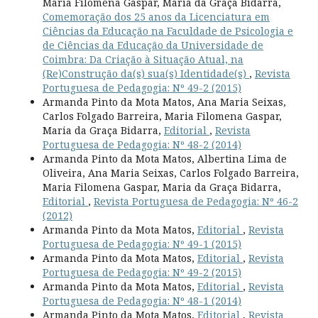
Maria Filomena Gaspar, Maria da Graça Bidarra,
Comemoração dos 25 anos da Licenciatura em
Ciências da Educação na Faculdade de Psicologia e
de Ciências da Educação da Universidade de
Coimbra: Da Criação à Situação Atual, na
(Re)Construção da(s) sua(s) Identidade(s)
,
Revista
Portuguesa de Pedagogia: Nº 49-2 (2015)
Armanda Pinto da Mota Matos, Ana Maria Seixas,
Carlos Folgado Barreira, Maria Filomena Gaspar,
Maria da Graça Bidarra,
Editorial
,
Revista
Portuguesa de Pedagogia: Nº 48-2 (2014)
Armanda Pinto da Mota Matos, Albertina Lima de
Oliveira, Ana Maria Seixas, Carlos Folgado Barreira,
Maria Filomena Gaspar, Maria da Graça Bidarra,
Editorial
,
Revista Portuguesa de Pedagogia: Nº 46-2
(2012)
Armanda Pinto da Mota Matos,
Editorial
,
Revista
Portuguesa de Pedagogia: Nº 49-1 (2015)
Armanda Pinto da Mota Matos,
Editorial
,
Revista
Portuguesa de Pedagogia: Nº 49-2 (2015)
Armanda Pinto da Mota Matos,
Editorial
,
Revista
Portuguesa de Pedagogia: Nº 48-1 (2014)
Armanda Pinto da Mota Matos,
Editorial
,
Revista