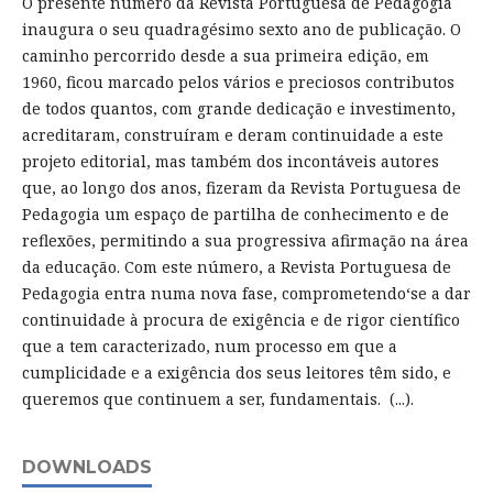
O presente número da Revista Portuguesa de Pedagogia
inaugura o seu quadragésimo sexto ano de publicação. O
caminho percorrido desde a sua primeira edição, em
1960, ficou marcado pelos vários e preciosos contributos
de todos quantos, com grande dedicação e investimento,
acreditaram, construíram e deram continuidade a este
projeto editorial, mas também dos incontáveis autores
que, ao longo dos anos, fizeram da Revista Portuguesa de
Pedagogia um espaço de partilha de conhecimento e de
reflexões, permitindo a sua progressiva afirmação na área
da educação. Com este número, a Revista Portuguesa de
Pedagogia entra numa nova fase, comprometendo‘se a dar
continuidade à procura de exigência e de rigor científico
que a tem caracterizado, num processo em que a
cumplicidade e a exigência dos seus leitores têm sido, e
queremos que continuem a ser, fundamentais. (...).
DOWNLOADS