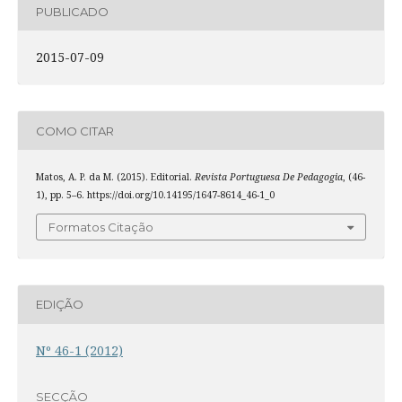
PUBLICADO
2015-07-09
COMO CITAR
Matos, A. P. da M. (2015). Editorial.
Revista Portuguesa De Pedagogia
, (46-
1), pp. 5–6. https://doi.org/10.14195/1647-8614_46-1_0
Formatos Citação
EDIÇÃO
Nº 46-1 (2012)
SECÇÃO