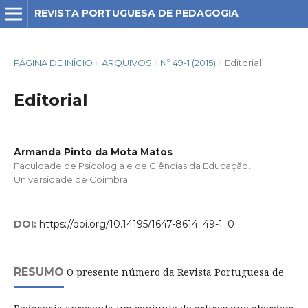
REVISTA PORTUGUESA DE PEDAGOGIA
PÁGINA DE INÍCIO
/
ARQUIVOS
/
Nº 49-1 (2015)
/
Editorial
Editorial
Armanda Pinto da Mota Matos
Faculdade de Psicologia e de Ciências da Educação.
Universidade de Coimbra.
DOI:
https://doi.org/10.14195/1647-8614_49-1_0
RESUMO
O presente número da Revista Portuguesa de