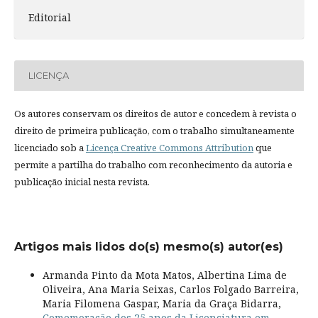
Editorial
LICENÇA
Os autores conservam os direitos de autor e concedem à revista o
direito de primeira publicação, com o trabalho simultaneamente
licenciado sob a
Licença Creative Commons Attribution
que
permite a partilha do trabalho com reconhecimento da autoria e
publicação inicial nesta revista.
Artigos mais lidos do(s) mesmo(s) autor(es)
Armanda Pinto da Mota Matos, Albertina Lima de
Oliveira, Ana Maria Seixas, Carlos Folgado Barreira,
Maria Filomena Gaspar, Maria da Graça Bidarra,
Comemoração dos 25 anos da Licenciatura em