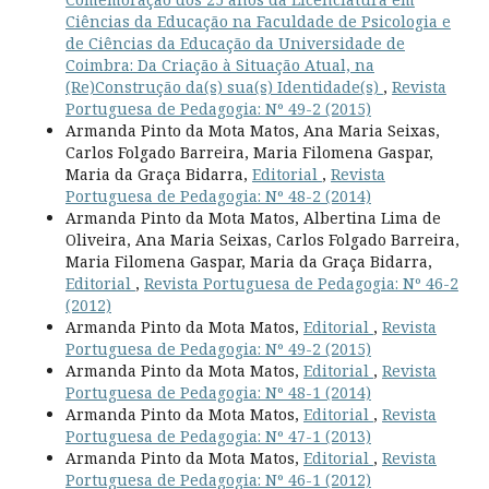
Ciências da Educação na Faculdade de Psicologia e
de Ciências da Educação da Universidade de
Coimbra: Da Criação à Situação Atual, na
(Re)Construção da(s) sua(s) Identidade(s)
,
Revista
Portuguesa de Pedagogia: Nº 49-2 (2015)
Armanda Pinto da Mota Matos, Ana Maria Seixas,
Carlos Folgado Barreira, Maria Filomena Gaspar,
Maria da Graça Bidarra,
Editorial
,
Revista
Portuguesa de Pedagogia: Nº 48-2 (2014)
Armanda Pinto da Mota Matos, Albertina Lima de
Oliveira, Ana Maria Seixas, Carlos Folgado Barreira,
Maria Filomena Gaspar, Maria da Graça Bidarra,
Editorial
,
Revista Portuguesa de Pedagogia: Nº 46-2
(2012)
Armanda Pinto da Mota Matos,
Editorial
,
Revista
Portuguesa de Pedagogia: Nº 49-2 (2015)
Armanda Pinto da Mota Matos,
Editorial
,
Revista
Portuguesa de Pedagogia: Nº 48-1 (2014)
Armanda Pinto da Mota Matos,
Editorial
,
Revista
Portuguesa de Pedagogia: Nº 47-1 (2013)
Armanda Pinto da Mota Matos,
Editorial
,
Revista
Portuguesa de Pedagogia: Nº 46-1 (2012)