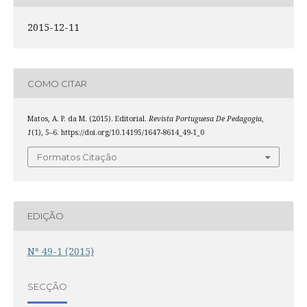
2015-12-11
COMO CITAR
Matos, A. P. da M. (2015). Editorial.
Revista Portuguesa De Pedagogia
,
1
(1), 5–6. https://doi.org/10.14195/1647-8614_49-1_0
Formatos Citação
EDIÇÃO
Nº 49-1 (2015)
SECÇÃO