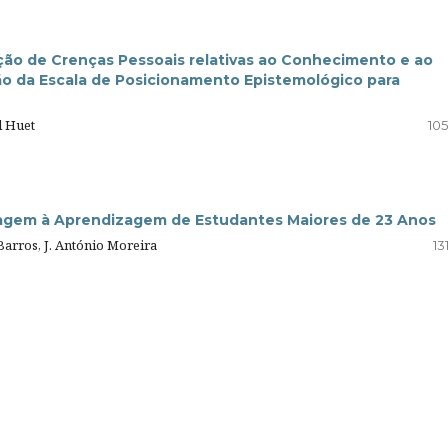
ção de Crenças Pessoais relativas ao Conhecimento e ao
ão da Escala de Posicionamento Epistemológico para
l Huet
105
dagem à Aprendizagem de Estudantes Maiores de 23 Anos
Barros, J. António Moreira
13