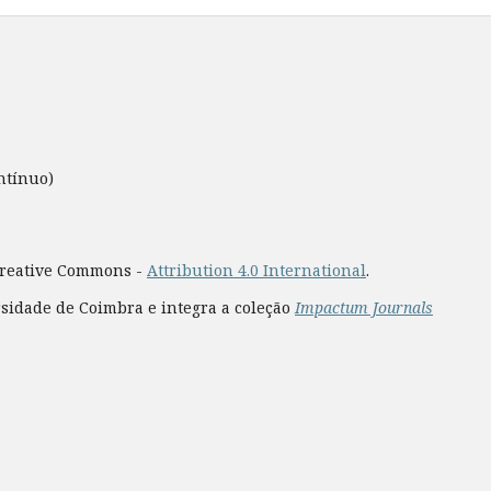
ntínuo)
 Creative Commons -
Attribution 4.0 International
.
rsidade de Coimbra e integra a coleção
Impactum Journals