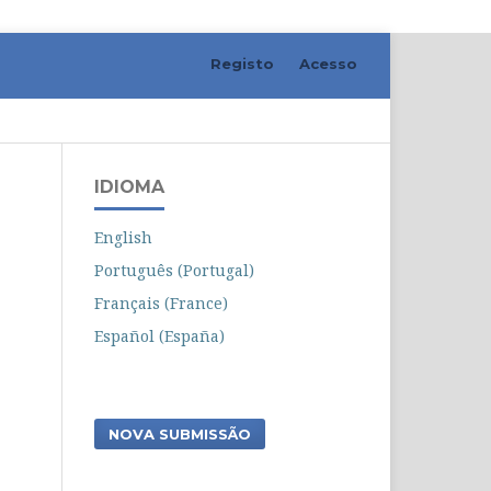
Registo
Acesso
Pesquisar
IDIOMA
English
Português (Portugal)
Français (France)
Español (España)
NOVA SUBMISSÃO