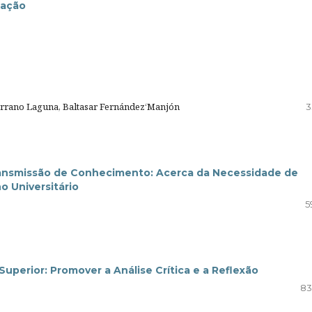
cação
 Serrano Laguna, Baltasar Fernández‘Manjón
3
nsmissão de Conhecimento: Acerca da Necessidade de
o Universitário
5
uperior: Promover a Análise Crítica e a Reflexão
83