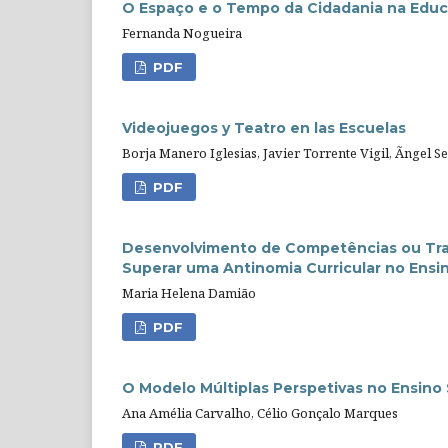
O Espaço e o Tempo da Cidadania na Edu
Fernanda Nogueira
PDF
Videojuegos y Teatro en las Escuelas
Borja Manero Iglesias, Javier Torrente Vigil, Ãngel
PDF
Desenvolvimento de Competências ou Tra
Superar uma Antinomia Curricular no Ensin
Maria Helena Damião
PDF
O Modelo Múltiplas Perspetivas no Ensino S
Ana Amélia Carvalho, Célio Gonçalo Marques
PDF