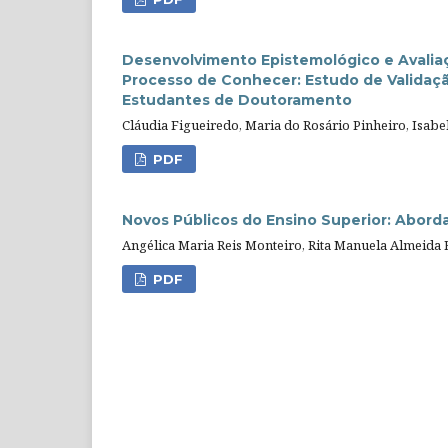
Desenvolvimento Epistemológico e Avalia
Processo de Conhecer: Estudo de Validaç
Estudantes de Doutoramento
Cláudia Figueiredo, Maria do Rosário Pinheiro, Isabe
PDF
Novos Públicos do Ensino Superior: Abor
Angélica Maria Reis Monteiro, Rita Manuela Almeida 
PDF