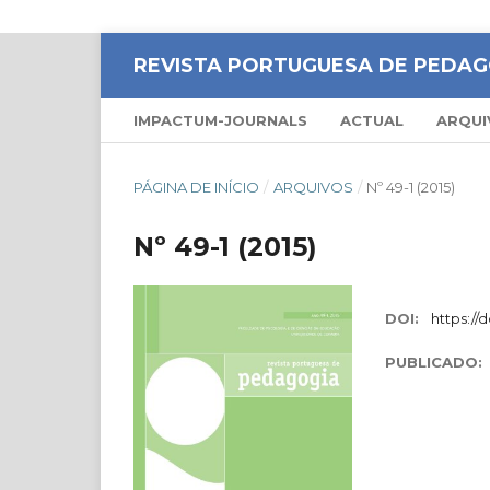
REVISTA PORTUGUESA DE PEDAG
IMPACTUM-JOURNALS
ACTUAL
ARQUI
PÁGINA DE INÍCIO
/
ARQUIVOS
/
Nº 49-1 (2015)
Nº 49-1 (2015)
DOI:
https://d
PUBLICADO: