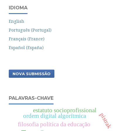
IDIOMA
English
Português (Portugal)
Français (France)
Español (España)
NOVA SUBMISSÃO
PALAVRAS-CHAVE
estatuto socioprofissional
pistrak
ordem digital algorítmica
filosofia política da educação