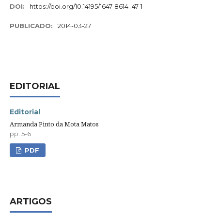
DOI:
https://doi.org/10.14195/1647-8614_47-1
PUBLICADO:
2014-03-27
EDITORIAL
Editorial
Armanda Pinto da Mota Matos
pp. 5-6
PDF
ARTIGOS