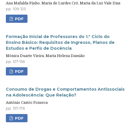
Ana Mafalda Pinho, Maria de Lurdes Cró, Maria da Luz Vale Dias
pp. 109-125
PDF
Formação Inicial de Professores do 1.º Ciclo do
Ensino Básico: Requisitos de Ingresso, Planos de
Estudos e Perfis de Docência
Mónica Duarte Vieira, Maria Helena Damião
pp. 127-156
PDF
Consumo de Drogas e Comportamentos Antissociais
na Adolescência: Que Relação?
António Castro Fonseca
pp. 157-176
PDF