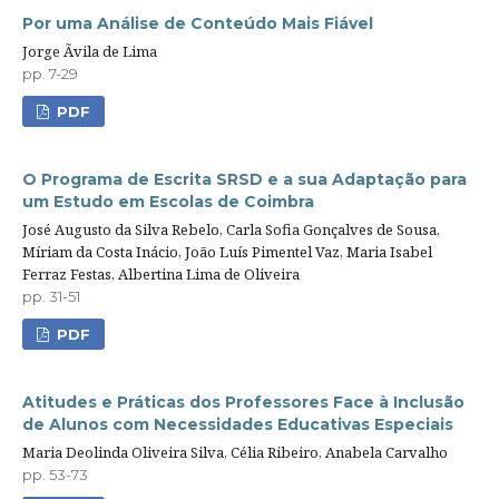
Por uma Análise de Conteúdo Mais Fiável
Jorge Ãvila de Lima
pp. 7-29
PDF
O Programa de Escrita SRSD e a sua Adaptação para
um Estudo em Escolas de Coimbra
José Augusto da Silva Rebelo, Carla Sofia Gonçalves de Sousa,
Míriam da Costa Inácio, João Luís Pimentel Vaz, Maria Isabel
Ferraz Festas, Albertina Lima de Oliveira
pp. 31-51
PDF
Atitudes e Práticas dos Professores Face à Inclusão
de Alunos com Necessidades Educativas Especiais
Maria Deolinda Oliveira Silva, Célia Ribeiro, Anabela Carvalho
pp. 53-73