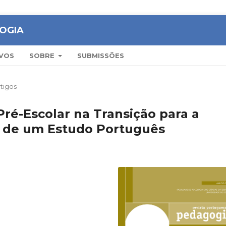
OGIA
VOS
SOBRE
SUBMISSÕES
tigos
ré-Escolar na Transição para a
s de um Estudo Português