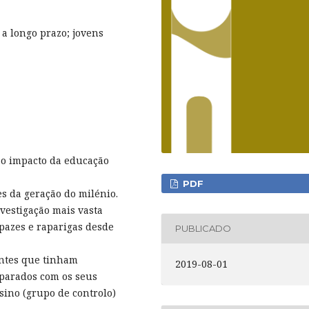
 a longo prazo; jovens
r o impacto da educação
PDF
es da geração do milénio.
vestigação mais vasta
pazes e raparigas desde
PUBLICADO
antes que tinham
2019-08-01
parados com os seus
sino (grupo de controlo)