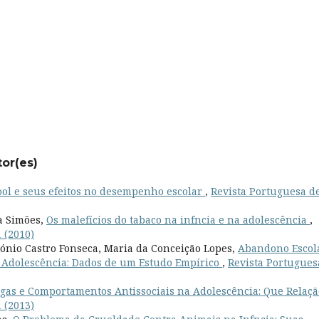
tor(es)
ol e seus efeitos no desempenho escolar
,
Revista Portuguesa d
a Simões,
Os malefícios do tabaco na infncia e na adolescência
,
 (2010)
ónio Castro Fonseca, Maria da Conceição Lopes,
Abandono Escol
 Adolescência: Dados de um Estudo Empírico
,
Revista Portugues
as e Comportamentos Antissociais na Adolescência: Que Relaç
 (2013)