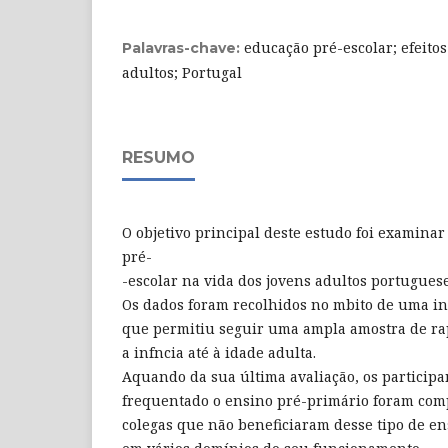
educação pré-escolar; efeitos
Palavras-chave:
adultos; Portugal
RESUMO
O objetivo principal deste estudo foi examina
pré-
-escolar na vida dos jovens adultos portugues
Os dados foram recolhidos no mbito de uma in
que permitiu seguir uma ampla amostra de ra
a infncia até à idade adulta.
Aquando da sua última avaliação, os particip
frequentado o ensino pré-primário foram com
colegas que não beneficiaram desse tipo de en