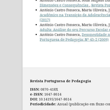
António Castro Fonseca, Sofia Salgado Di
Dimensões e Consequências
,
Revista Po
António Castro Fonseca, Marta Oliveira, 
Académico na Transição da Adolescência
(2017)
António Castro Fonseca, Marta Oliveira, 
Adulta: Análise do seu Percurso Escolar 
António Castro Fonseca,
Desonestidade n
Portuguesa de Pedagogia: Nº 43-2 (2009)
Revista Portuguesa de Pedagogia
ISSN:
0870-418X
e-ISSN:
1647-8614
DOI:
10.14195/1647-8614
Periodicidade:
Anual (publicação em fluxo co