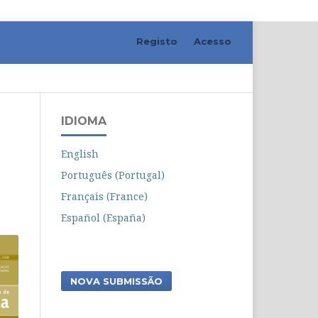
Registo
Acesso
Pesquisar
IDIOMA
English
Português (Portugal)
Français (France)
Español (España)
NOVA SUBMISSÃO