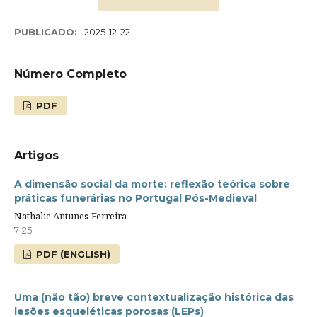
PUBLICADO:
2025-12-22
Número Completo
PDF
Artigos
A dimensão social da morte: reflexão teórica sobre
práticas funerárias no Portugal Pós-Medieval
Nathalie Antunes-Ferreira
7-25
PDF (ENGLISH)
Uma (não tão) breve contextualização histórica das
lesões esqueléticas porosas (LEPs)