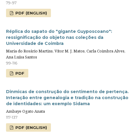
79-97
PDF (ENGLISH)
Réplica do sapato do "gigante Guyposcoano":
ressignificação do objeto nas coleções da
Universidade de Coimbra
Maria do Rosário Martins, Vítor M. J. Matos, Carla Coimbra Alves,
Ana Luísa Santos
99-116
PDF
Dinmicas de construção do sentimento de pertença.
Interação entre genealogia e tradição na construção
de identidades: um exemplo Sidama
Ambaye Ogato Anata
117-137
PDF (ENGLISH)