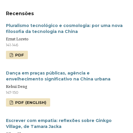
Recensões
Pluralismo tecnológico e cosmologia: por uma nova
filosofia da tecnologia na China
Ernst Loreto
141-146
PDF
Dança em praças públicas, agência e
envelhecimento significativo na China urbana
Kehui Deng
147-150
PDF (ENGLISH)
Escrever com empatia: reflexões sobre Ginkgo
Village, de Tamara Jacka