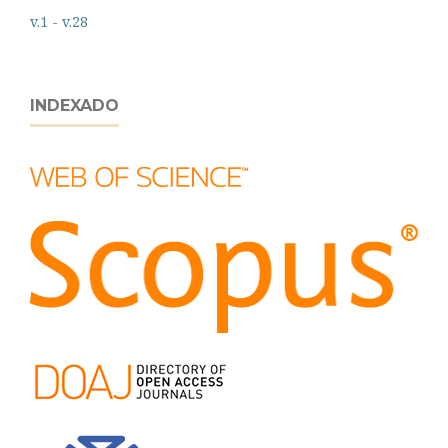
v.1 - v.28
INDEXADO