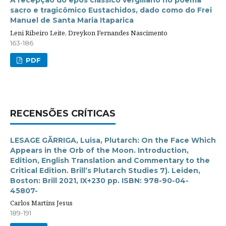
sacro e tragicômico Eustachidos, dado como do Frei
Manuel de Santa Maria Itaparica
Leni Ribeiro Leite, Dreykon Fernandes Nascimento
163-186
PDF
RECENSÕES CRÍTICAS
LESAGE GÃRRIGA, Luisa, Plutarch: On the Face Which
Appears in the Orb of the Moon. Introduction,
Edition, English Translation and Commentary to the
Critical Edition. Brill’s Plutarch Studies 7). Leiden,
Boston: Brill 2021, IX+230 pp. ISBN: 978-90-04-
45807-
Carlos Martins Jesus
189-191