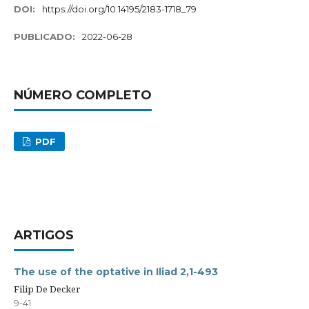
DOI:
https://doi.org/10.14195/2183-1718_79
PUBLICADO:
2022-06-28
NÚMERO COMPLETO
PDF
ARTIGOS
The use of the optative in Iliad 2,1-493
Filip De Decker
9-41