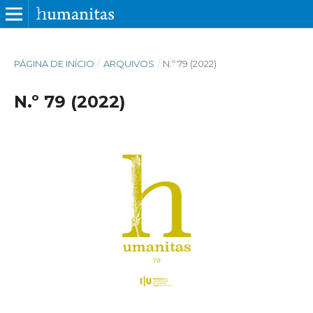
PÁGINA DE INÍCIO
/
ARQUIVOS
/
N.º 79 (2022)
N.º 79 (2022)