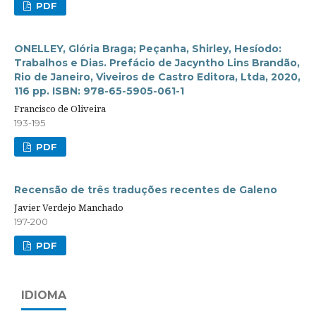
PDF
ONELLEY, Glória Braga; Peçanha, Shirley, Hesíodo:
Trabalhos e Dias. Prefácio de Jacyntho Lins Brandão,
Rio de Janeiro, Viveiros de Castro Editora, Ltda, 2020,
116 pp. ISBN: 978-65-5905-061-1
Francisco de Oliveira
193-195
PDF
Recensão de três traduções recentes de Galeno
Javier Verdejo Manchado
197-200
PDF
IDIOMA