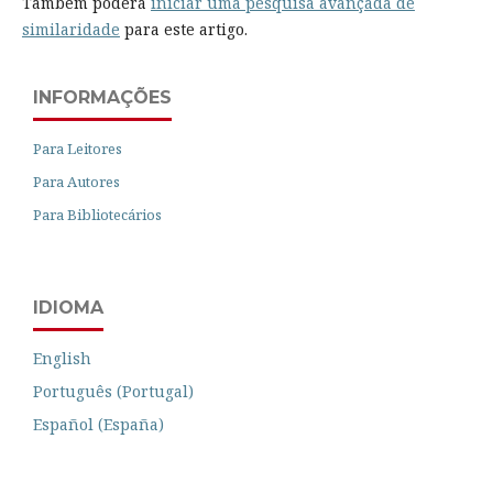
Também poderá
iniciar uma pesquisa avançada de
similaridade
para este artigo.
INFORMAÇÕES
Para Leitores
Para Autores
Para Bibliotecários
IDIOMA
English
Português (Portugal)
Español (España)