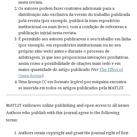
nesta revista.
Os autores podem fazer contratos adicionais para a
distribuição não-exclusiva da versão do trabalho publicada
pela revista (por exemplo, publicá-la num repositório
institucional ou num livro), com a condição de referirem a
publicação inicial nesta revista.
É permitido aos autores publicarem o seu trabalho em linha
(por exemplo, em repositórios institucionais ou no seu
próprio sítio web) antes e durante o processo de
arbitragem, já que isso proporciona interações produtivas,
assim como a possibilidade de citações mais cedo e em
maior quantidade do artigo publicado (Ver
The Effect of
Open Access
).
Uma licença CC em formato legível por máquina encontra-
se inserida em todos os artigos publicados pela MATLIT.
MATLIT embraces online publishing and open access to all issues.
Authors who publish with this journal agree to the following
terms:
Authors retain copyright and grant the journal right of first