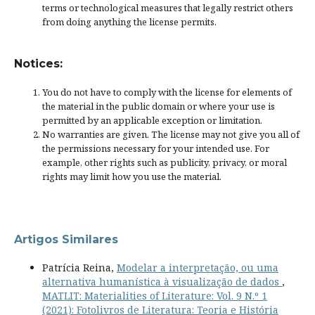
terms or
technological measures
that legally restrict others
from doing anything the license permits.
Notices:
You do not have to comply with the license for elements of
the material in the public domain or where your use is
permitted by an applicable
exception or limitation
.
No warranties are given. The license may not give you all of
the permissions necessary for your intended use. For
example, other rights such as
publicity, privacy, or moral
rights
may limit how you use the material.
Artigos Similares
Patrícia Reina,
Modelar a interpretação, ou uma
alternativa humanística à visualização de dados
,
MATLIT: Materialities of Literature: Vol. 9 N.º 1
(2021): Fotolivros de Literatura: Teoria e História