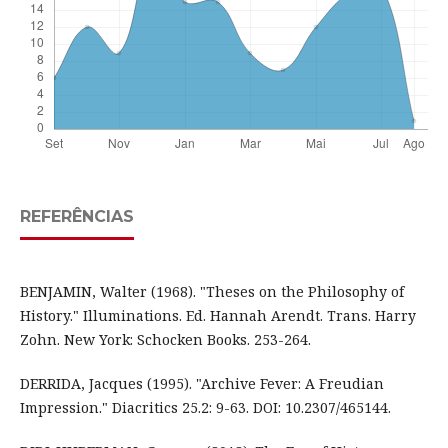
REFERÊNCIAS
BENJAMIN, Walter (1968). "Theses on the Philosophy of
History." Illuminations. Ed. Hannah Arendt. Trans. Harry
Zohn. New York: Schocken Books. 253-264.
DERRIDA, Jacques (1995). "Archive Fever: A Freudian
Impression." Diacritics 25.2: 9-63. DOI: 10.2307/465144.