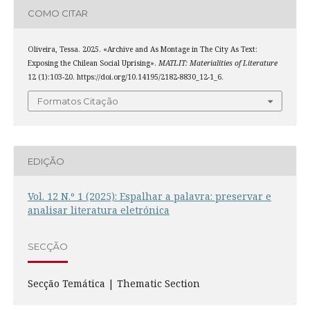
COMO CITAR
Oliveira, Tessa. 2025. «Archive and As Montage in The City As Text:
Exposing the Chilean Social Uprising».
MATLIT: Materialities of Literature
12 (1):103-20. https://doi.org/10.14195/2182-8830_12-1_6.
Formatos Citação
EDIÇÃO
Vol. 12 N.º 1 (2025): Espalhar a palavra: preservar e
analisar literatura eletrónica
SECÇÃO
Secção Temática | Thematic Section