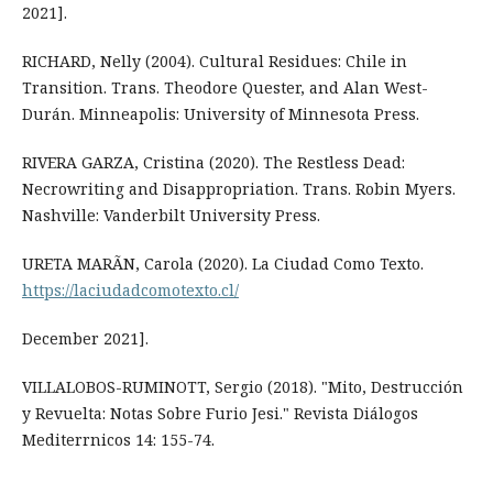
2021].
RICHARD, Nelly (2004). Cultural Residues: Chile in
Transition. Trans. Theodore Quester, and Alan West-
Durán. Minneapolis: University of Minnesota Press.
RIVERA GARZA, Cristina (2020). The Restless Dead:
Necrowriting and Disappropriation. Trans. Robin Myers.
Nashville: Vanderbilt University Press.
URETA MARÃN, Carola (2020). La Ciudad Como Texto.
https://laciudadcomotexto.cl/
December 2021].
VILLALOBOS-RUMINOTT, Sergio (2018). "Mito, Destrucción
y Revuelta: Notas Sobre Furio Jesi." Revista Diálogos
Mediterrnicos 14: 155-74.