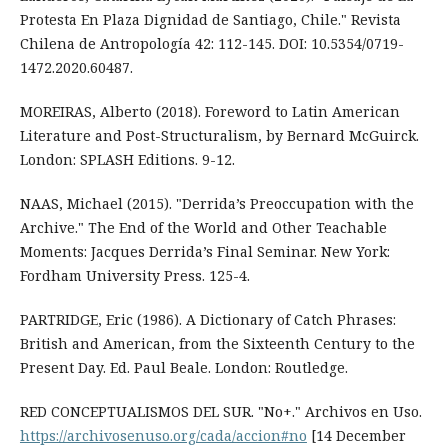
Protesta En Plaza Dignidad de Santiago, Chile." Revista
Chilena de Antropología 42: 112-145. DOI: 10.5354/0719-
1472.2020.60487.
MOREIRAS, Alberto (2018). Foreword to Latin American
Literature and Post-Structuralism, by Bernard McGuirck.
London: SPLASH Editions. 9-12.
NAAS, Michael (2015). "Derrida’s Preoccupation with the
Archive." The End of the World and Other Teachable
Moments: Jacques Derrida’s Final Seminar. New York:
Fordham University Press. 125-4.
PARTRIDGE, Eric (1986). A Dictionary of Catch Phrases:
British and American, from the Sixteenth Century to the
Present Day. Ed. Paul Beale. London: Routledge.
RED CONCEPTUALISMOS DEL SUR. "No+." Archivos en Uso.
https://archivosenuso.org/cada/accion#no
[14 December