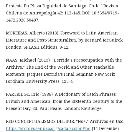
Protesta En Plaza Dignidad de Santiago, Chile." Revista
Chilena de Antropología 42: 112-145. DOI: 10.5354/0719-
1472.2020.60487.
MOREIRAS, Alberto (2018). Foreword to Latin American
Literature and Post-Structuralism, by Bernard McGuirck.
London: SPLASH Editions. 9-12.
NAAS, Michael (2015). "Derrida’s Preoccupation with the
Archive." The End of the World and Other Teachable
Moments: Jacques Derrida’s Final Seminar. New York:
Fordham University Press. 125-4.
PARTRIDGE, Eric (1986). A Dictionary of Catch Phrases:
British and American, from the Sixteenth Century to the
Present Day. Ed. Paul Beale. London: Routledge.
RED CONCEPTUALISMOS DEL SUR. "No+." Archivos en Uso.
https://archivosenuso.org/cada/accion#no
[14 December