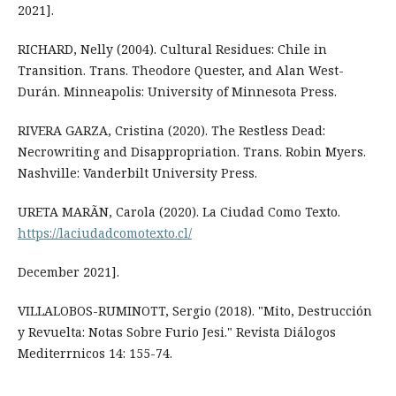
2021].
RICHARD, Nelly (2004). Cultural Residues: Chile in
Transition. Trans. Theodore Quester, and Alan West-
Durán. Minneapolis: University of Minnesota Press.
RIVERA GARZA, Cristina (2020). The Restless Dead:
Necrowriting and Disappropriation. Trans. Robin Myers.
Nashville: Vanderbilt University Press.
URETA MARÃN, Carola (2020). La Ciudad Como Texto.
https://laciudadcomotexto.cl/
December 2021].
VILLALOBOS-RUMINOTT, Sergio (2018). "Mito, Destrucción
y Revuelta: Notas Sobre Furio Jesi." Revista Diálogos
Mediterrnicos 14: 155-74.