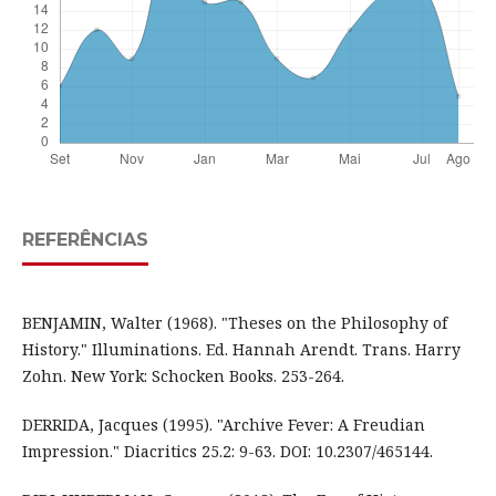
REFERÊNCIAS
BENJAMIN, Walter (1968). "Theses on the Philosophy of
History." Illuminations. Ed. Hannah Arendt. Trans. Harry
Zohn. New York: Schocken Books. 253-264.
DERRIDA, Jacques (1995). "Archive Fever: A Freudian
Impression." Diacritics 25.2: 9-63. DOI: 10.2307/465144.