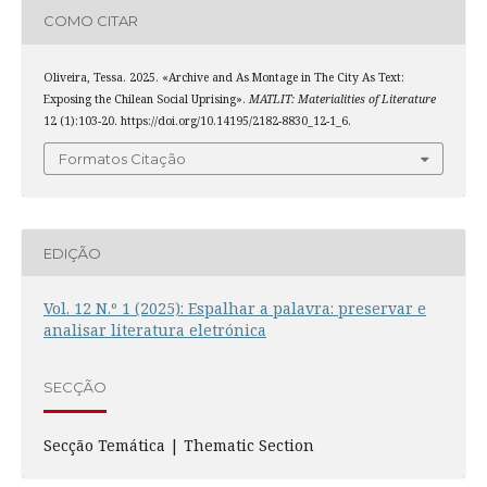
COMO CITAR
Oliveira, Tessa. 2025. «Archive and As Montage in The City As Text:
Exposing the Chilean Social Uprising».
MATLIT: Materialities of Literature
12 (1):103-20. https://doi.org/10.14195/2182-8830_12-1_6.
Formatos Citação
EDIÇÃO
Vol. 12 N.º 1 (2025): Espalhar a palavra: preservar e
analisar literatura eletrónica
SECÇÃO
Secção Temática | Thematic Section