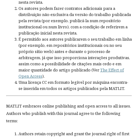
nesta revista.
Os autores podem fazer contratos adicionais para a
distribuição não-exclusiva da versão do trabalho publicada
pela revista (por exemplo, publicá-la num repositório
institucional ou num livro), com a condição de referirem a
publicação inicial nesta revista.
É permitido aos autores publicarem o seu trabalho em linha
(por exemplo, em repositórios institucionais ou no seu
próprio sítio web) antes e durante o processo de
arbitragem, já que isso proporciona interações produtivas,
assim como a possibilidade de citações mais cedo e em
maior quantidade do artigo publicado (Ver
The Effect of
Open Access
).
Uma licença CC em formato legível por máquina encontra-
se inserida em todos os artigos publicados pela MATLIT.
MATLIT embraces online publishing and open access to all issues.
Authors who publish with this journal agree to the following
terms:
Authors retain copyright and grant the journal right of first