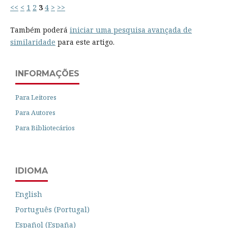
<<
<
1
2
3
4
>
>>
Também poderá
iniciar uma pesquisa avançada de
similaridade
para este artigo.
INFORMAÇÕES
Para Leitores
Para Autores
Para Bibliotecários
IDIOMA
English
Português (Portugal)
Español (España)