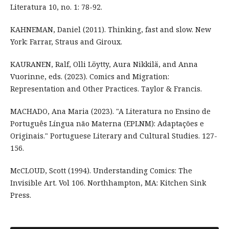
Literatura 10, no. 1: 78-92.
KAHNEMAN, Daniel (2011). Thinking, fast and slow. New
York: Farrar, Straus and Giroux.
KAURANEN, Ralf, Olli Löytty, Aura Nikkilä, and Anna
Vuorinne, eds. (2023). Comics and Migration:
Representation and Other Practices. Taylor & Francis.
MACHADO, Ana Maria (2023). "A Literatura no Ensino de
Português Língua não Materna (EPLNM): Adaptações e
Originais." Portuguese Literary and Cultural Studies. 127-
156.
McCLOUD, Scott (1994). Understanding Comics: The
Invisible Art. Vol 106. Northhampton, MA: Kitchen Sink
Press.