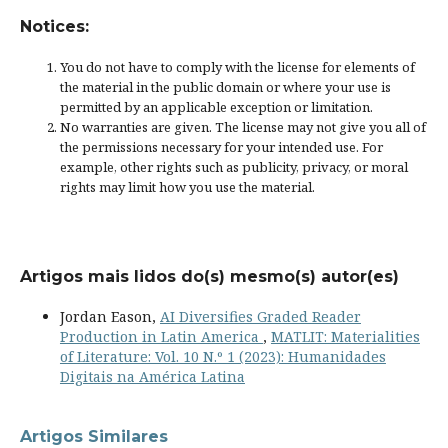
Notices:
You do not have to comply with the license for elements of
the material in the public domain or where your use is
permitted by an applicable
exception or limitation
.
No warranties are given. The license may not give you all of
the permissions necessary for your intended use. For
example, other rights such as
publicity, privacy, or moral
rights
may limit how you use the material.
Artigos mais lidos do(s) mesmo(s) autor(es)
Jordan Eason,
AI Diversifies Graded Reader
Production in Latin America
,
MATLIT: Materialities
of Literature: Vol. 10 N.º 1 (2023): Humanidades
Digitais na América Latina
Artigos Similares