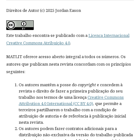
Direitos de Autor (c) 2025 Jordan Eason
Este trabalho encontra-se publicado com a
Licença Internacional
Creative Commons Atribuição 4.0
.
MATLIT oferece acesso aberto integral a todos os números. Os
autores que publicam nesta revista concordam com os princípios
seguintes:
Os autores mantêm a posse do
copyright
e concedem à
revista o direito de fazer a primeira publicação do seu
trabalho nos termos de uma licença
Creative Commons
Attribution 4.0 International (CC BY 4.0)
, que permite a
terceiros partilharem o trabalho com a condição de
atribuição de autoria e de referência à publicação inicial
nesta revista.
Os autores podem fazer contratos adicionais para a
distribuição não-exclusiva da versão do trabalho publicada