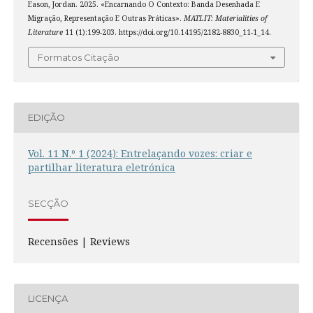
Eason, Jordan. 2025. «Encarnando O Contexto: Banda Desenhada E
Migração, Representação E Outras Práticas».
MATLIT: Materialities of
Literature
11 (1):199-203. https://doi.org/10.14195/2182-8830_11-1_14.
Formatos Citação
EDIÇÃO
Vol. 11 N.º 1 (2024): Entrelaçando vozes: criar e
partilhar literatura eletrónica
SECÇÃO
Recensões | Reviews
LICENÇA