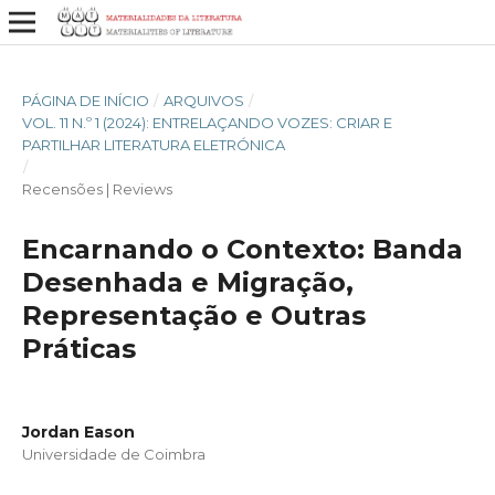
PÁGINA DE INÍCIO
/
ARQUIVOS
/
VOL. 11 N.º 1 (2024): ENTRELAÇANDO VOZES: CRIAR E
PARTILHAR LITERATURA ELETRÓNICA
/
Recensões | Reviews
Encarnando o Contexto: Banda
Desenhada e Migração,
Representação e Outras
Práticas
Jordan Eason
Universidade de Coimbra