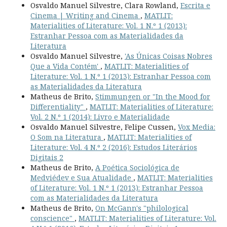
Osvaldo Manuel Silvestre, Clara Rowland,
Escrita e
Cinema | Writing and Cinema
,
MATLIT:
Materialities of Literature: Vol. 1 N.º 1 (2013):
Estranhar Pessoa com as Materialidades da
Literatura
Osvaldo Manuel Silvestre,
'As Únicas Coisas Nobres
Que a Vida Contém'
,
MATLIT: Materialities of
Literature: Vol. 1 N.º 1 (2013): Estranhar Pessoa com
as Materialidades da Literatura
Matheus de Brito,
Stimmungen or "In the Mood for
Differentiality"
,
MATLIT: Materialities of Literature:
Vol. 2 N.º 1 (2014): Livro e Materialidade
Osvaldo Manuel Silvestre, Felipe Cussen,
Vox Media:
O Som na Literatura
,
MATLIT: Materialities of
Literature: Vol. 4 N.º 2 (2016): Estudos Literários
Digitais 2
Matheus de Brito,
A Poética Sociológica de
Medviédev e Sua Atualidade
,
MATLIT: Materialities
of Literature: Vol. 1 N.º 1 (2013): Estranhar Pessoa
com as Materialidades da Literatura
Matheus de Brito,
On McGann's "philological
conscience"
,
MATLIT: Materialities of Literature: Vol.