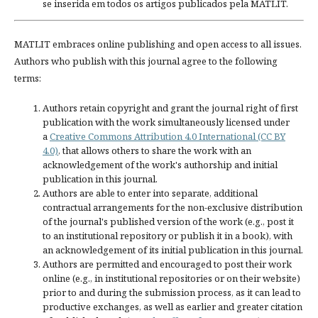
se inserida em todos os artigos publicados pela MATLIT.
MATLIT embraces online publishing and open access to all issues.
Authors who publish with this journal agree to the following
terms:
Authors retain copyright and grant the journal right of first
publication with the work simultaneously licensed under
a
Creative Commons Attribution 4.0 International (CC BY
4.0)
, that allows others to share the work with an
acknowledgement of the work's authorship and initial
publication in this journal.
Authors are able to enter into separate, additional
contractual arrangements for the non-exclusive distribution
of the journal's published version of the work (e.g., post it
to an institutional repository or publish it in a book), with
an acknowledgement of its initial publication in this journal.
Authors are permitted and encouraged to post their work
online (e.g., in institutional repositories or on their website)
prior to and during the submission process, as it can lead to
productive exchanges, as well as earlier and greater citation