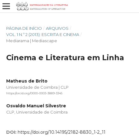
PÁGINA DE INÍCIO
/
ARQUIVOS
/
VOL. 1 N.º 2 (2013): ESCRITA E CINEMA
/
Mediarama | Mediascape
Cinema e Literatura em Linha
Matheus de Brito
Universidade de Coimbra | CLP
https://orcid.org/0000-0003-3889-3345
Osvaldo Manuel Silvestre
CLP, Universidade de Coimbra
DOI:
https://doi.org/10.14195/2182-8830_1-2_11