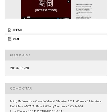
HTML
PDF
PUBLICADO
2014-03-28
COMO CITAR
Brito, Matheus de, e Osvaldo Manuel Silvestre. 2014. «Cinema E Literatura
Em Linha».
MATLIT: Materialities of Literature
1 (2):149-54.
https://doi.org/10.14195/2182-8830_1-2_11.