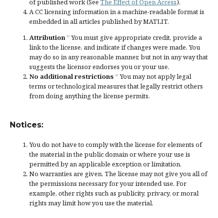
of published work (See
The Effect of Open Access
).
A CC licensing information in a machine-readable format is
embedded in all articles published by MATLIT.
Attribution
” You must give
appropriate credit
, provide a
link to the license, and
indicate if changes were made
. You
may do so in any reasonable manner, but not in any way that
suggests the licensor endorses you or your use.
No additional restrictions
” You may not apply legal
terms or
technological measures
that legally restrict others
from doing anything the license permits.
Notices:
You do not have to comply with the license for elements of
the material in the public domain or where your use is
permitted by an applicable
exception or limitation
.
No warranties are given. The license may not give you all of
the permissions necessary for your intended use. For
example, other rights such as
publicity, privacy, or moral
rights
may limit how you use the material.