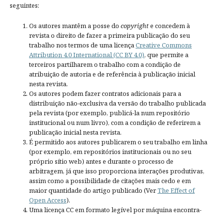
seguintes:
Os autores mantêm a posse do
copyright
e concedem à
revista o direito de fazer a primeira publicação do seu
trabalho nos termos de uma licença
Creative Commons
Attribution 4.0 International (CC BY 4.0)
, que permite a
terceiros partilharem o trabalho com a condição de
atribuição de autoria e de referência à publicação inicial
nesta revista.
Os autores podem fazer contratos adicionais para a
distribuição não-exclusiva da versão do trabalho publicada
pela revista (por exemplo, publicá-la num repositório
institucional ou num livro), com a condição de referirem a
publicação inicial nesta revista.
É permitido aos autores publicarem o seu trabalho em linha
(por exemplo, em repositórios institucionais ou no seu
próprio sítio web) antes e durante o processo de
arbitragem, já que isso proporciona interações produtivas,
assim como a possibilidade de citações mais cedo e em
maior quantidade do artigo publicado (Ver
The Effect of
Open Access
).
Uma licença CC em formato legível por máquina encontra-