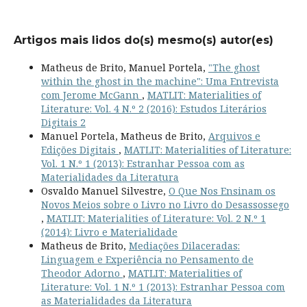
Artigos mais lidos do(s) mesmo(s) autor(es)
Matheus de Brito, Manuel Portela,
"The ghost
within the ghost in the machine": Uma Entrevista
com Jerome McGann
,
MATLIT: Materialities of
Literature: Vol. 4 N.º 2 (2016): Estudos Literários
Digitais 2
Manuel Portela, Matheus de Brito,
Arquivos e
Edições Digitais
,
MATLIT: Materialities of Literature:
Vol. 1 N.º 1 (2013): Estranhar Pessoa com as
Materialidades da Literatura
Osvaldo Manuel Silvestre,
O Que Nos Ensinam os
Novos Meios sobre o Livro no Livro do Desassossego
,
MATLIT: Materialities of Literature: Vol. 2 N.º 1
(2014): Livro e Materialidade
Matheus de Brito,
Mediações Dilaceradas:
Linguagem e Experiência no Pensamento de
Theodor Adorno
,
MATLIT: Materialities of
Literature: Vol. 1 N.º 1 (2013): Estranhar Pessoa com
as Materialidades da Literatura