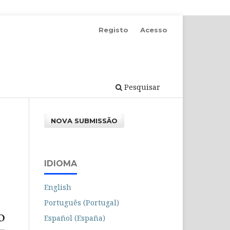
Registo
Acesso
Pesquisar
NOVA SUBMISSÃO
IDIOMA
English
Português (Portugal)
Español (España)