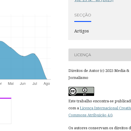
SECÇÃO
Artigos
LICENÇA
Direitos de Autor (c) 2025 Media &
Jornalismo
Este trabalho encontra-se publica
com a
Licença Internacional Creati
Commons Atribuição 4.0
.
Os autores conservam os direitos 