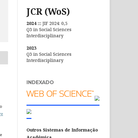
JCR (WoS)
2024 :::
JIF 2024: 0,5
Q3 in Social Sciences
Interdisciplinary
2023
Q3 in Social Sciences
Interdisciplinary
INDEXADO
do
ve
Outros Sistemas de Informação
de
Académica