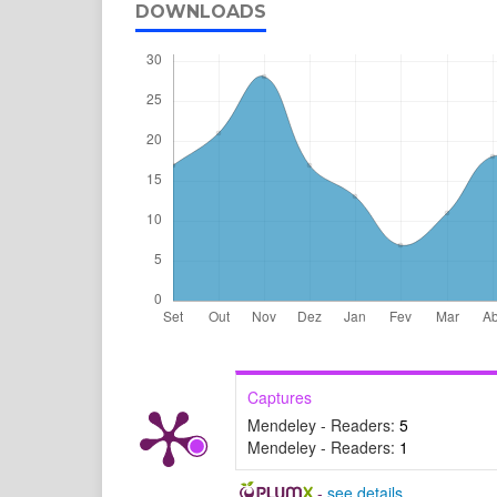
DOWNLOADS
Captures
Mendeley - Readers:
5
Mendeley - Readers:
1
-
see details