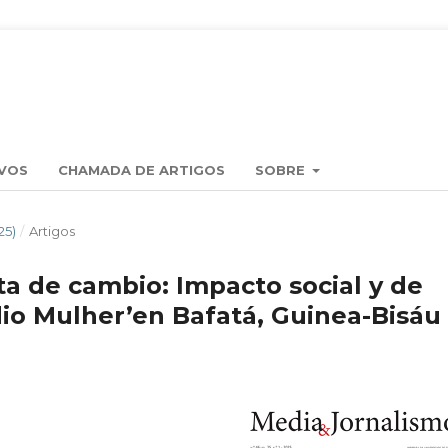
VOS
CHAMADA DE ARTIGOS
SOBRE
25)
/
Artigos
a de cambio: Impacto social y de
io Mulher’en Bafatá, Guinea-Bisáu