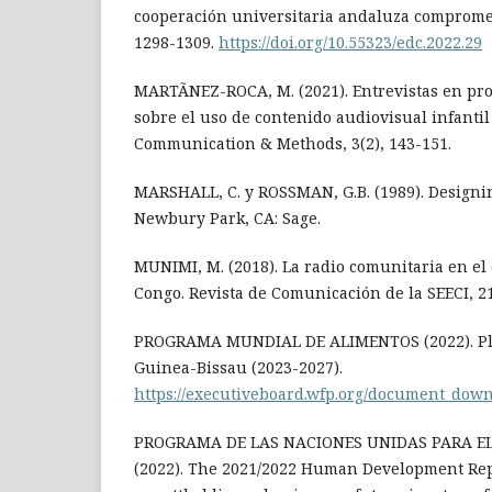
cooperación universitaria andaluza compromet
1298-1309.
https://doi.org/10.55323/edc.2022.29
MARTÃNEZ-ROCA, M. (2021). Entrevistas en pr
sobre el uso de contenido audiovisual infantil 
Communication & Methods, 3(2), 143-151.
MARSHALL, C. y ROSSMAN, G.B. (1989). Designin
Newbury Park, CA: Sage.
MUNIMI, M. (2018). La radio comunitaria en el
Congo. Revista de Comunicación de la SEECI, 21
PROGRAMA MUNDIAL DE ALIMENTOS (2022). Pla
Guinea-Bissau (2023-2027).
https://executiveboard.wfp.org/document_do
PROGRAMA DE LAS NACIONES UNIDAS PARA EL
(2022). The 2021/2022 Human Development Repo