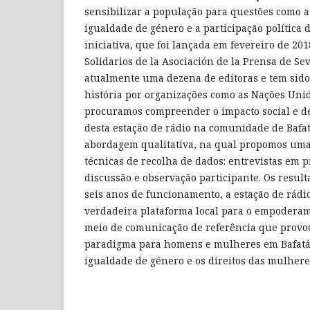
sensibilizar a população para questões como a
igualdade de género e a participação política 
iniciativa, que foi lançada em fevereiro de 20
Solidarios de la Asociación de la Prensa de Se
atualmente uma dezena de editoras e tem sido
história por organizações como as Nações Unida
procuramos compreender o impacto social e d
desta estação de rádio na comunidade de Bafa
abordagem qualitativa, na qual propomos uma
técnicas de recolha de dados: entrevistas em 
discussão e observação participante. Os resul
seis anos de funcionamento, a estação de rád
verdadeira plataforma local para o empodera
meio de comunicação de referência que prov
paradigma para homens e mulheres em Bafatá
igualdade de género e os direitos das mulhere