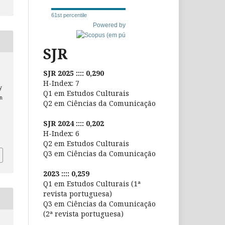
61st percentile
Powered by
SJR
SJR 2025 :::: 0,290
H-Index: 7
y
Q1 em Estudos Culturais
n
Q2 em Ciências da Comunicação
SJR 2024 :::: 0,202
H-Index: 6
Q2 em Estudos Culturais
Q3 em Ciências da Comunicação
2023 :::: 0,259
Q1 em Estudos Culturais (1ª
revista portuguesa)
Q3 em Ciências da Comunicação
(2ª revista portuguesa)