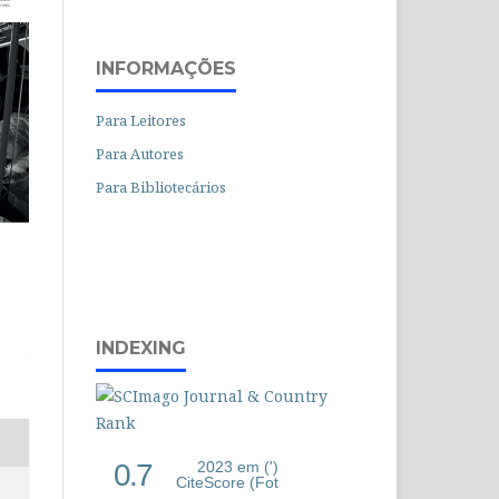
INFORMAÇÕES
Para Leitores
Para Autores
Para Bibliotecários
INDEXING
0.7
2023 em (')
CiteScore (Fot