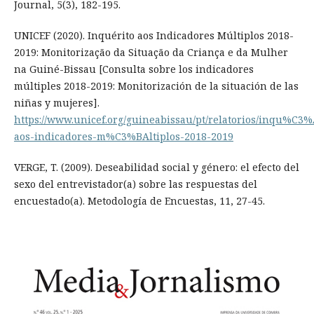
Journal, 5(3), 182-195.
UNICEF (2020). Inquérito aos Indicadores Múltiplos 2018-
2019: Monitorização da Situação da Criança e da Mulher
na Guiné-Bissau [Consulta sobre los indicadores
múltiples 2018-2019: Monitorización de la situación de las
niñas y mujeres].
https://www.unicef.org/guineabissau/pt/relatorios/inqu%C3%
aos-indicadores-m%C3%BAltiplos-2018-2019
VERGE, T. (2009). Deseabilidad social y género: el efecto del
sexo del entrevistador(a) sobre las respuestas del
encuestado(a). Metodología de Encuestas, 11, 27-45.