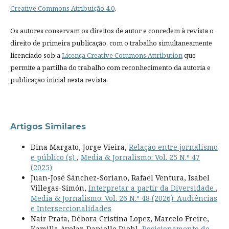
Creative Commons Atribuição 4.0
.
Os autores conservam os direitos de autor e concedem à revista o
direito de primeira publicação, com o trabalho simultaneamente
licenciado sob a
Licença Creative Commons Attribution
que
permite a partilha do trabalho com reconhecimento da autoria e
publicação inicial nesta revista.
Artigos Similares
Dina Margato, Jorge Vieira,
Relação entre jornalismo
e público (s)
,
Media & Jornalismo: Vol. 25 N.º 47
(2025)
Juan-José Sánchez-Soriano, Rafael Ventura, Isabel
Villegas-Simón,
Interpretar a partir da Diversidade
,
Media & Jornalismo: Vol. 26 N.º 48 (2026): Audiências
e Interseccionalidades
Nair Prata, Débora Cristina Lopez, Marcelo Freire,
Kamilla Avelar, Danielle Diehl,
Posicionamento de