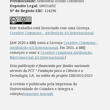
Peridiocidade:
Semestral (Fluxo Contínuo)
Depósito Legal
: 186314/02
Nº de Registo ERC
: 124296
Este trabalho está licenciado com uma Licença
Creative Commons - Atribuição 4.0 Internacional
.
[Até 2020 a RMJ usou a Licença
Creative Commons -
Atribuição 4.0 Internacional
. Em 2021, a RMJ
começou a usar a
Creative Commons Atribuição-
NãoComercial 4.0 Internacional.
]
Esta publicação é financiada por fundos nacionais
através da FCT “ Fundação para a Ciência e a
Tecnologia, I.P., no mbito do projeto UID/5021/2025
A revista é publicada pela Imprensa da
Universidade de Coimbra e integra a
coleção
Impactum Journals