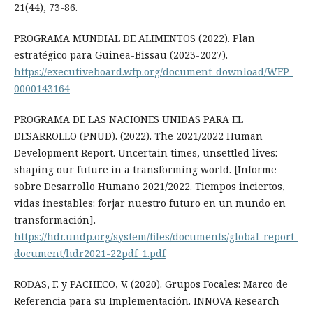
21(44), 73-86.
PROGRAMA MUNDIAL DE ALIMENTOS (2022). Plan
estratégico para Guinea-Bissau (2023-2027).
https://executiveboard.wfp.org/document_download/WFP-
0000143164
PROGRAMA DE LAS NACIONES UNIDAS PARA EL
DESARROLLO (PNUD). (2022). The 2021/2022 Human
Development Report. Uncertain times, unsettled lives:
shaping our future in a transforming world. [Informe
sobre Desarrollo Humano 2021/2022. Tiempos inciertos,
vidas inestables: forjar nuestro futuro en un mundo en
transformación].
https://hdr.undp.org/system/files/documents/global-report-
document/hdr2021-22pdf_1.pdf
RODAS, F. y PACHECO, V. (2020). Grupos Focales: Marco de
Referencia para su Implementación. INNOVA Research