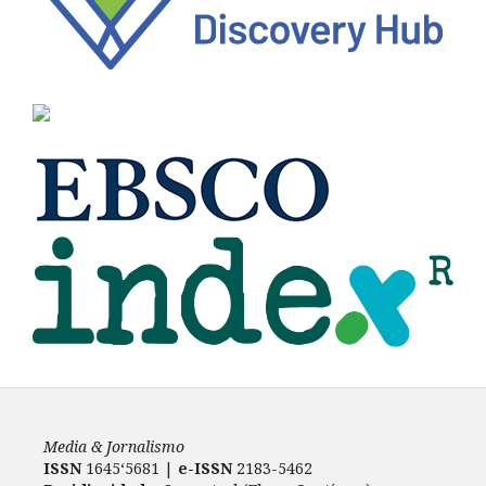
Media & Jornalismo
ISSN
1645‘5681 |
e-ISSN
2183-5462