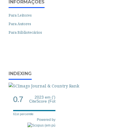
INFORMAÇÕES
Para Leitores
Para Autores
Para Bibliotecários
INDEXING
0.7
2023 em (')
CiteScore (Fot
61st percentile
Powered by