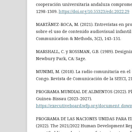
cooperación universitaria andaluza compromet
1298-1309.
https://doi.org/10.55323/edc.2022.29
MARTÃNEZ-ROCA, M. (2021). Entrevistas en pr
sobre el uso de contenido audiovisual infantil 
Communication & Methods, 3(2), 143-151.
MARSHALL, C. y ROSSMAN, G.B. (1989). Designin
Newbury Park, CA: Sage.
MUNIMI, M. (2018). La radio comunitaria en el
Congo. Revista de Comunicación de la SEECI, 21
PROGRAMA MUNDIAL DE ALIMENTOS (2022). Pla
Guinea-Bissau (2023-2027).
https://executiveboard.wfp.org/document_do
PROGRAMA DE LAS NACIONES UNIDAS PARA EL
(2022). The 2021/2022 Human Development Repo