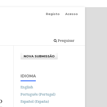
Registo
Acesso
Pesquisar
NOVA SUBMISSÃO
IDIOMA
English
Português (Portugal)
Español (España)