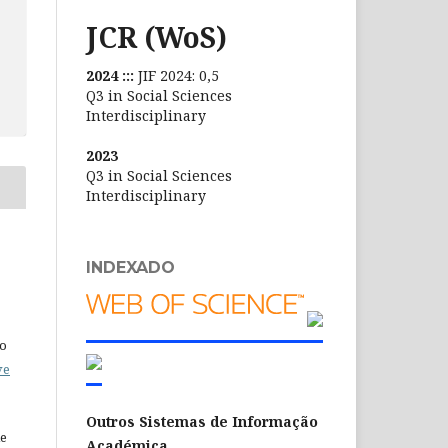
JCR (WoS)
2024 :::
JIF 2024: 0,5
Q3 in Social Sciences
Interdisciplinary
2023
Q3 in Social Sciences
Interdisciplinary
INDEXADO
do
ve
Outros Sistemas de Informação
de
Académica