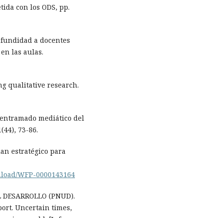
ida con los ODS, pp.
ofundidad a docentes
en las aulas.
g qualitative research.
 entramado mediático del
(44), 73-86.
n estratégico para
wnload/WFP-0000143164
 DESARROLLO (PNUD).
rt. Uncertain times,