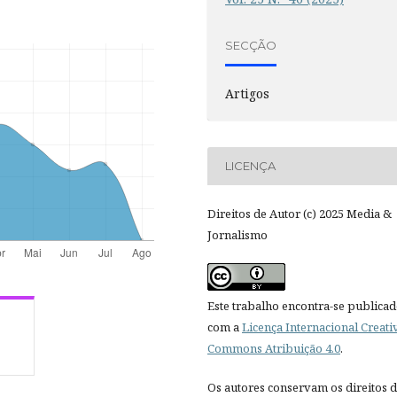
SECÇÃO
Artigos
LICENÇA
Direitos de Autor (c) 2025 Media &
Jornalismo
Este trabalho encontra-se publica
com a
Licença Internacional Creati
Commons Atribuição 4.0
.
Os autores conservam os direitos 