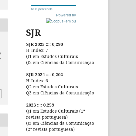
61st percentile
Powered by
SJR
SJR 2025 :::: 0,290
H-Index: 7
y
Q1 em Estudos Culturais
n
Q2 em Ciências da Comunicação
SJR 2024 :::: 0,202
H-Index: 6
Q2 em Estudos Culturais
Q3 em Ciências da Comunicação
2023 :::: 0,259
Q1 em Estudos Culturais (1ª
revista portuguesa)
Q3 em Ciências da Comunicação
(2ª revista portuguesa)