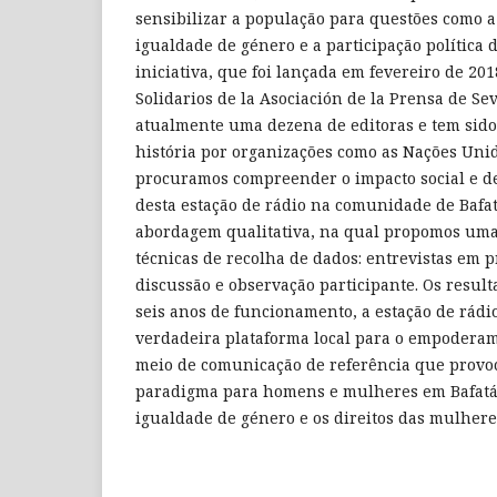
sensibilizar a população para questões como a
igualdade de género e a participação política 
iniciativa, que foi lançada em fevereiro de 20
Solidarios de la Asociación de la Prensa de Se
atualmente uma dezena de editoras e tem sido
história por organizações como as Nações Unida
procuramos compreender o impacto social e d
desta estação de rádio na comunidade de Bafa
abordagem qualitativa, na qual propomos uma
técnicas de recolha de dados: entrevistas em 
discussão e observação participante. Os resul
seis anos de funcionamento, a estação de rád
verdadeira plataforma local para o empodera
meio de comunicação de referência que prov
paradigma para homens e mulheres em Bafatá
igualdade de género e os direitos das mulhere