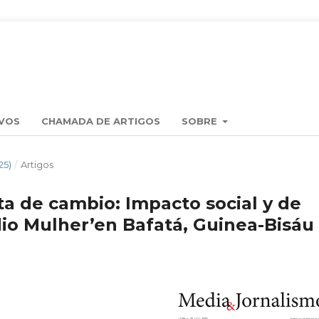
VOS
CHAMADA DE ARTIGOS
SOBRE
25)
/
Artigos
a de cambio: Impacto social y de
io Mulher’en Bafatá, Guinea-Bisáu