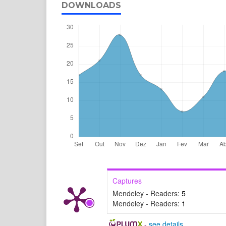
DOWNLOADS
Captures
Mendeley - Readers:
5
Mendeley - Readers:
1
-
see details