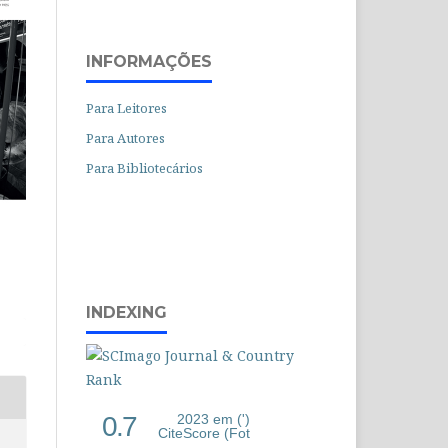
INFORMAÇÕES
Para Leitores
Para Autores
Para Bibliotecários
INDEXING
0.7
2023 em (')
CiteScore (Fot