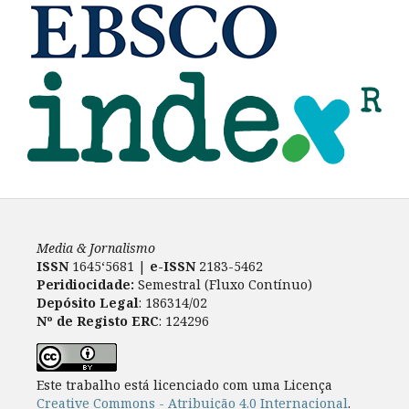
Media & Jornalismo
ISSN
1645‘5681 |
e-ISSN
2183-5462
Peridiocidade:
Semestral (Fluxo Contínuo)
Depósito Legal
: 186314/02
Nº de Registo ERC
: 124296
Este trabalho está licenciado com uma Licença
Creative Commons - Atribuição 4.0 Internacional
.