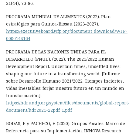
21(44), 73-86.
PROGRAMA MUNDIAL DE ALIMENTOS (2022). Plan
estratégico para Guinea-Bissau (2023-2027).
https://executiveboard.wfp.org/document_download/WFP-
0000143164
PROGRAMA DE LAS NACIONES UNIDAS PARA EL
DESARROLLO (PNUD). (2022). The 2021/2022 Human
Development Report. Uncertain times, unsettled lives:
shaping our future in a transforming world. [Informe
sobre Desarrollo Humano 2021/2022. Tiempos inciertos,
vidas inestables: forjar nuestro futuro en un mundo en
transformación].
https://hdr.undp.org/system/files/documents/global-report-
document/hdr2021-22pdf_1.pdf
RODAS, F. y PACHECO, V. (2020). Grupos Focales: Marco de
Referencia para su Implementación. INNOVA Research