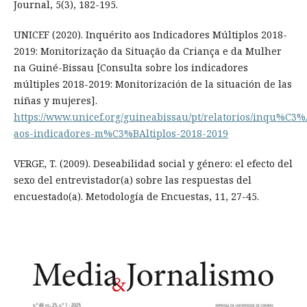
Journal, 5(3), 182-195.
UNICEF (2020). Inquérito aos Indicadores Múltiplos 2018-
2019: Monitorização da Situação da Criança e da Mulher
na Guiné-Bissau [Consulta sobre los indicadores
múltiples 2018-2019: Monitorización de la situación de las
niñas y mujeres].
https://www.unicef.org/guineabissau/pt/relatorios/inqu%C3%
aos-indicadores-m%C3%BAltiplos-2018-2019
VERGE, T. (2009). Deseabilidad social y género: el efecto del
sexo del entrevistador(a) sobre las respuestas del
encuestado(a). Metodología de Encuestas, 11, 27-45.