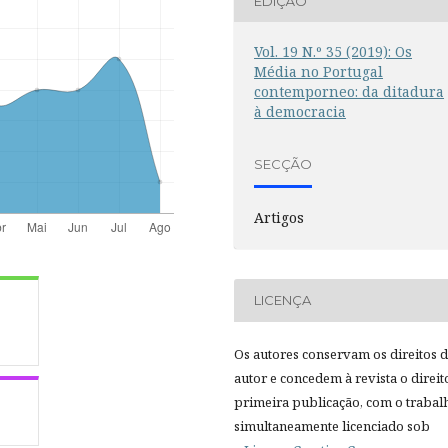
EDIÇÃO
Vol. 19 N.º 35 (2019): Os
Média no Portugal
contemporneo: da ditadura
à democracia
SECÇÃO
Artigos
LICENÇA
Os autores conservam os direitos 
autor e concedem à revista o direit
primeira publicação, com o trabal
simultaneamente licenciado sob