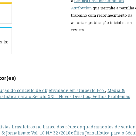
a
Licença Creative Commons
Attribution
que permite a partilha
trabalho com reconhecimento da
autoria e publicação inicial nesta
revista.
nts:
tor(es)
olução do conceito de objetividade em Umberto Eco
,
Media &
ornalística para o Século XXI - Novos Desafios, Velhos Problemas
listas brasileiros no banco dos réus: enquadramentos de senten
& Jornalismo: Vol. 18 N.º 32 (2018): Ética Jornalística para o Sécu