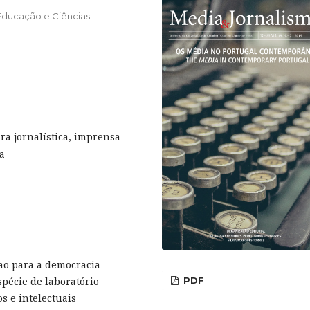
e Educação e Ciências
ura jornalística, imprensa
ca
ção para a democracia
PDF
écie de laboratório
os e intelectuais