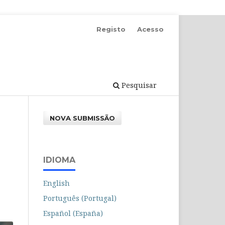
Registo
Acesso
Pesquisar
NOVA SUBMISSÃO
IDIOMA
English
Português (Portugal)
Español (España)