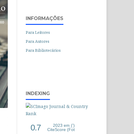
INFORMAÇÕES
Para Leitores
Para Autores
Para Bibliotecários
INDEXING
0.7
2023 em (')
CiteScore (Fot