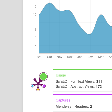
Usage
SciELO - Full Text Views:
311
SciELO - Abstract Views:
172
Captures
Mendeley - Readers:
2