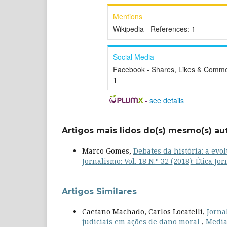
Mentions
Wikipedia - References:
1
Social Media
Facebook - Shares, Likes & Comme
1
-
see details
Artigos mais lidos do(s) mesmo(s) au
Marco Gomes,
Debates da história: a ev
Jornalismo: Vol. 18 N.º 32 (2018): Ética J
Artigos Similares
Caetano Machado, Carlos Locatelli,
Jorna
judiciais em ações de dano moral
,
Media 