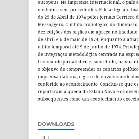
europeus. Na imprensa internacional, o país 
mediática sem precedentes. Este artigo analisa
do 25 de Abril de 1974 pelos jornais Corriere d
Messaggero. O mbito cronológico da dimensão 
dez edições dos órgãos em apreço no imediato 
de abril e 6 de maio de 1974, enquanto a atuaç
mbito temporal até 9 de junho de 1974. Privi
de integração metodológica centrada na expr
tratamento jornalístico e, sobretudo, na sua 
o objetivo de compreender os cenários polític
imprensa italiana, o grau de envolvimento dos
conferido ao acontecimento. Conclui-se que os
reportaram a queda do Estado Novo e os desen
subsequentes como um acontecimento excecio
DOWNLOADS