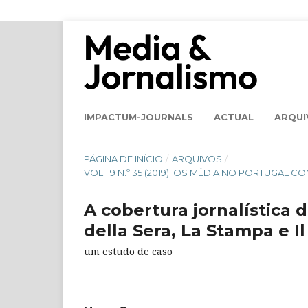
IMPACTUM-JOURNALS
ACTUAL
ARQUI
PÁGINA DE INÍCIO
/
ARQUIVOS
/
VOL. 19 N.º 35 (2019): OS MÉDIA NO PORTUGA
A cobertura jornalística d
della Sera, La Stampa e 
um estudo de caso