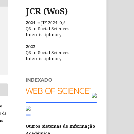
JCR (WoS)
2024 :::
JIF 2024: 0,5
Q3 in Social Sciences
Interdisciplinary
2023
Q3 in Social Sciences
Interdisciplinary
INDEXADO
de
o de
ho
Outros Sistemas de Informação
Académica