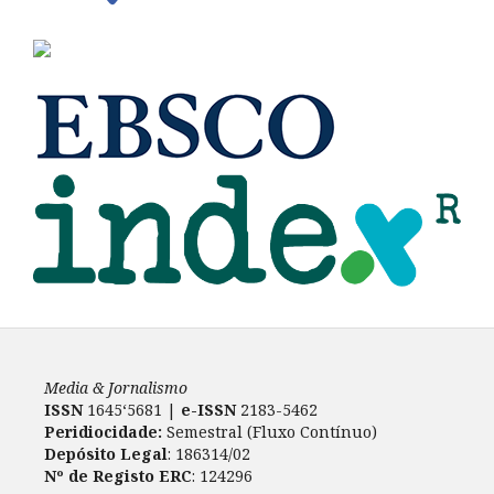
Media & Jornalismo
ISSN
1645‘5681 |
e-ISSN
2183-5462
Peridiocidade:
Semestral (Fluxo Contínuo)
Depósito Legal
: 186314/02
Nº de Registo ERC
: 124296