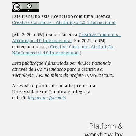
Este trabalho está licenciado com uma Licença
Creative Commons - Atribuição 4.0 Internacional
.
[Até 2020 a RMJ usou a Licença
Creative Commons -
Atribuição 4.0 Internacional
. Em 2021, a RMJ
começou a usar a
Creative Commons Atribuição-
NãoComercial 4.0 Internacional.
]
Esta publicação é financiada por fundos nacionais
através da FCT “ Fundação para a Ciência e a
Tecnologia, I.P., no mbito do projeto UID/5021/2025
A revista é publicada pela Imprensa da
Universidade de Coimbra e integra a
coleção
Impactum Journals