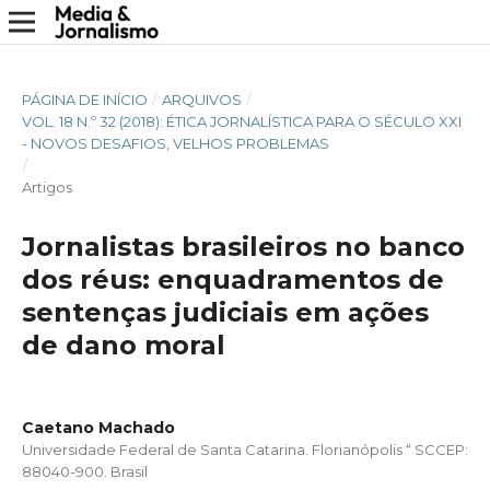
PÁGINA DE INÍCIO
/
ARQUIVOS
/
VOL. 18 N.º 32 (2018): ÉTICA JORNALÍSTICA PARA O SÉCULO XXI
- NOVOS DESAFIOS, VELHOS PROBLEMAS
/
Artigos
Jornalistas brasileiros no banco
dos réus: enquadramentos de
sentenças judiciais em ações
de dano moral
Caetano Machado
Universidade Federal de Santa Catarina. Florianópolis “ SCCEP:
88040-900. Brasil