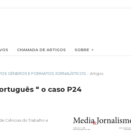
VOS
CHAMADA DE ARTIGOS
SOBRE
: NOVOS GÉNEROS E FORMATOS JORNALÍSTICOS
/
Artigos
ortuguês “ o caso P24
r de Ciências do Trabalho e