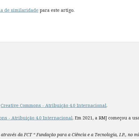
a de similaridade
para este artigo.
a
Creative Commons - Atribuição 4.0 Internacional
.
ns - Atribuição 4.0 Internacional
. Em 2021, a RMJ começou a us
 através da FCT “ Fundação para a Ciência e a Tecnologia, I.P., no 