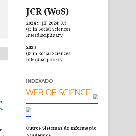
JCR (WoS)
2024 :::
JIF 2024: 0,5
Q3 in Social Sciences
Interdisciplinary
2023
Q3 in Social Sciences
Interdisciplinary
INDEXADO
do
ve
Outros Sistemas de Informação
de
Académica