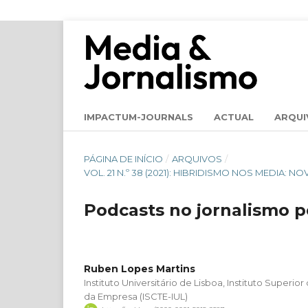
IMPACTUM-JOURNALS
ACTUAL
ARQUI
PÁGINA DE INÍCIO
/
ARQUIVOS
/
VOL. 21 N.º 38 (2021): HIBRIDISMO NOS MEDIA
Podcasts no jornalismo p
Ruben Lopes Martins
Instituto Universitário de Lisboa, Instituto Superio
da Empresa (ISCTE-IUL)