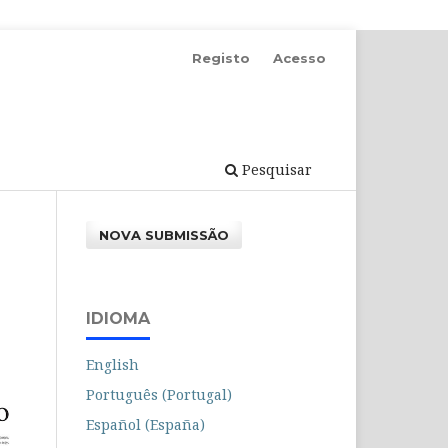
Registo
Acesso
Pesquisar
NOVA SUBMISSÃO
IDIOMA
English
Português (Portugal)
Español (España)