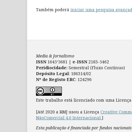
Também poderá
iniciar uma pesquisa avançad
Media & Jornalismo
ISSN
1645‘5681 |
e-ISSN
2183-5462
Peridiocidade:
Semestral (Fluxo Contínuo)
Depósito Legal
: 186314/02
Nº de Registo ERC
: 124296
Este trabalho está licenciado com uma Licenç
[Até 2020 a RMJ usou a Licença
Creative Commo
NãoComercial 4.0 Internacional.
]
Esta publicação é financiada por fundos nacionais