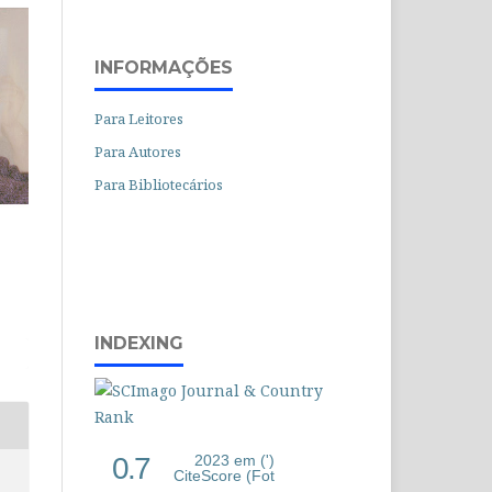
INFORMAÇÕES
Para Leitores
Para Autores
Para Bibliotecários
INDEXING
0.7
2023 em (')
CiteScore (Fot