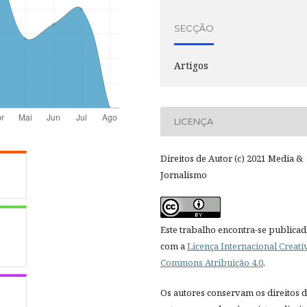
SECÇÃO
Artigos
LICENÇA
Direitos de Autor (c) 2021 Media &
Jornalismo
Este trabalho encontra-se publica
com a
Licença Internacional Creati
Commons Atribuição 4.0
.
Os autores conservam os direitos 