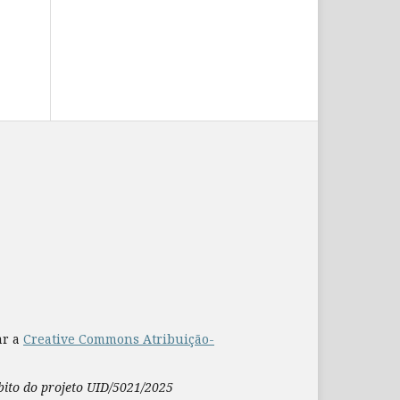
ar a
Creative Commons Atribuição-
mbito do projeto UID/5021/2025