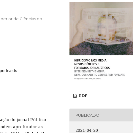
 Superior de Ciências do
 podcasts
PDF
PUBLICADO
ação do jornal Público
podem aprofundar as
2021-04-20