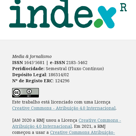
Media & Jornalismo
ISSN
1645‘5681 |
e-ISSN
2183-5462
Peridiocidade:
Semestral (Fluxo Contínuo)
Depósito Legal
: 186314/02
Nº de Registo ERC
: 124296
Este trabalho está licenciado com uma Licença
Creative Commons - Atribuição 4.0 Internacional
.
[Até 2020 a RMJ usou a Licença
Creative Commons -
Atribuição 4.0 Internacional
. Em 2021, a RMJ
começou a usar a
Creative Commons Atribuição-