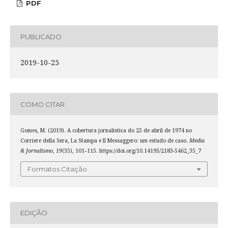
PDF
PUBLICADO
2019-10-25
COMO CITAR
Gomes, M. (2019). A cobertura jornalística do 25 de abril de 1974 no
Corriere della Sera, La Stampa e Il Messaggero: um estudo de caso.
Media
& Jornalismo
,
19
(35), 101–115. https://doi.org/10.14195/2183-5462_35_7
Formatos Citação
EDIÇÃO