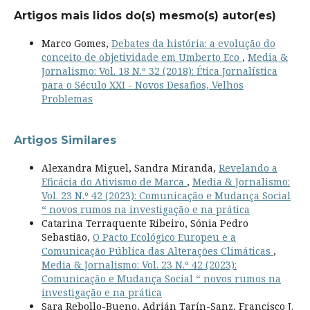
Artigos mais lidos do(s) mesmo(s) autor(es)
Marco Gomes,
Debates da história: a evolução do
conceito de objetividade em Umberto Eco
,
Media &
Jornalismo: Vol. 18 N.º 32 (2018): Ética Jornalística
para o Século XXI - Novos Desafios, Velhos
Problemas
Artigos Similares
Alexandra Miguel, Sandra Miranda,
Revelando a
Eficácia do Ativismo de Marca
,
Media & Jornalismo:
Vol. 23 N.º 42 (2023): Comunicação e Mudança Social
“ novos rumos na investigação e na prática
Catarina Terraquente Ribeiro, Sónia Pedro
Sebastião,
O Pacto Ecológico Europeu e a
Comunicação Pública das Alterações Climáticas
,
Media & Jornalismo: Vol. 23 N.º 42 (2023):
Comunicação e Mudança Social “ novos rumos na
investigação e na prática
Sara Rebollo-Bueno, Adrián Tarín-Sanz, Francisco J.