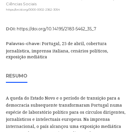
Ciências Sociais
https://orcid.org/0000-0002-2362-3054
DOI:
https://doi.org/10.14195/2183-5462_35_7
Portugal, 25 de abril, cobertura
Palavras-chave:
jornalística, imprensa italiana, cenários políticos,
exposição mediática
RESUMO
A queda do Estado Novo e o período de transição para a
democracia subsequente transformaram Portugal numa
espécie de laboratório político para os círculos dirigentes,
jornalísticos e intelectuais europeus. Na imprensa
internacional, o país alcançou uma exposição mediática