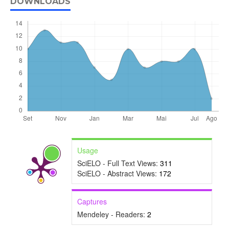
DOWNLOADS
Usage
SciELO - Full Text Views:
311
SciELO - Abstract Views:
172
Captures
Mendeley - Readers:
2