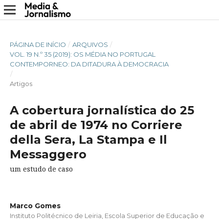
PÁGINA DE INÍCIO
/
ARQUIVOS
/
VOL. 19 N.º 35 (2019): OS MÉDIA NO PORTUGAL
CONTEMPORNEO: DA DITADURA À DEMOCRACIA
/
Artigos
A cobertura jornalística do 25
de abril de 1974 no Corriere
della Sera, La Stampa e Il
Messaggero
um estudo de caso
Marco Gomes
Instituto Politécnico de Leiria, Escola Superior de Educação e