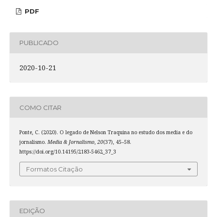
PDF
PUBLICADO
2020-10-21
COMO CITAR
Ponte, C. (2020). O legado de Nelson Traquina no estudo dos media e do
jornalismo.
Media & Jornalismo
,
20
(37), 45–58.
https://doi.org/10.14195/2183-5462_37_3
Formatos Citação
EDIÇÃO