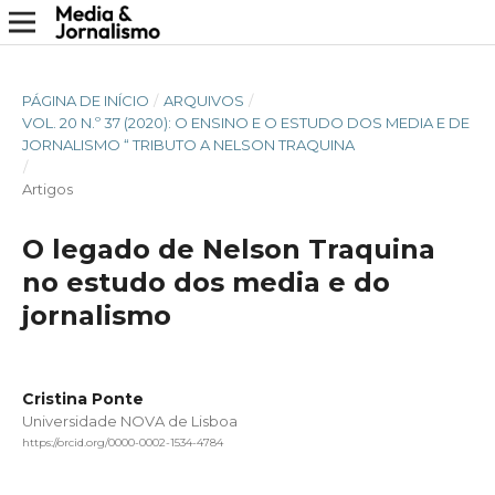
PÁGINA DE INÍCIO
/
ARQUIVOS
/
VOL. 20 N.º 37 (2020): O ENSINO E O ESTUDO DOS MEDIA E DE
JORNALISMO “ TRIBUTO A NELSON TRAQUINA
/
Artigos
O legado de Nelson Traquina
no estudo dos media e do
jornalismo
Cristina Ponte
Universidade NOVA de Lisboa
https://orcid.org/0000-0002-1534-4784