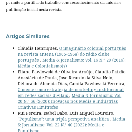
permite a partilha do trabalho com reconhecimento da autoria e
publicação inicial nesta revista.
Artigos Similares
Cláudia Henriques,
O imaginário colonial português
na revista antena (1965-1968) do rádio clube
português
,
Media & Jornalismo: Vol. 16 N.º 29 (2016):
Média e Colonialismo(s)
Eliane Pawlowski de Oliveira Araújo, Claudio Paixão
Anastácio de Paula, Jose Ricardo da Silva Neto,
Débora de Almeida Dias, Camila Pawlowski Ferreira,
O meme como estratégia de marketing institucional
em redes sociais digitais
,
Media & Jornalismo: Vol.
20 N.º 36 (2020): Inovação nos Media e Indústrias
Criativas Limítrofes
Rui Pereira, Isabel Babo, Luís Miguel Loureiro,
"Populismo": uma tripla perspetiva analítica
,
Media
& Jornalismo: Vol. 22 N.º 40 (2022): Media e
Populismo