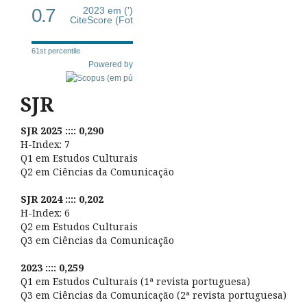
0.7
2023 em (')
CiteScore (Fot
61st percentile
Powered by
SJR
SJR 2025 :::: 0,290
H-Index: 7
Q1 em Estudos Culturais
Q2 em Ciências da Comunicação
SJR 2024 :::: 0,202
H-Index: 6
Q2 em Estudos Culturais
Q3 em Ciências da Comunicação
2023 :::: 0,259
Q1 em Estudos Culturais (1ª revista portuguesa)
Q3 em Ciências da Comunicação (2ª revista portuguesa)