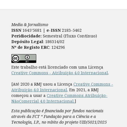
Media & Jornalismo
ISSN
1645‘5681 |
e-ISSN
2183-5462
Peridiocidade:
Semestral (Fluxo Contínuo)
Depósito Legal
: 186314/02
Nº de Registo ERC
: 124296
Este trabalho está licenciado com uma Licença
Creative Commons - Atribuição 4.0 Internacional
.
[Até 2020 a RMJ usou a Licença
Creative Commons -
Atribuição 4.0 Internacional
. Em 2021, a RMJ
começou a usar a
Creative Commons Atribuição-
NãoComercial 4.0 Internacional.
]
Esta publicação é financiada por fundos nacionais
através da FCT “ Fundação para a Ciência e a
Tecnologia, I.P., no mbito do projeto UID/5021/2025