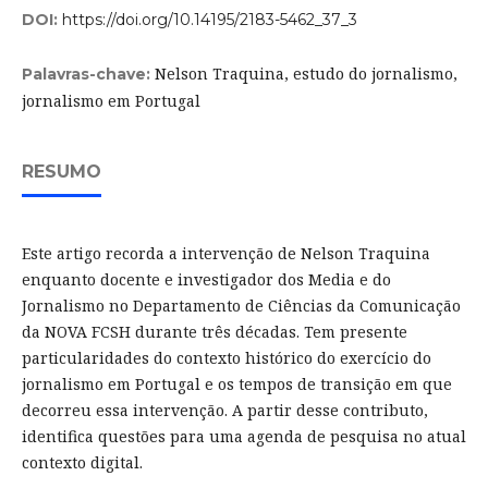
DOI:
https://doi.org/10.14195/2183-5462_37_3
Nelson Traquina, estudo do jornalismo,
Palavras-chave:
jornalismo em Portugal
RESUMO
Este artigo recorda a intervenção de Nelson Traquina
enquanto docente e investigador dos Media e do
Jornalismo no Departamento de Ciências da Comunicação
da NOVA FCSH durante três décadas. Tem presente
particularidades do contexto histórico do exercício do
jornalismo em Portugal e os tempos de transição em que
decorreu essa intervenção. A partir desse contributo,
identifica questões para uma agenda de pesquisa no atual
contexto digital.