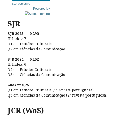
61st percentile
Powered by
SJR
SJR 2025 :::: 0,290
H-Index: 7
Q1 em Estudos Culturais
Q2 em Ciências da Comunicação
SJR 2024 :::: 0,202
H-Index: 6
Q2 em Estudos Culturais
Q3 em Ciências da Comunicação
2023 :::: 0,259
Q1 em Estudos Culturais (1ª revista portuguesa)
Q3 em Ciências da Comunicação (2ª revista portuguesa)
JCR (WoS)