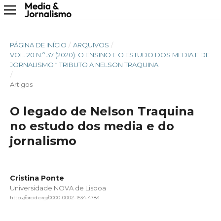
PÁGINA DE INÍCIO
/
ARQUIVOS
/
VOL. 20 N.º 37 (2020): O ENSINO E O ESTUDO DOS MEDIA E DE
JORNALISMO “ TRIBUTO A NELSON TRAQUINA
/
Artigos
O legado de Nelson Traquina
no estudo dos media e do
jornalismo
Cristina Ponte
Universidade NOVA de Lisboa
https://orcid.org/0000-0002-1534-4784