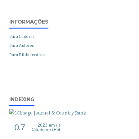
INFORMAÇÕES
Para Leitores
Para Autores
Para Bibliotecários
INDEXING
0.7
2023 em (')
CiteScore (Fot