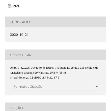
PDF
PUBLICADO
2020-10-21
COMO CITAR
Ponte, C. (2020). O legado de Nelson Traquina no estudo dos media e do
jornalismo.
Media & Jornalismo
,
20
(37), 45–58.
https://doi.org/10.14195/2183-5462_37_3
Formatos Citação
EDIÇÃO