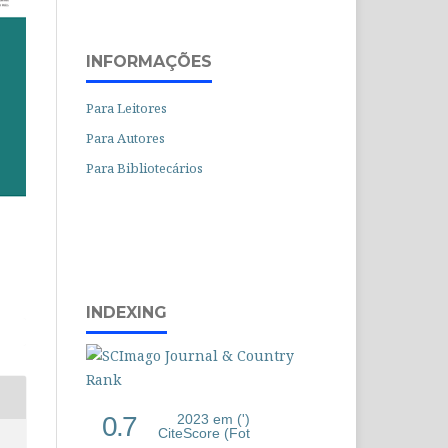
INFORMAÇÕES
Para Leitores
Para Autores
Para Bibliotecários
INDEXING
0.7
2023 em (')
CiteScore (Fot