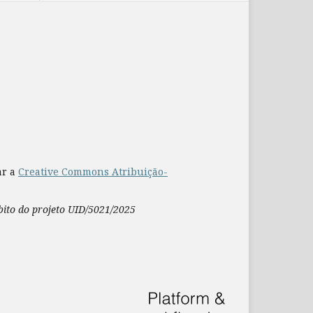
ar a
Creative Commons Atribuição-
mbito do projeto UID/5021/2025