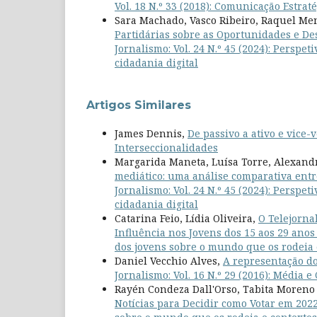
Vol. 18 N.º 33 (2018): Comunicação Estrat
Sara Machado, Vasco Ribeiro, Raquel Me
Partidárias sobre as Oportunidades e De
Jornalismo: Vol. 24 N.º 45 (2024): Perspe
cidadania digital
Artigos Similares
James Dennis,
De passivo a ativo e vice-
Interseccionalidades
Margarida Maneta, Luísa Torre, Alexand
mediático: uma análise comparativa entr
Jornalismo: Vol. 24 N.º 45 (2024): Perspe
cidadania digital
Catarina Feio, Lídia Oliveira,
O Telejorna
Influência nos Jovens dos 15 aos 29 ano
dos jovens sobre o mundo que os rodeia e
Daniel Vecchio Alves,
A representação do
Jornalismo: Vol. 16 N.º 29 (2016): Média e
Rayén Condeza Dall'Orso, Tabita Moreno
Notícias para Decidir como Votar em 202