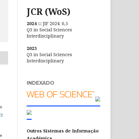
JCR (WoS)
2024 :::
JIF 2024: 0,5
Q3 in Social Sciences
Interdisciplinary
2023
Q3 in Social Sciences
Interdisciplinary
INDEXADO
do
ve
Outros Sistemas de Informação
de
Académica