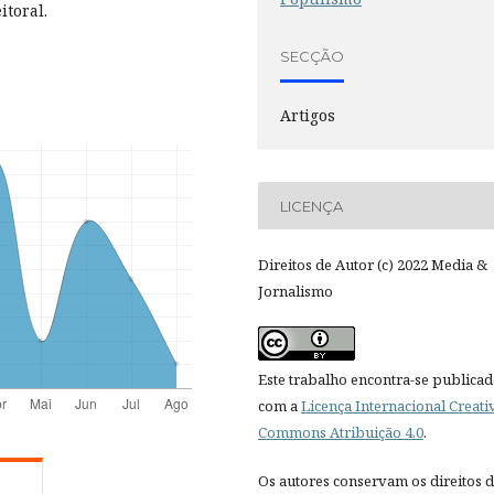
itoral.
SECÇÃO
Artigos
LICENÇA
Direitos de Autor (c) 2022 Media &
Jornalismo
Este trabalho encontra-se publica
com a
Licença Internacional Creati
Commons Atribuição 4.0
.
Os autores conservam os direitos 