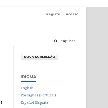
Registo
Acesso
Pesquisar
NOVA SUBMISSÃO
IDIOMA
English
Português (Portugal)
Español (España)