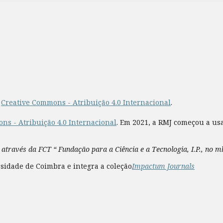
a
Creative Commons - Atribuição 4.0 Internacional
.
ns - Atribuição 4.0 Internacional
. Em 2021, a RMJ começou a us
 através da FCT “ Fundação para a Ciência e a Tecnologia, I.P., no 
sidade de Coimbra e integra a coleção
Impactum Journals