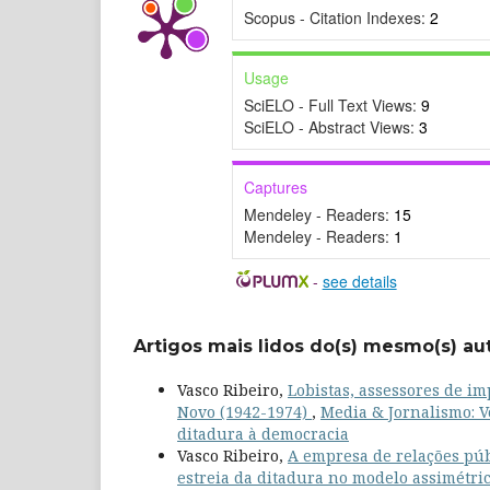
Scopus - Citation Indexes:
2
Usage
SciELO - Full Text Views:
9
SciELO - Abstract Views:
3
Captures
Mendeley - Readers:
15
Mendeley - Readers:
1
-
see details
Artigos mais lidos do(s) mesmo(s) au
Vasco Ribeiro,
Lobistas, assessores de i
Novo (1942-1974)
,
Media & Jornalismo: V
ditadura à democracia
Vasco Ribeiro,
A empresa de relações púb
estreia da ditadura no modelo assimétri