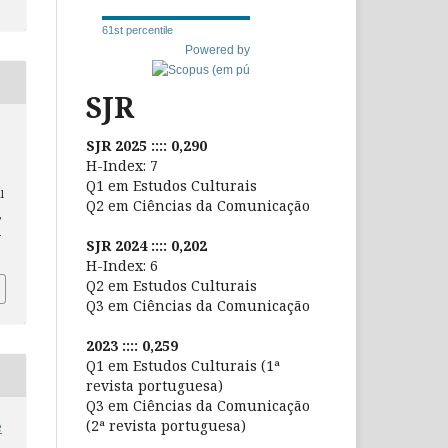
61st percentile
Powered by
SJR
SJR 2025 :::: 0,290
H-Index: 7
Q1 em Estudos Culturais
l
Q2 em Ciências da Comunicação
,
-
SJR 2024 :::: 0,202
H-Index: 6
Q2 em Estudos Culturais
Q3 em Ciências da Comunicação
2023 :::: 0,259
Q1 em Estudos Culturais (1ª
revista portuguesa)
Q3 em Ciências da Comunicação
(2ª revista portuguesa)
e