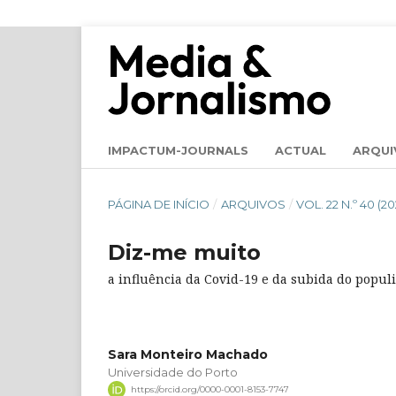
IMPACTUM-JOURNALS
ACTUAL
ARQUI
PÁGINA DE INÍCIO
/
ARQUIVOS
/
VOL. 22 N.º 40 (
Diz-me muito
a influência da Covid-19 e da subida do populi
Sara Monteiro Machado
Universidade do Porto
https://orcid.org/0000-0001-8153-7747