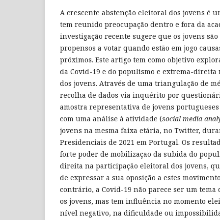
A crescente abstenção eleitoral dos jovens é 
tem reunido preocupação dentro e fora da aca
investigação recente sugere que os jovens são
propensos a votar quando estão em jogo causa
próximos. Este artigo tem como objetivo explor
da Covid-19 e do populismo e extrema-direita n
dos jovens. Através de uma triangulação de mé
recolha de dados via inquérito por questionár
amostra representativa de jovens portugueses 
com uma análise à atividade (
social media analy
jovens na mesma faixa etária, no Twitter, dura
Presidenciais de 2021 em Portugal. Os result
forte poder de mobilização da subida do popu
direita na participação eleitoral dos jovens,
de expressar a sua oposição a estes movimentos
contrário, a Covid-19 não parece ser um tema
os jovens, mas tem influência no momento elei
nível negativo, na dificuldade ou impossibilida