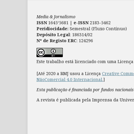
Media & Jornalismo
ISSN
1645‘5681 |
e-ISSN
2183-5462
Peridiocidade:
Semestral (Fluxo Contínuo)
Depósito Legal
: 186314/02
Nº de Registo ERC
: 124296
Este trabalho está licenciado com uma Licenç
[Até 2020 a RMJ usou a Licença
Creative Commo
NãoComercial 4.0 Internacional.
]
Esta publicação é financiada por fundos nacionais
A revista é publicada pela Imprensa da Univer