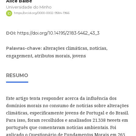
Alice Balbé
Universidade do Minho
https://orcid.org/0000-0002-9584-1966
DOI:
https://doi.org/10.14195/2183-5462_43_3
alterações climáticas, notícias,
Palavras-chave:
engagement, atributos morais, jovens
RESUMO
Este artigo tenta responder acerca da influência dos
domínios morais no consumo de notícias sobre alterações
climáticas, especificamente jovens de Portugal e do Brasil.
Para isso, foram recolhidos e analisados 21.338 tweets em
português que comentavam notícias ambientais. Foi
aplicado o Questionário de Fundamentos Morais em 265