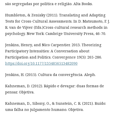
são segregadas por política e religião. Alta Books.
Humbleton, & Zenisky (2011). Translating and Adapting
Tests for Cross-Cultural Assessments. In D. Matsumoto, F. J.
R. van de Vijver (Eds.)Cross-cultural research methods in
psychology. New York: Cambrige University Press, 46-70.
Jenkins, Henry, and Nico Carpentier. 2013. Theorizing
Participatory Intensities: A Conversation about
Participation and Politics. Convergence 19(3): 265-286.
https://doi.org/10.1177/1354856513482090
Jenkins, H. (2015). Cultura da convergência. Aleph.
Kahneman, D. (2012). Rápido e devagar: duas formas de
pensar. Objetiva.
Kahneman, D., Sibony, O., & Sunstein, C. R. (2021). Ruído:
uma falha no julgamento humano. Objetiva.