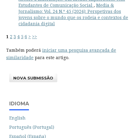
Estudantes de Comunicação Social
,
Media &
Jornalismo: Vol. 24 N.º 45 (2024): Perspetivas dos
jovens sobre o mundo que os rodeia e contextos de
cidadania digital
1
2
3
4
5
6
>
>>
Também poderá
iniciar uma pesquisa avançada de
similaridade
para este artigo.
NOVA SUBMISSÃO
IDIOMA
English
Português (Portugal)
Español (España)