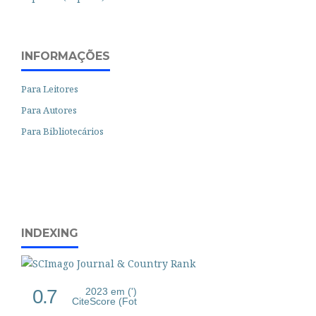
INFORMAÇÕES
Para Leitores
Para Autores
Para Bibliotecários
INDEXING
0.7
2023 em (')
CiteScore (Fot