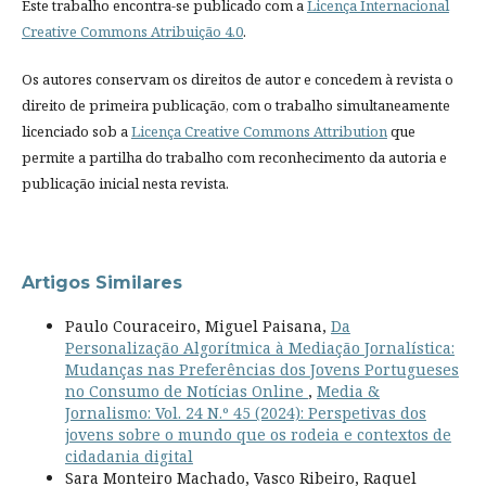
Este trabalho encontra-se publicado com a
Licença Internacional
Creative Commons Atribuição 4.0
.
Os autores conservam os direitos de autor e concedem à revista o
direito de primeira publicação, com o trabalho simultaneamente
licenciado sob a
Licença Creative Commons Attribution
que
permite a partilha do trabalho com reconhecimento da autoria e
publicação inicial nesta revista.
Artigos Similares
Paulo Couraceiro, Miguel Paisana,
Da
Personalização Algorítmica à Mediação Jornalística:
Mudanças nas Preferências dos Jovens Portugueses
no Consumo de Notícias Online
,
Media &
Jornalismo: Vol. 24 N.º 45 (2024): Perspetivas dos
jovens sobre o mundo que os rodeia e contextos de
cidadania digital
Sara Monteiro Machado, Vasco Ribeiro, Raquel