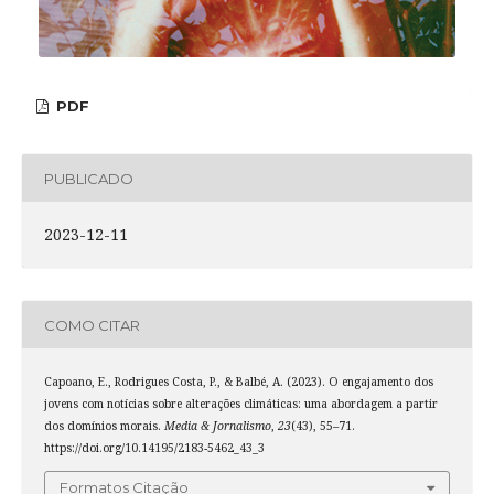
PDF
PUBLICADO
2023-12-11
COMO CITAR
Capoano, E., Rodrigues Costa, P., & Balbé, A. (2023). O engajamento dos
jovens com notícias sobre alterações climáticas: uma abordagem a partir
dos domínios morais.
Media & Jornalismo
,
23
(43), 55–71.
https://doi.org/10.14195/2183-5462_43_3
Formatos Citação