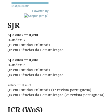
61st percentile
Powered by
SJR
SJR 2025 :::: 0,290
H-Index: 7
Q1 em Estudos Culturais
Q2 em Ciências da Comunicação
SJR 2024 :::: 0,202
H-Index: 6
Q2 em Estudos Culturais
Q3 em Ciências da Comunicação
2023 :::: 0,259
Q1 em Estudos Culturais (1ª revista portuguesa)
Q3 em Ciências da Comunicação (2ª revista portuguesa)
JCR (WoS)