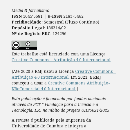
Media & Jornalismo
ISSN
1645‘5681 |
e-ISSN
2183-5462
Peridiocidade:
Semestral (Fluxo Contínuo)
Depósito Legal
: 186314/02
Nº de Registo ERC
: 124296
Este trabalho está licenciado com uma Licença
Creative Commons - Atribuição 4.0 Internacional
.
[Até 2020 a RMJ usou a Licença
Creative Commons -
Atribuição 4.0 Internacional
. Em 2021, a RMJ
começou a usar a
Creative Commons Atribuição-
NãoComercial 4.0 Internacional.
]
Esta publicação é financiada por fundos nacionais
através da FCT “ Fundação para a Ciência e a
Tecnologia, I.P., no mbito do projeto UID/5021/2025
A revista é publicada pela Imprensa da
Universidade de Coimbra e integra a