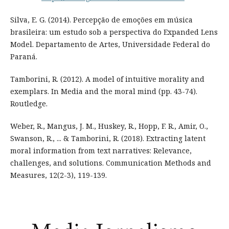
Silva, E. G. (2014). Percepção de emoções em música
brasileira: um estudo sob a perspectiva do Expanded Lens
Model. Departamento de Artes, Universidade Federal do
Paraná.
Tamborini, R. (2012). A model of intuitive morality and
exemplars. In Media and the moral mind (pp. 43-74).
Routledge.
Weber, R., Mangus, J. M., Huskey, R., Hopp, F. R., Amir, O.,
Swanson, R., ... & Tamborini, R. (2018). Extracting latent
moral information from text narratives: Relevance,
challenges, and solutions. Communication Methods and
Measures, 12(2-3), 119-139.