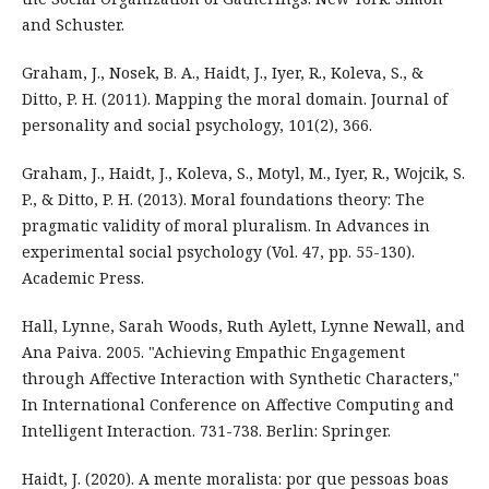
and Schuster.
Graham, J., Nosek, B. A., Haidt, J., Iyer, R., Koleva, S., &
Ditto, P. H. (2011). Mapping the moral domain. Journal of
personality and social psychology, 101(2), 366.
Graham, J., Haidt, J., Koleva, S., Motyl, M., Iyer, R., Wojcik, S.
P., & Ditto, P. H. (2013). Moral foundations theory: The
pragmatic validity of moral pluralism. In Advances in
experimental social psychology (Vol. 47, pp. 55-130).
Academic Press.
Hall, Lynne, Sarah Woods, Ruth Aylett, Lynne Newall, and
Ana Paiva. 2005. "Achieving Empathic Engagement
through Affective Interaction with Synthetic Characters,"
In International Conference on Affective Computing and
Intelligent Interaction. 731-738. Berlin: Springer.
Haidt, J. (2020). A mente moralista: por que pessoas boas