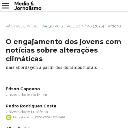
PÁGINA DE INÍCIO
/
ARQUIVOS
/
VOL. 23 N.º 43 (2023)
/
Artigos
O engajamento dos jovens com
notícias sobre alterações
climáticas
uma abordagem a partir dos domínios morais
Edson Capoano
Universidade do Minho
Pedro Rodrigues Costa
Universidade Lusófona
https://orcid.org/0000-0002-1223-6462