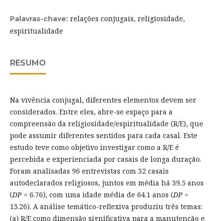
relações conjugais, religiosidade,
Palavras-chave:
espiritualidade
RESUMO
Na vivência conjugal, diferentes elementos devem ser
considerados. Entre eles, abre-se espaço para a
compreensão da religiosidade/espiritualidade (R/E), que
pode assumir diferentes sentidos para cada casal. Este
estudo teve como objetivo investigar como a R/E é
percebida e experienciada por casais de longa duração.
Foram analisadas 96 entrevistas com 32 casais
autodeclarados religiosos, juntos em média há 39.5 anos
(
DP
= 6.76), com uma idade média de 64.1 anos (
DP
=
13.26). A análise temático-reflexiva produziu três temas:
(a) R/E como dimensão significativa para a manutenção e