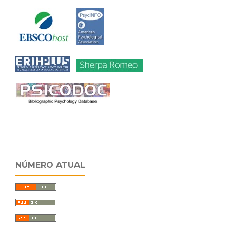
NÚMERO ATUAL