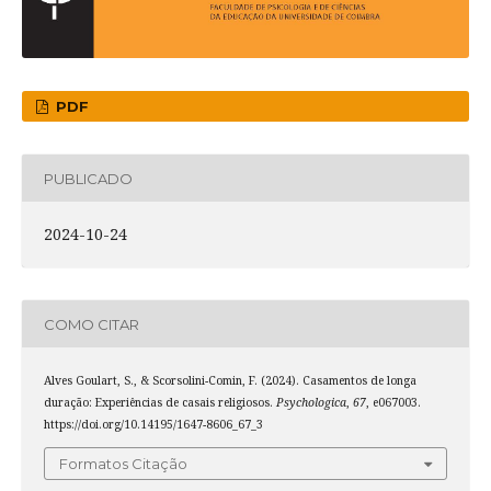
PDF
PUBLICADO
2024-10-24
COMO CITAR
Alves Goulart, S., & Scorsolini-Comin, F. (2024). Casamentos de longa
duração: Experiências de casais religiosos.
Psychologica
,
67
, e067003.
https://doi.org/10.14195/1647-8606_67_3
Formatos Citação