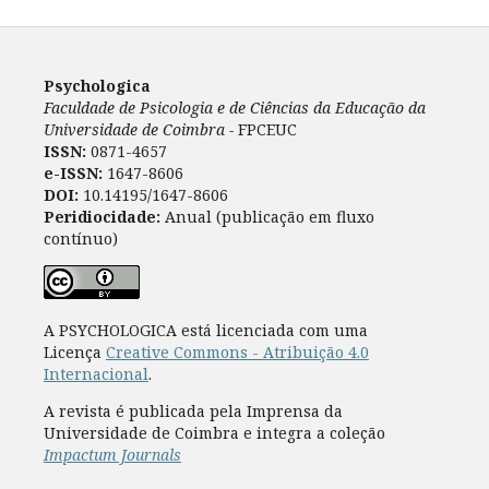
Psychologica
Faculdade de Psicologia e de Ciências da Educação da
Universidade de Coimbra -
FPCEUC
ISSN:
0871-4657
e-ISSN:
1647-8606
DOI:
10.14195/1647-8606
Peridiocidade:
Anual (publicação em fluxo
contínuo)
A PSYCHOLOGICA está licenciada com uma
Licença
Creative Commons - Atribuição 4.0
Internacional
.
A revista é publicada pela Imprensa da
Universidade de Coimbra e integra a coleção
Impactum Journals