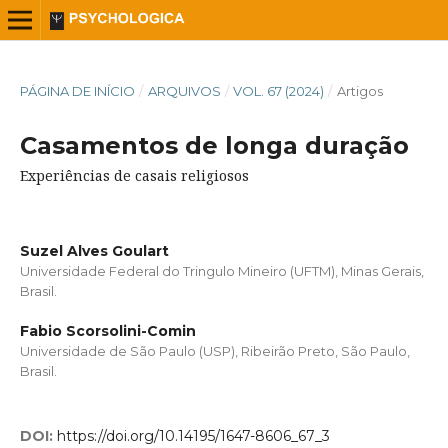
PÁGINA DE INÍCIO
/
ARQUIVOS
/
VOL. 67 (2024)
/
Artigos
Casamentos de longa duração
Experiências de casais religiosos
Suzel Alves Goulart
Universidade Federal do Tringulo Mineiro (UFTM), Minas Gerais,
Brasil.
Fabio Scorsolini-Comin
Universidade de São Paulo (USP), Ribeirão Preto, São Paulo,
Brasil.
DOI:
https://doi.org/10.14195/1647-8606_67_3